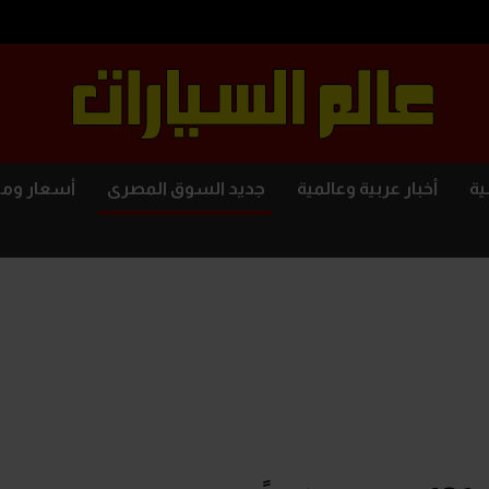
ية
أخبار عربية وعالمية
جديد السوق المصرى
أسعار وم