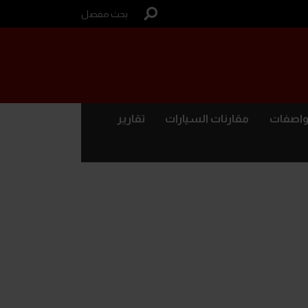
بحث مفصل
واصفات
مقارنات السيارات
تقارير