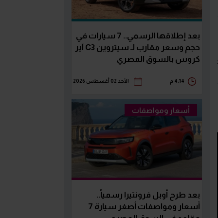
بعد إطلاقها الرسمي.. 7 سيارات في
حجم وسعر مقارب لـ سيتروين C3 آير
كروس بالسوق المصري
4:14 م
الأحد 02 أغسطس 2026
أسعار ومواصفات
بعد طرح أوبل فرونتيرا رسمياً..
أسعار ومواصفات أصغر سيارة 7