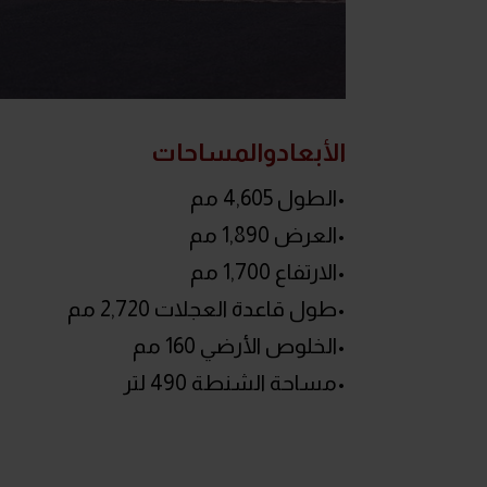
الأبعادوالمساحات
•الطول 4,605 مم
•العرض 1,890 مم
•الارتفاع 1,700 مم
•طول قاعدة العجلات 2,720 مم
•الخلوص الأرضي 160 مم
•مساحة الشنطة 490 لتر