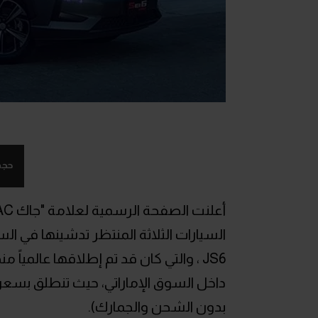
حجم
بدون الشحن والجمارك).