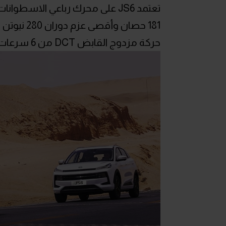
181 حصان و
حركة مزدوج القابض DCT من 6 سرعات.