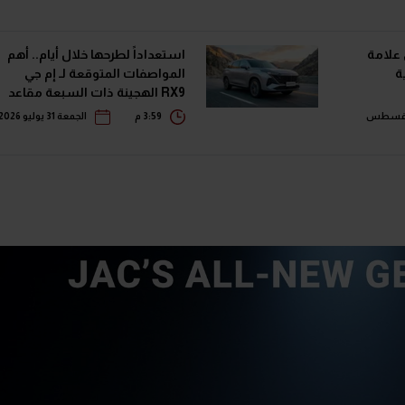
 علامة
استعداداً لطرحها خلال أيام.. أهم
المواصفات المتوقعة لـ إم جي
RX9 الهجينة ذات السبعة مقاعد
ميس 06 أغسطس
3:59 م
الجمعة 31 يوليو 2026