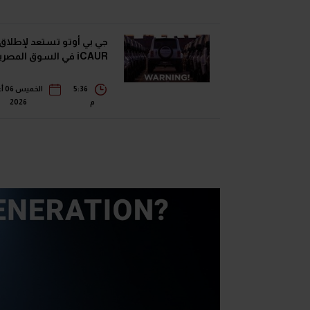
جي بي أوتو تستعد لإطلاق
iCAUR في السوق المصرية
5:36
الخ
م
2026