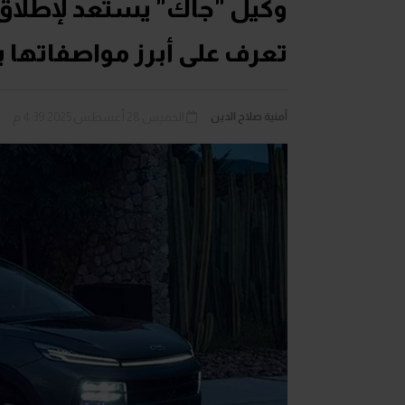
تعرف على أبرز مواصفاتها ب
أمنية صلاح الدين
الخميس 28 أغسطس 2025 4:39 م