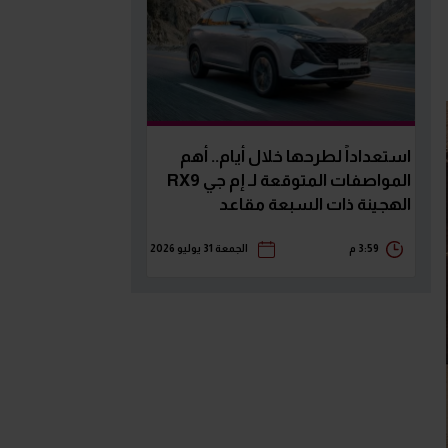
استعداداً لطرحها خلال أيام.. أهم
المواصفات المتوقعة لـ إم جي RX9
الهجينة ذات السبعة مقاعد
3:59 م
الجمعة 31 يوليو 2026