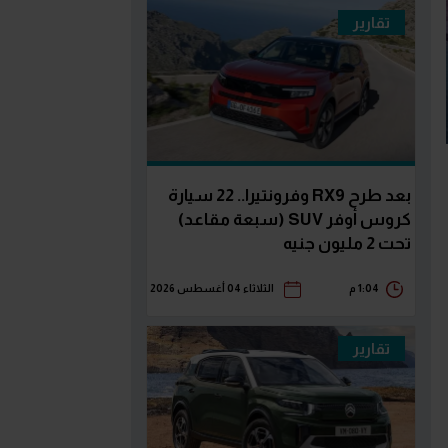
تقارير
بعد طرح RX9 وفرونتيرا.. 22 سيارة
كروس أوفر SUV (سبعة مقاعد)
تحت 2 مليون جنيه
1:04 م
الثلاثاء 04 أغسطس 2026
تقارير