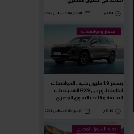
مقاعد في السوق المصري
9:04 م
الثلاثاء 04 أغسطس 2026
أسعار ومواصفات
بسعر 1.9 مليون جنيه.. المواصفات
الكاملة لـ إم جي RX9 الهجينة ذات
السبعة مقاعد بالسوق المصري
11:40 م
الإثنين 03 أغسطس 2026
جديد السوق المصرى