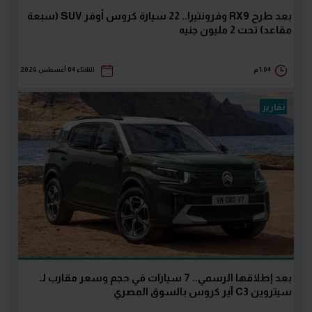
بعد طرح RX9 وفرونتيرا.. 22 سيارة كروس أوفر SUV (سبعة
مقاعد) تحت 2 مليون جنيه
1:04 م
الثلاثاء 04 أغسطس 2026
تقارير
بعد إطلاقها الرسمي.. 7 سيارات في حجم وسعر مقارب لـ
سيتروين C3 آير كروس بالسوق المصري