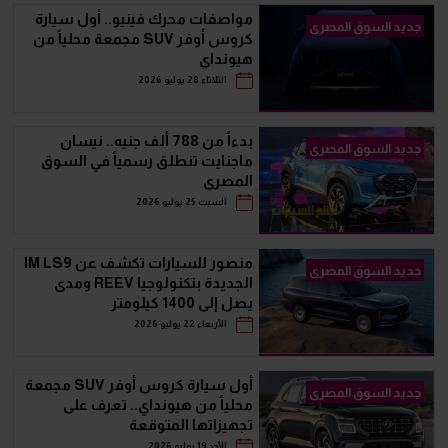
مواصفات محرك فينيو.. أول سيارة
جديد السوق المصرى
كروس أوفر SUV مجمعة محلياً من
هيونداي
الثلاثاء 28 يوليو 2026
بدءاً من 788 ألف جنيه.. نيسان
جديد السوق المصرى
ماجنايت تنطلق رسمياً في السوق
المصري
السبت 25 يوليو 2026
منصور للسيارات تكشف عن IM LS9
جديد السوق المصرى
الجديدة بتكنولوجيا REEV ومدى
يصل إلى 1400 كيلومتر
الأربعاء 22 يوليو 2026
أول سيارة كروس أوفر SUV مجمعة
جديد السوق المصرى
محلياً من هيونداي.. تعرف على
تجهيزاتها المتوقعة
الأحد 19 يوليو 2026