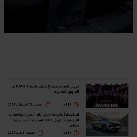
جي بي أوتو تستعد لإطلاق علامة iCAUR في
السوق المصرية
5:36 م
الخميس 06 أغسطس 2026
استعداداً لطرحها خلال أيام.. أهم المواصفات
المتوقعة لـ إم جي RX9 الهجينة ذات السبعة
مقاعد
3:59 م
الجمعة 31 يوليو 2026