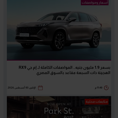
أسعار ومواصفات
بسعر 1.9 مليون جنيه.. المواصفات الكاملة لـ إم جي RX9
الهجينة ذات السبعة مقاعد بالسوق المصري
11:40 م
الإثنين 03 أغسطس 2026
متابعات محلية