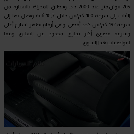
205 نيوتن.متر عند 2000 د.د. وينطلق المحرك بالسيارة من
الثبات إلى سرعة 100 كم/س خلال 10,7 ثانية ويصل بها إلى
سرعة 192 كم/س كحد أقصى. وهي أرقام تظهر تسارع أعلى
وسرعة قصوى أكبر بفارق محدود عن السابق وفقا
لمواصفات هذا السوق.