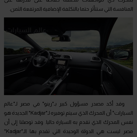
المنافسة التي ستتأثر حتما بالتكلفة الإضافية المرتفعة الثمن.
وقد أكد مصدر مسؤول كبير بـ"رينو" في مصر لـ"عالم
السيارات" أن المحرك الذي سيتم توفيره لـ"Kadjar" الجديدة هو
نفس المحرك الذي تقدم به السيارة حاليا. وقد توصلنا إلى أن
مصر ليست هي الدولة الوحيدة التي تقدم بها الـ"Kadjar"