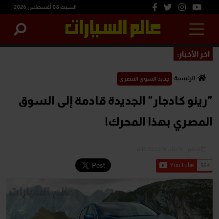
السبت 08 أغسطس 2026
آخر الأخبار:
الرئيسية
جديد السوق المصرى
"رينو كادجار" الجديدة قادمة إلى السوق
المصري بهذا المحرك!
الإثنين 14 يناير 2019 12:20 م