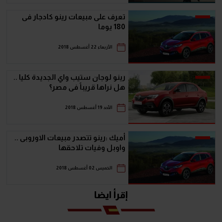
تعرف على مبيعات رينو كادجار فى
180 يوما
الأربعاء 22 أغسطس 2018
رينو لوجان ستيب واي الجديدة كليا ..
هل نراها قريباً فى مصر؟
الأحد 19 أغسطس 2018
أميك :رينو تتصدر مبيعات الاوروبى ..
واوبل وفيات تلاحقها
الخميس 02 أغسطس 2018
إقرأ ايضا