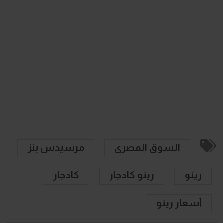
السوق المصرى
مرسيدس بنز
رينو
رينو كادجار
كادجار
أسعار رينو