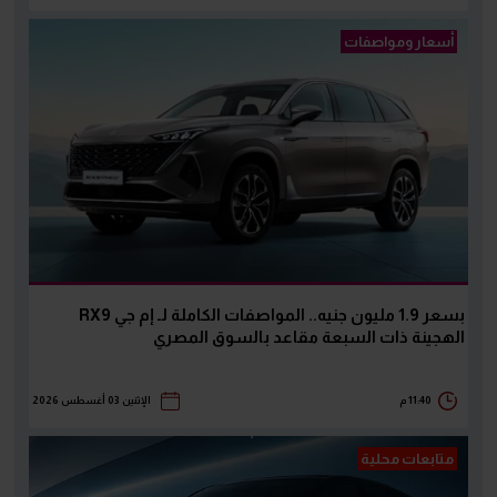
أسعار ومواصفات
بسعر 1.9 مليون جنيه.. المواصفات الكاملة لـ إم جي RX9
الهجينة ذات السبعة مقاعد بالسوق المصري
11:40 م
الإثنين 03 أغسطس 2026
متابعات محلية