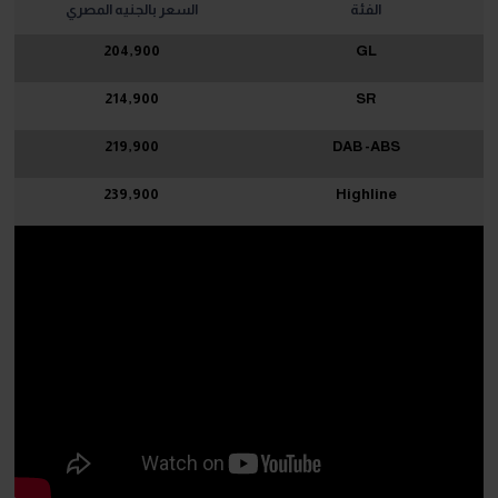
الفئة
السعر بالجنيه المصري
204,900
GL
214,900
SR
219,900
DAB -ABS
239,900
Highline