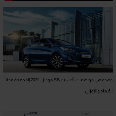
وهذه هي مواصفات أكسنت RB موديل 2020 المجمعة محلياً:
الأبعاد والأوزان
الطول
4370
مم