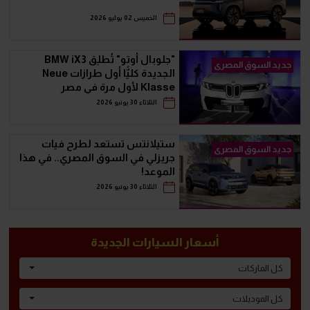
الخميس 02 يوليو 2026
"جلوبال أوتو" تُطلِق BMW iX3
جديد السوق المصرى
الجديدة كليًّا أول طرازات Neue
Klasse لأول مرة في مصر
الثلاثاء 30 يونيو 2026
ستيلانتس تستعد لطرح فيات
جديد السوق المصرى
جريزلي في السوق المصري.. في هذا
الموعد!
الثلاثاء 30 يونيو 2026
أسعار السيارات الجديدة
كل الماركات
كل الموديلات