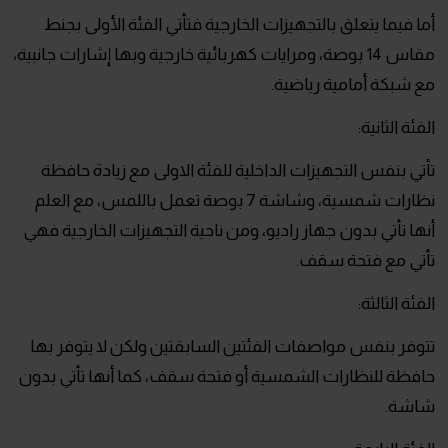
أما فيما يتعلق بالتجهيزات الخارجية فتأتي الفئة الأولى بجنط
مقاس 14 بوصة، ومرايات كهربائية خارجية وبها إشارات جانبية،
مع شبكة أمامية رياضية.
الفئة الثانية:
تأتي بنفس التجهيزات الداخلية للفئة الاولى مع زيادة حافظة
نظارات شمسية، وشاشة 7 بوصة تعمل باللمس، مع العلم
أنها تأتي بدون جهاز راديو، ومن ناحية التجهيزات الخارجية فهي
تأتي مع فتحة سقف.
الفئة الثالثة:
تتوفر بنفس مواصفات الفئتين السابقتين ولكن لا يتوفر بها
حافظة للنظارات الشمسية أو فتحة سقف، كما أنها تأتي بدون
شاشة.