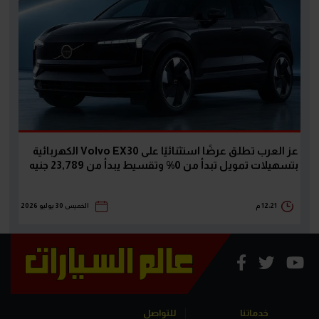
عز العرب تطلق عرضًا استثنائيًا على Volvo EX30 الكهربائية
بتسهيلات تمويل تبدأ من 0% وتقسيط يبدأ من 23,789 جنيه
12:21 م
الخميس 30 يوليو 2026
خدماتنا
للتواصل