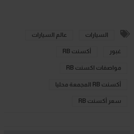
السيارات
عالم السيارات
غبور
أكسنت RB
مواصفات اكسنت RB
أكسنت RB المجمعة محليا
سعر أكسنت RB