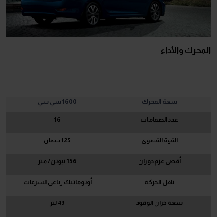
المحرك والأداء
سعة المحرك
1600
سي سي
عدد الصمامات
16
القوة القصوى
125
حصان
أقصى عزم دوران
156
نيوتن/ متر
ناقل الحركة
أوتوماتيك رباعي السرعات
سعة خزان الوقود
43
لتر