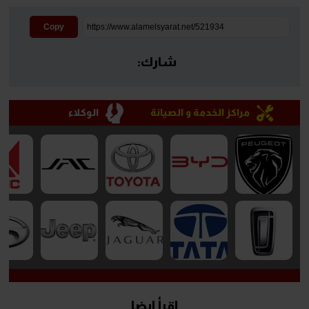
Copy
شارك:
مراكز الخدمة و الصيانة
الوكلاء
إقرأ ايضا