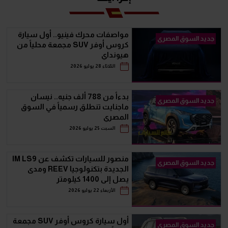
مواصفات محرك فينيو.. أول سيارة
جديد السوق المصرى
كروس أوفر SUV مجمعة محلياً من
هيونداي
الثلاثاء 28 يوليو 2026
بدءاً من 788 ألف جنيه.. نيسان
جديد السوق المصرى
ماجنايت تنطلق رسمياً في السوق
المصري
السبت 25 يوليو 2026
منصور للسيارات تكشف عن IM LS9
جديد السوق المصرى
الجديدة بتكنولوجيا REEV ومدى
يصل إلى 1400 كيلومتر
الأربعاء 22 يوليو 2026
أول سيارة كروس أوفر SUV مجمعة
جديد السوق المصرى