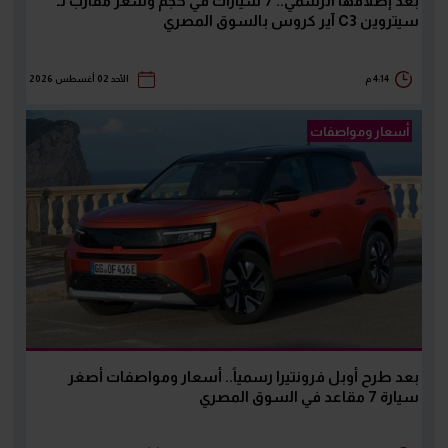
بعد إطلاقها الرسمي.. 7 سيارات في حجم وسعر مقارب لـ
سيتروين C3 آير كروس بالسوق المصري
4:14 م
الأحد 02 أغسطس 2026
أسعار ومواصفات
بعد طرح أوبل فرونتيرا رسمياً.. أسعار ومواصفات أصغر
سيارة 7 مقاعد في السوق المصري