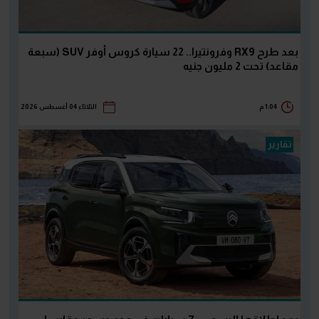
بعد طرح RX9 وفرونتيرا.. 22 سيارة كروس أوفر SUV (سبعة
مقاعد) تحت 2 مليون جنيه
1:04 م
الثلاثاء 04 أغسطس 2026
تقارير