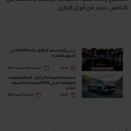
الخامس عشر من أبريل الجاري.
جي بي أوتو تستعد لإطلاق علامة iCAUR في
السوق المصرية
5:36 م
الخميس 06 أغسطس 2026
استعداداً لطرحها خلال أيام.. أهم المواصفات
المتوقعة لـ إم جي RX9 الهجينة ذات السبعة
مقاعد
3:59 م
الجمعة 31 يوليو 2026