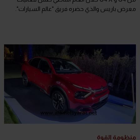
معرض باريس والذي حضره فريق "عالم السيارات".
منظومة القوة