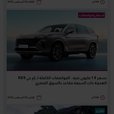
9:04 م
الثلاثاء 04 أغسطس 2026
أسعار ومواصفات
بسعر 1.9 مليون جنيه.. المواصفات الكاملة لـ إم جي RX9
الهجينة ذات السبعة مقاعد بالسوق المصري
11:40 م
الإثنين 03 أغسطس 2026
تقارير