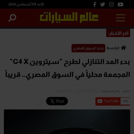
الأحد 09 أغسطس 2026
آخر الأخبار:
الرئيسية
جديد السوق المصرى
بدء العد التنازلي لطرح "سيتروين C4 X"
المجمعة محلياً في السوق المصري.. قريباً
الأحد 06 أبريل 2025 9:18 م
خاص - عالم السيارات