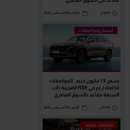
مقاعد في السوق المصري
9:04 م
الثلاثاء 04 أغسطس 2026
أسعار ومواصفات
بسعر 1.9 مليون جنيه.. المواصفات
الكاملة لـ إم جي RX9 الهجينة ذات
السبعة مقاعد بالسوق المصري
11:40 م
الإثنين 03 أغسطس 2026
متابعات محلية