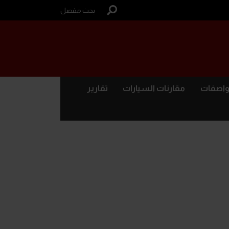
بحث مفصل
واصفات
مقارنات السيارات
تقارير