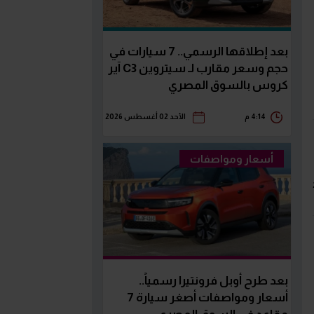
بعد إطلاقها الرسمي.. 7 سيارات في
حجم وسعر مقارب لـ سيتروين C3 آير
كروس بالسوق المصري
4:14 م
الأحد 02 أغسطس 2026
أسعار ومواصفات
بعد طرح أوبل فرونتيرا رسمياً..
أسعار ومواصفات أصغر سيارة 7