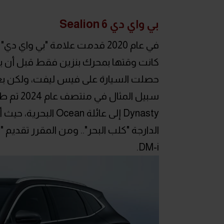
بي واي دي Sealion 6
حصلت السيارة على فيس ليفت، ولكن بع
DM-i.