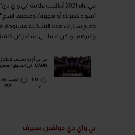
في عام 2021 أطلقت علامة "بي و
جميع سيارات هذه التشكيلة مستوحاة من 
وغيرهم.. ولكن فيما يلي نستعرض خلفية 
جي بي أوتو تستعد لإطلاق
iCAUR في السوق المصرية
5:36
الخ
م
2026
بي واي دي دولفين سيرف