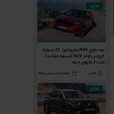
تقارير
بعد طرح RX9 وفرونتيرا.. 22 سيارة
كروس أوفر SUV (سبعة مقاعد)
تحت 2 مليون جنيه
1:04 م
الثلاثاء 04 أغسطس 2026
تقارير