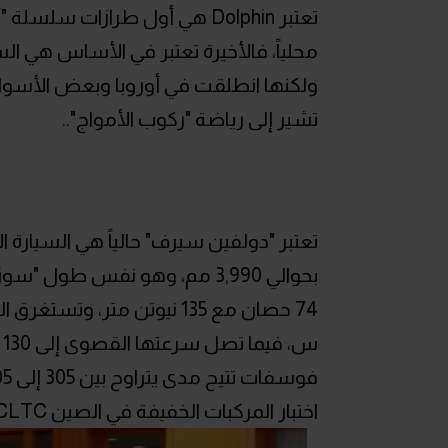
تشير إلى رياضة "ركوب الأمواج"..
بحوالي 3,990 مم، وهو نفس طول
س
اختبار المركبات الخفيفة في الصين CLTC).