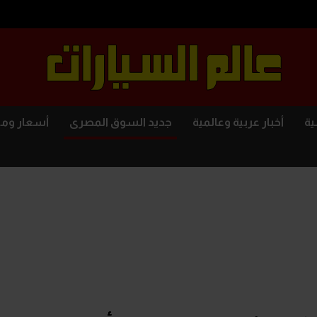
ية
أخبار عربية وعالمية
جديد السوق المصرى
أسعار وم