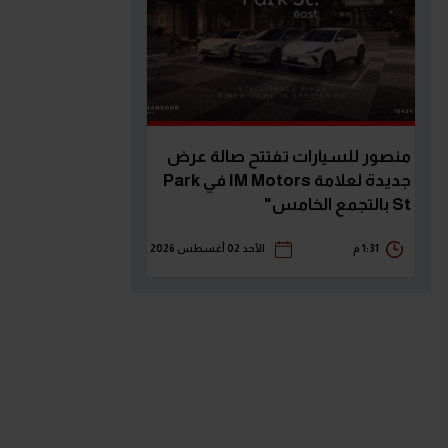
منصور للسيارات تفتتح صالة عرض
جديدة لعلامة IM Motors في Park
St بالتجمع الخامس"
1:31 م
الأحد 02 أغسطس 2026