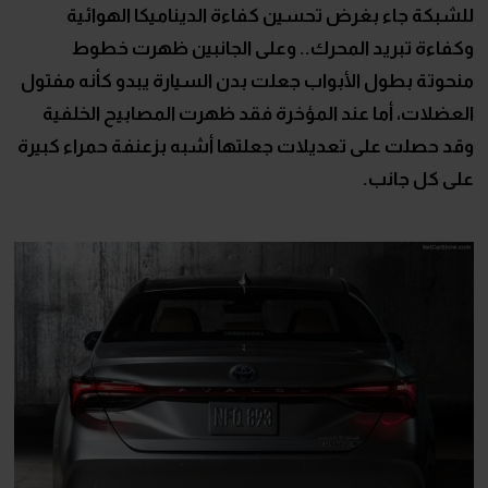
للشبكة جاء بغرض تحسين كفاءة الديناميكا الهوائية
وكفاءة تبريد المحرك.. وعلى الجانبين ظهرت خطوط
منحوتة بطول الأبواب جعلت بدن السيارة يبدو كأنه مفتول
العضلات، أما عند المؤخرة فقد ظهرت المصابيح الخلفية
وقد حصلت على تعديلات جعلتها أشبه بزعنفة حمراء كبيرة
على كل جانب.