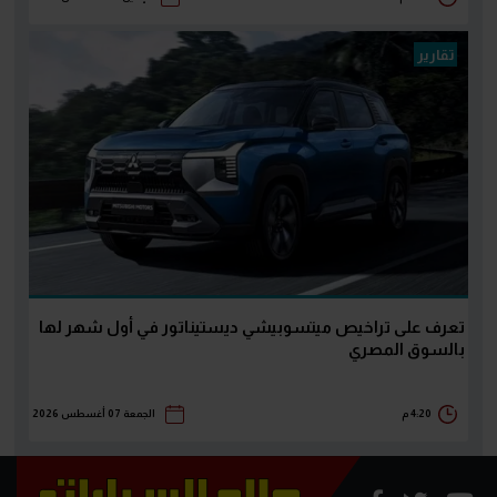
تقارير
تعرف على تراخيص ميتسوبيشي ديستيناتور في أول شهر لها
بالسوق المصري
4:20 م
الجمعة 07 أغسطس 2026