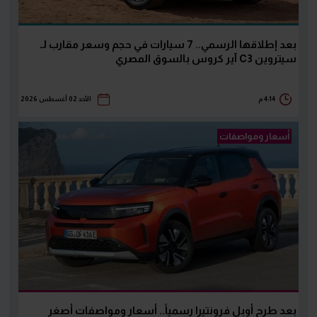
بعد إطلاقها الرسمي.. 7 سيارات في حجم وسعر مقارب لـ
سيتروين C3 آير كروس بالسوق المصري
4:14 م
الأحد 02 أغسطس 2026
أسعار ومواصفات
بعد طرح أوبل فرونتيرا رسمياً.. أسعار ومواصفات أصغر