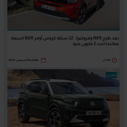
بعد طرح RX9 وفرونتيرا.. 22 سيارة كروس أوفر SUV (سبعة
مقاعد) تحت 2 مليون جنيه
1:04 م
الثلاثاء 04 أغسطس 2026
تقارير