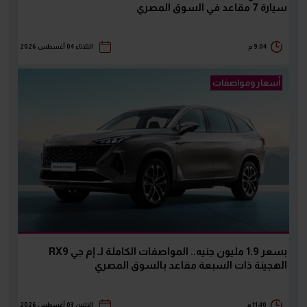
سيارة 7 مقاعد في السوق المصري
9:04 م
الثلاثاء 04 أغسطس 2026
أسعار ومواصفات
بسعر 1.9 مليون جنيه.. المواصفات الكاملة لـ إم جي RX9
الهجينة ذات السبعة مقاعد بالسوق المصري
11:40 م
الإثنين 03 أغسطس 2026