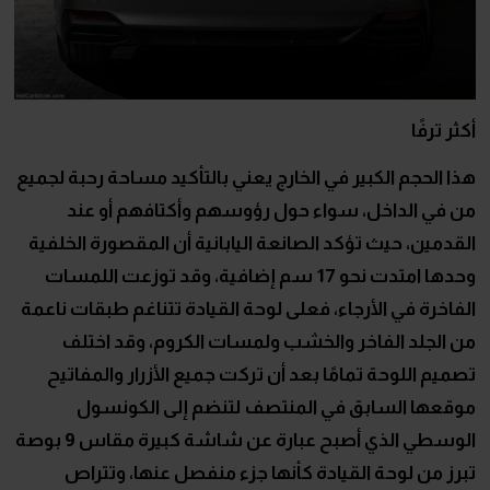
أكثر ترفًا
هذا الحجم الكبير في الخارج يعني بالتأكيد مساحة رحبة لجميع
من في الداخل، سواء حول رؤوسهم وأكتافهم أو عند
القدمين، حيث تؤكد الصانعة اليابانية أن المقصورة الخلفية
وحدها امتدت نحو 17 سم إضافية، وقد توزعت اللمسات
الفاخرة في الأرجاء، فعلى لوحة القيادة تتناغم طبقات ناعمة
من الجلد الفاخر والخشب ولمسات الكروم، وقد اختلف
تصميم اللوحة تمامًا بعد أن تركت جميع الأزرار والمفاتيح
موقعها السابق في المنتصف لتنضم إلى الكونسول
الوسطي الذي أصبح عبارة عن شاشة كبيرة مقاس 9 بوصة
تبرز من لوحة القيادة كأنها جزء منفصل عنها، وتتراص