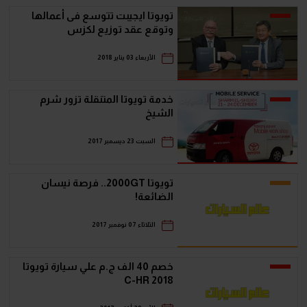
تويوتا ايجيبت تتوسع فى أعمالها
وتوقع عقد توزيع لكزس
الأربعاء 03 يناير 2018
خدمة تويوتا المتنقلة تزور شرم
الشيخ
السبت 23 ديسمبر 2017
تويوتا 2000GT.. فرصة نيسان
الضائعة!
الثلاثاء 07 نوفمبر 2017
خصم 40 الف ج.م علي سيارة تويوتا
C-HR 2018