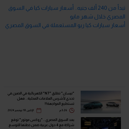
تبدأ من 240 ألف جنيه.. أسعار سيارات كيا في السوق
المصري خلال شهر مايو
أسعار سيارات كيا ريو المستعملة في السوق المصري
"نيسان" تطلق "N7" الكهربائية في الصين في
تحدي لأشرس العلامات المحلية.. فهل
تستطيع المواجهة!!
3:26 م
الإثنين 18 نوفمبر 2024
بعد السوق المصري.. "روكس موتور" توقع
شراكة مع 4 دول عربية ضمن خطتها للتوسع