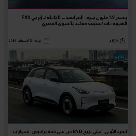
بسعر 1.9 مليون جنيه.. المواصفات الكاملة لـ إم جي RX9
الهجينة ذات السبعة مقاعد بالسوق المصري
11:40 م
الإثنين 03 أغسطس 2026
تقارير
للمرة الأولى.. جيلي تزيح BYD من على قمة تراخيص السيارات