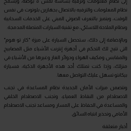
إلى نظام معلومات وترفيه بشاشة لمس 8 بوصة، ويسمح
نظام المعلومات والترفيه بالاتصال بجهازين بلوتوث في نفس
الوقت، ويتميز بالتعرف الصوتي المبني على الخدمات السحابية
ونظام الملاحة اللاسلكي، مع تقنية السيارات المتصلة المدمجة.
وبالإضافة إلى ذلك، ستحصل السيارة على ميزة "كار تو هوم"
التي تتيح لك التحكم في أجهزة إنترنت الأشياء مثل المصابيح
والمقابس ومكيف الهواء ودوائر الغاز وغيرها من الأشياء في
منزلك، وإذا كنت تمتلك أحد هذه الأجهزة الذكية، فسيارة
بيكانتو تسهل عليك التواصل معها.
وتتضمن ميزات الأمان الجديدة نظام المساعدة في تجنب
الاصطدام من النقاط العمياء، وتجنب الاصطدام الخلفي
والمساعدة في الحفاظ على المسار ومساعد تجنب الاصطدام
الأمامي وتحذير انتباه السائق.
أخبار متعلقة