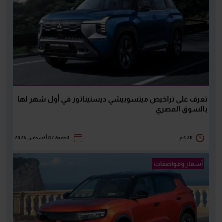
تعرف على تراخيص ميتسوبيشي ديستيناتور في أول شهر لها
بالسوق المصري
4:20 م
الجمعة 07 أغسطس 2026
أسعار ومواصفات