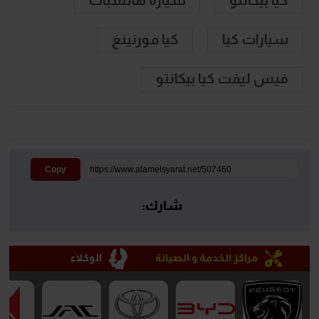
سيارات كيا
كيا مورنينغ
فيس ليفت كيا بيكانتو
Copy
شارك:
مراكز الخدمة و الصيانة
الوكلاء