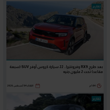
تقارير
بعد طرح RX9 وفرونتيرا.. 22 سيارة كروس أوفر SUV (سبعة
مقاعد) تحت 2 مليون جنيه
1:04 م
الثلاثاء 04 أغسطس 2026
تقارير