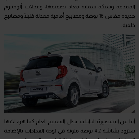
المقدمة وشبكة سفلية معاد تصميمها، وعجلات ألومنيوم
جديدة مقاس 16 بوصة ومصابيح أمامية معدلة قليلًا ومصابيح
خلفية،
أما عن المقصورة الداخلية، يظل التصميم العام كما هو، لكنها
ستزود بشاشة 4.2 بوصة ملونة في لوحة العدادات بالإضافة