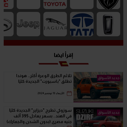
إقرأ ايضا
تلائم الطرق الوعرة أكثر.. هوندا
جديد الأسواق
تطلق "باسبورت" الجديدة كليًا
الأربعاء 13 نوفمبر 2024
سوزوكي تطرح "ديزاير" الجديدة كليًا
جديد الأسواق
في الهند.. بسعر يعادل 395 ألف
جنيه مصري (بدون الشحن والجمارك)