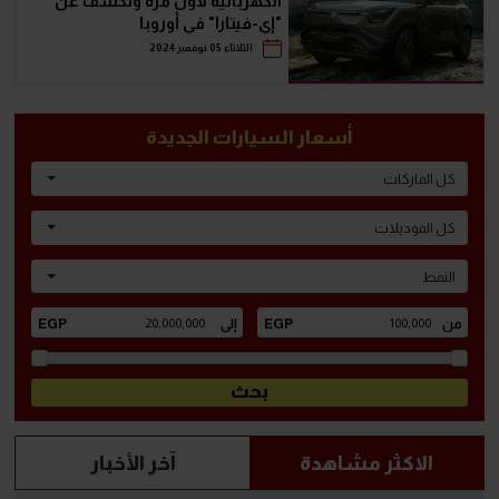
الكهربائية لأول مرة وتكشف عن
"إي-فيتارا" في أوروبا
الثلاثاء 05 نوفمبر 2024
أسعار السيارات الجديدة
كل الماركات
كل الموديلات
النمط
الاكثر مشاهدة
آخر الأخبار