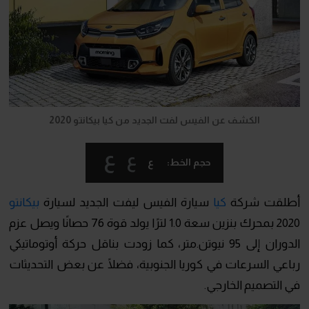
الكشف عن الفيس لفت الجديد من كيا بيكانتو 2020
ع
ع
ع
حجم الخط:
أطلقت شركة
كيا
سيارة الفيس ليفت الجديد لسيارة
بيكانتو
2020 بمحرك بنزين سعة 1.0 لترًا يولد قوة 76 حصانًا ويصل عزم
الدوران إلى 95 نيوتن.متر، كما زودت بناقل حركة أوتوماتيكي
رباعي السرعات في كوريا الجنوبية، فضلًا عن بعض التحديثات
في التصميم الخارجي.