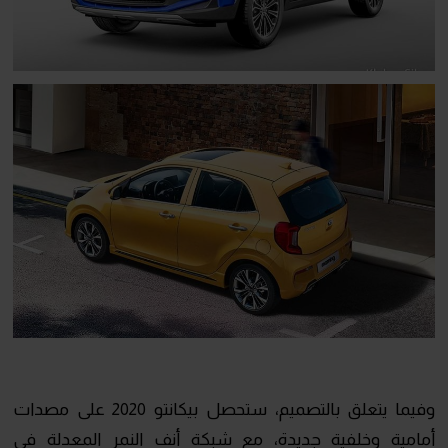
وفيما يتعلق بالتصميم، ستحصل بيكانتو 2020 على مصدات
أمامية وخلفية جديدة، مع شبكة أنف النمر المعدلة في