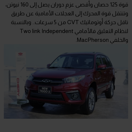
قوة 125 حصان وأقصى عزم دوران يصل إلى 160 نيوتن،
وتنتقل قوة المحرك إلى العجلات الأمامية عن طريق
ناقل حركة أوتوماتيك CVT من 5 سرعات.. وبالنسبة
لنظام التعليق فالأمامي Two link Independent
والخلفي MacPherson.