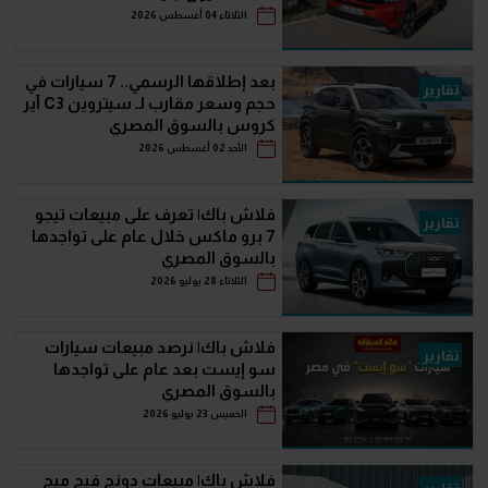
الثلاثاء 04 أغسطس 2026
بعد إطلاقها الرسمي.. 7 سيارات في
تقارير
حجم وسعر مقارب لـ سيتروين C3 آير
كروس بالسوق المصري
الأحد 02 أغسطس 2026
فلاش باك| تعرف على مبيعات تيجو
تقارير
7 برو ماكس خلال عام على تواجدها
بالسوق المصري
الثلاثاء 28 يوليو 2026
فلاش باك| نرصد مبيعات سيارات
تقارير
سو إيست بعد عام على تواجدها
بالسوق المصري
الخميس 23 يوليو 2026
فلاش باك| مبيعات دونج فيج ميج