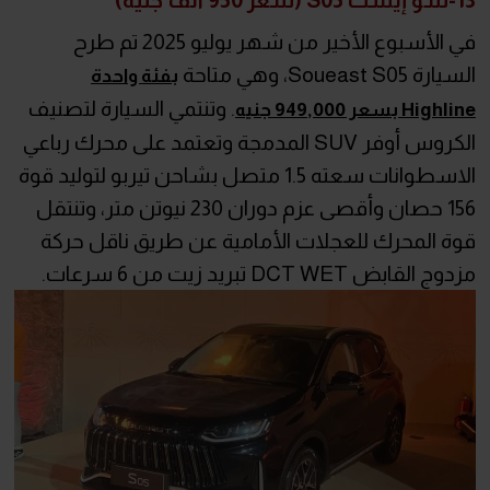
في الأسبوع الأخير من شهر يوليو 2025 تم طرح
السيارة Soueast S05، وهي متاحة
بفئة واحدة
. وتنتمي السيارة لتصنيف
Highline بسعر 949,000 جنيه
الكروس أوفر SUV المدمجة وتعتمد على محرك رباعي
الاسطوانات سعته 1.5 متصل بشاحن تيربو لتوليد قوة
156 حصان وأقصى عزم دوران 230 نيوتن متر، وتنتقل
قوة المحرك للعجلات الأمامية عن طريق ناقل حركة
مزدوج القابض DCT WET تبريد زيت من 6 سرعات.