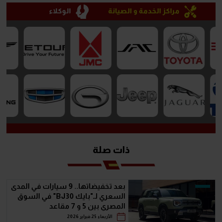
مراكز الخدمة و الصيانة
الوكلاء
ذات صلة
بعد تخفيضاتها.. 9 سيارات في المدى
السعري لـ"بايك BJ30" في السوق
المصري بين 5 و 7 مقاعد
الأربعاء 25 فبراير 2026