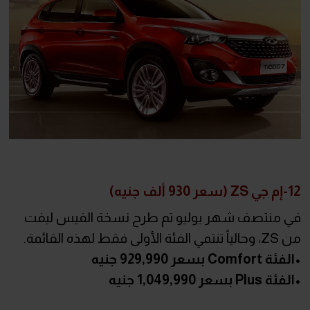
12-إم جي ZS (سعر 930 ألف جنيه)
في منتصف شهر يوليو تم طرح نسخة الفيس ليفت
من ZS، وحالياً تنتمي الفئة الأولى فقط لهذه القائمة.
•الفئة Comfort بسعر 929,990 جنيه
•الفئة Plus بسعر 1,049,990 جنيه