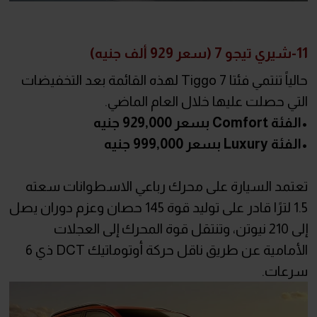
11-شيري تيجو 7 (سعر 929 ألف جنيه)
حالياً تنتمي فئتا Tiggo 7 لهذه القائمة بعد التخفيضات
التي حصلت عليها خلال العام الماضي.
•الفئة Comfort بسعر 929,000 جنيه
•الفئة Luxury بسعر 999,000 جنيه
تعتمد السيارة على محرك رباعي الاسطوانات سعته
1.5 لترًا قادر على توليد قوة 145 حصان وعزم دوران يصل
إلى 210 نيوتن، وتنتقل قوة المحرك إلى العجلات
الأمامية عن طريق ناقل حركة أوتوماتيك DCT ذي 6
سرعات.