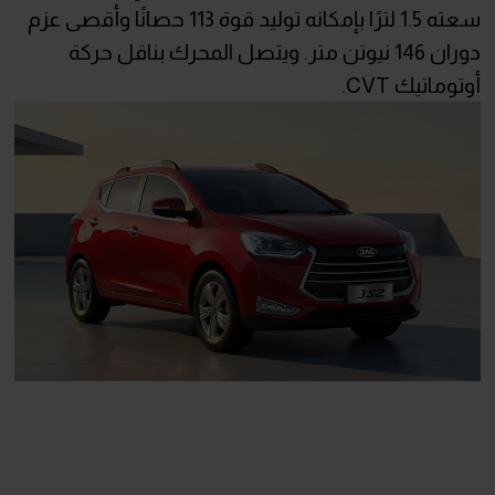
سعته 1.5 لترًا بإمكانه توليد قوة 113 حصانًا وأقصى عزم
دوران 146 نيوتن متر. ويتصل المحرك بناقل حركة
أوتوماتيك CVT.