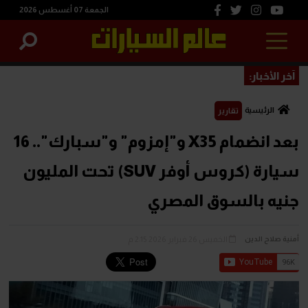
الجمعة 07 أغسطس 2026
آخر الأخبار:
الرئيسية
تقارير
بعد انضمام X35 و"إمزوم" و"سبارك".. 16
سيارة (كروس أوفر SUV) تحت المليون
جنيه بالسوق المصري
الخميس 26 فبراير 2026 2:15 م
أمنية صلاح الدين