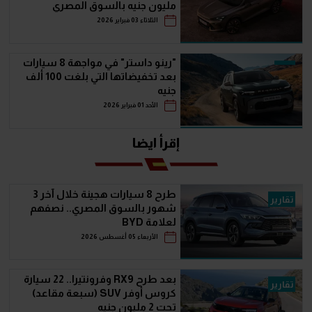
مليون جنيه بالسوق المصري
الثلاثاء 03 فبراير 2026
"رينو داستر" في مواجهة 8 سيارات
بعد تخفيضاتها التي بلغت 100 ألف
جنيه
الأحد 01 فبراير 2026
إقرأ ايضا
طرح 8 سيارات هجينة خلال آخر 3
تقارير
شهور بالسوق المصري.. نصفهم
لعلامة BYD
الأربعاء 05 أغسطس 2026
بعد طرح RX9 وفرونتيرا.. 22 سيارة
تقارير
كروس أوفر SUV (سبعة مقاعد)
تحت 2 مليون جنيه