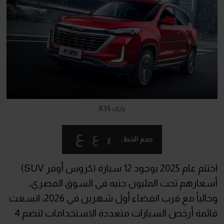
بايك X35
ع
ع
ع
حجم الخط:
اختتم عام 2025 بوجود 12 سيارة (كروس أوفر SUV)
أسعارهم تحت المليون جنيه في السوق المصري،
وحالياً مع قرب انقضاء أول شهرين في 2026، اتسعت
قائمة أرخص السيارات متعددة الاستخدامات لتضم 4