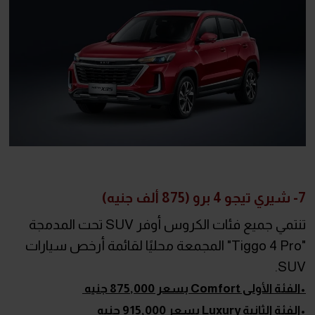
7- شيري تيجو 4 برو (875 ألف جنيه)
تنتمي جميع فئات الكروس أوفر SUV تحت المدمجة
"Tiggo 4 Pro" المجمعة محليًا لقائمة أرخص سيارات
SUV.
•الفئة الأولى Comfort بسعر 875,000 جنيه
•الفئة الثانية Luxury بسعر 915,000 جنيه