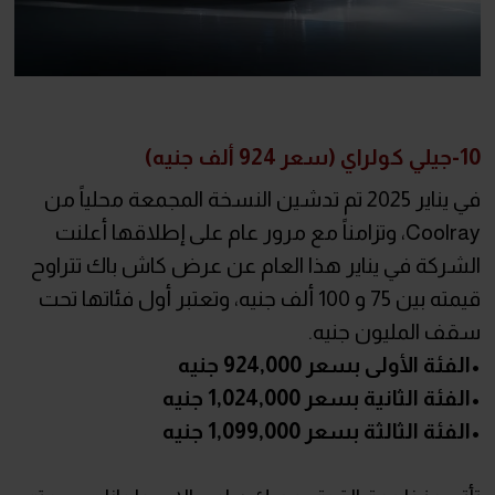
10-جيلي كولراي (سعر 924 ألف جنيه)
في يناير 2025 تم تدشين النسخة المجمعة محلياً من
Coolray، وتزامناً مع مرور عام على إطلاقها أعلنت
الشركة في يناير هذا العام عن عرض كاش باك تتراوح
قيمته بين 75 و 100 ألف جنيه، وتعتبر أول فئاتها تحت
سقف المليون جنيه.
•الفئة الأولى بسعر 924,000 جنيه
•الفئة الثانية بسعر 1,024,000 جنيه
•الفئة الثالثة بسعر 1,099,000 جنيه