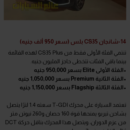
14-شانجان CS35 بلس (سعر 950 ألف جنيه)
تنتمي الفئة الأولى فقط من CS35 Plus لهذه القائمة
بينما باقي الفئات تتخطى حاجز المليون جنيه.
•الفئة الأولى Elite بسعر 950,000 جنيه
•الفئة الثانية Premium بسعر 1,050,000 جنيه
•الفئة الثالثة Flagship بسعر 1,150,000 جنيه
تعتمد السيارة على محرك T-GDI سعته 1.4 لترًا يتصل
بشاحن تيربو يمنحها قوة 160 حصان و260 نيوتن متر
من عزم الدوران، ويتصل هذا المحرك بناقل حركة DCT