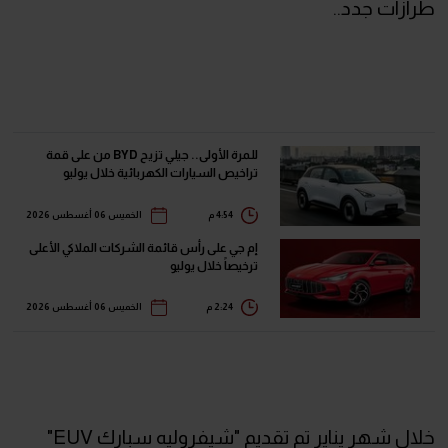
طرازات جدد..
للمرة الأولى.. جيلي تزيح BYD من على قمة
تراخيص السيارات الكهربائية خلال يوليو
4:54 م
الخميس 06 أغسطس 2026
إم جي على رأس قائمة الشركات الملاكي الأعلى
ترخيصاً خلال يوليو
2:24 م
الخميس 06 أغسطس 2026
خلال شهر يناير تم تقديم "شيفروليه سبارك EUV"