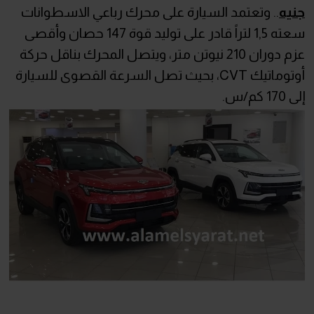
جنيه
.. وتعتمد السيارة على محرك رباعي الاسطوانات
سعته 1,5 لتراً قادر على توليد قوة 147 حصان وأقصى
عزم دوران 210 نيوتن متر، ويتصل المحرك بناقل حركة
أوتوماتيك CVT، بحيث تصل السرعة القصوى للسيارة
إلى 170 كم/س.