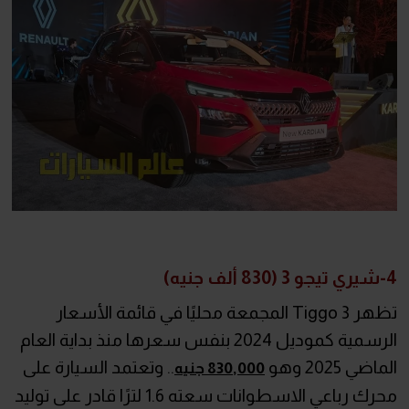
4-شيري تيجو 3 (830 ألف جنيه)
تظهر Tiggo 3 المجمعة محليًا في قائمة الأسعار
الرسمية كموديل 2024 بنفس سعرها منذ بداية العام
الماضي 2025 وهو
.. وتعتمد السيارة على
830,000 جنيه
محرك رباعي الاسطوانات سعته 1.6 لترًا قادر على توليد