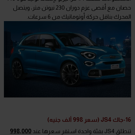
حصان مع أقصى عزم دوران 230 نيوتن متر، ويتصل
المحرك بناقل حركة أوتوماتيك من 6 سرعات.
16-جاك JS4 (سعر 998 ألف جنيه)
تنطلق JS4 بفئة واحدة استقر سعرها عند
998,000