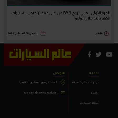
للمرة الأولى.. جيلي تزيح BYD من على قمة تراخيص السيارات
الكهربائية خلال يوليو
4:54 م
الخميس 06 أغسطس 2026
خدماتنا
للتواصل
مراكز الخدمة و الصيانة
3 مدينة زهور المعادي.. القاهرة
الوكلاء
hassan.alamelsyarat.net
أسعار السيارات