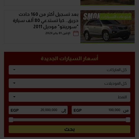
بعد تسجيل أكثر من 160 حادث
منوعات السيارات
حريق.. كيا تستدعي 80 ألف سيارة
"سورينتو" موديل 2011
الإثنين 01 يناير 2024
أسعار السيارات الجديدة
كل الماركات
كل الموديلات
النمط