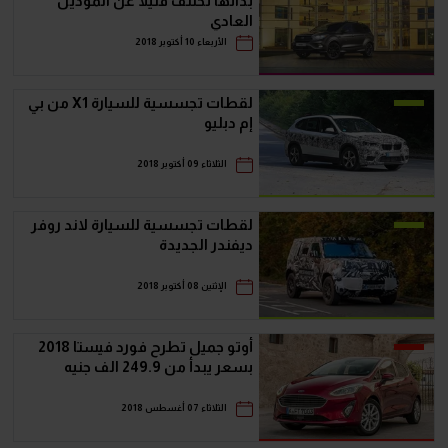
بذاتها تختلف قليلاُ عن الموديل
العادي
الأربعاء 10 أكتوبر 2018
لقطات تجسسية للسيارة X1 من بي
إم دبليو
الثلاثاء 09 أكتوبر 2018
لقطات تجسسية للسيارة لاند روفر
ديفندر الجديدة
الإثنين 08 أكتوبر 2018
أوتو جميل تطرح فورد فيستا 2018
بسعر يبدأ من 249.9 الف جنيه
الثلاثاء 07 أغسطس 2018