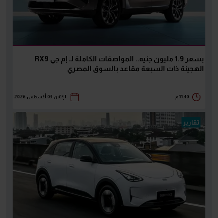
بسعر 1.9 مليون جنيه.. المواصفات الكاملة لـ إم جي RX9
الهجينة ذات السبعة مقاعد بالسوق المصري
11:40 م
الإثنين 03 أغسطس 2026
تقارير