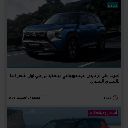
تقارير
تعرف على تراخيص ميتسوبيشي ديستيناتور في أول شهر لها
بالسوق المصري
4:20 م
الجمعة 07 أغسطس 2026
أسعار ومواصفات