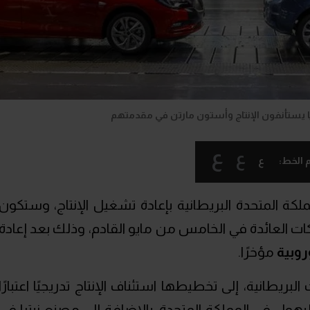
ا يستأنفون الإنتاج وأستون مارتن في مقدمتهم
ع
ع
ع
 الخط:
كة المتحدة البريطانية بإعادة تشغيل الإنتاج، وستكون
 العائدة في الخامس من مايو القادم، وذلك بعد إعادة
روبية
مؤخرًا.
بريطانية، إلى تخطيطها استئناف الإنتاج تدريجيًا اعتبارًا
سوليهول في المملكة المتحدة، بالإضافة إلى مصنع نيترا في