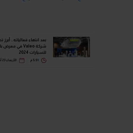
بعد انتهاء فعالياته.. أبرز 
شركة Valeo في معرض
للسيارات 2024
5:51 م
الأربعاء 23 أكتوبر 2024