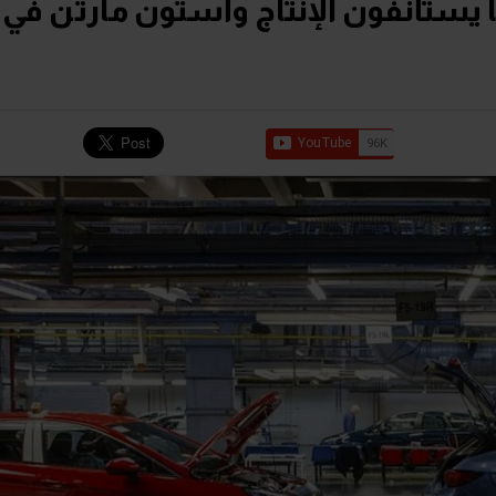
 يستأنفون الإنتاج وأستون مارتن في