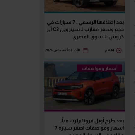
بعد إطلاقها الرسمي.. 7 سيارات في
حجم وسعر مقارب لـ سيتروين C3 آير
كروس بالسوق المصري
4:14 م
الأحد 02 أغسطس 2026
أسعار ومواصفات
 من
بعد طرح أوبل فرونتيرا رسمياً..
ريق
أسعار ومواصفات أصغر سيارة 7