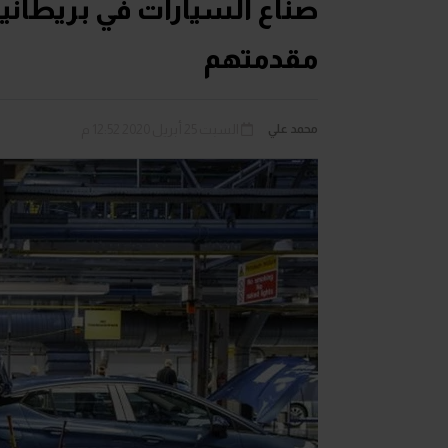
صناع السيارات في بريطانيا
مقدمتهم
محمد علي
السبت 25 أبريل 2020 12:52 م