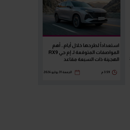
استعداداً لطرحها خلال أيام.. أهم
المواصفات المتوقعة لـ إم جي RX9
الهجينة ذات السبعة مقاعد
3:59 م
الجمعة 31 يوليو 2026