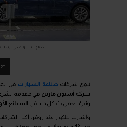
صناع السيارات في بريطاني
حجم
تنوي شركات
صناعة السيارات
في الممل
شركة
أستون مارتن
في مقدمة الشركات
وتيرة العمل بشكل جيد في
المصانع الأو
وأشارت جاكوار لاند روفر، أكبر الشركات ال
من 18 مايو، بدءًا من مصانعها في 