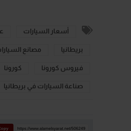
أسعار السيارات
عا
بريطانيا
مصانع السيارا
فيروس كورونا
كورونا
صناعة السيارات في بريطانيا
Copy