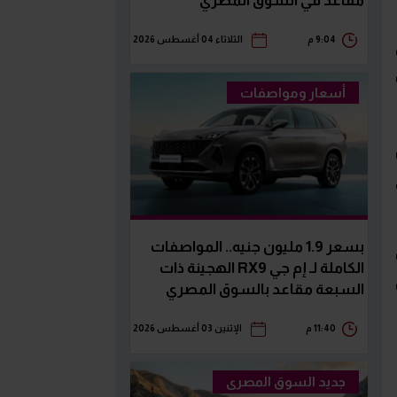
مقاعد في السوق المصري
9:04 م
الثلاثاء 04 أغسطس 2026
أسعار ومواصفات
بسعر 1.9 مليون جنيه.. المواصفات
الكاملة لـ إم جي RX9 الهجينة ذات
السبعة مقاعد بالسوق المصري
11:40 م
الإثنين 03 أغسطس 2026
جديد السوق المصرى