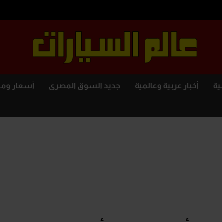
ية
أخبار عربية وعالمية
جديد السوق المصرى
أسعار وم