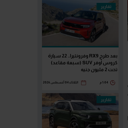
تقارير
بعد طرح RX9 وفرونتيرا.. 22 سيارة
كروس أوفر SUV (سبعة مقاعد)
تحت 2 مليون جنيه
1:04 م
الثلاثاء 04 أغسطس 2026
تقارير