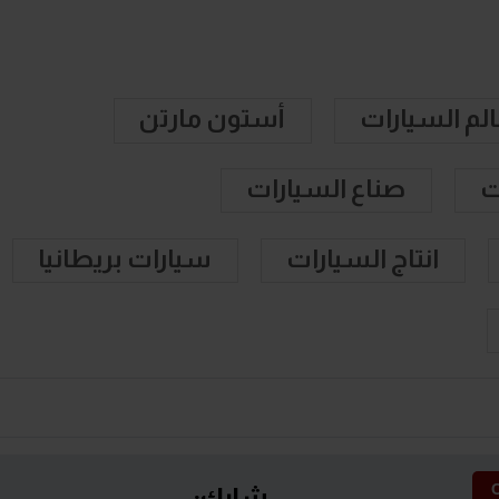
لم السيارات
أستون مارتن
ت
صناع السيارات
انتاج السيارات
سيارات بريطانيا
شارك: