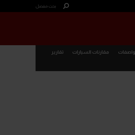
بحث مفصل
واصفات
مقارنات السيارات
تقارير