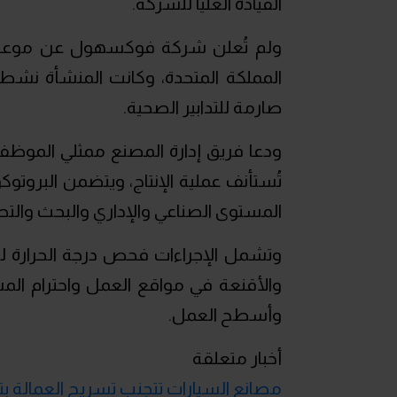
القيادة العليا للشركة.
ولم تُعلن شركة فوكسهول عن موعد ثا
المملكة المتحدة، وكانت المنشأة نشطة 
صارمة للتدابير الصحية.
ودعا فريق إدارة المصنع ممثلي الموظفي
المستوى الصناعي والإداري والبحث والتط
وتشمل الإجراءات فحص درجة الحرارة للم
والأقنعة في مواقع العمل واحترام المس
وأسطح العمل.
أخبار متعلقة
مصانع السيارات تتجنب تسريح العمالة بتق