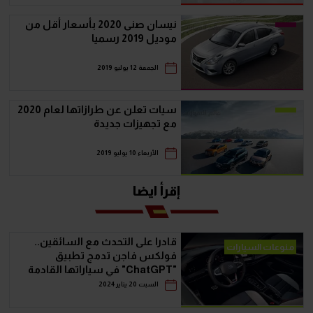
نيسان صنى 2020 بأسعار أقل من
موديل 2019 رسميا
الجمعة 12 يوليو 2019
سيات تعلن عن طرازاتها لعام 2020
مع تجهيزات جديدة
الأربعاء 10 يوليو 2019
إقرأ ايضا
قادرا على التحدث مع السائقين..
منوعات السيارات
فولكس فاجن تدمج تطبيق
"ChatGPT" في سياراتها القادمة
السبت 20 يناير 2024