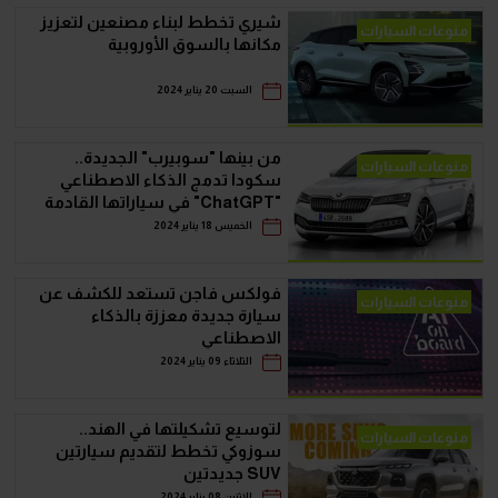
شيري تخطط لبناء مصنعين لتعزيز
منوعات السيارات
مكانها بالسوق الأوروبية
السبت 20 يناير 2024
من بينها "سوبيرب" الجديدة..
منوعات السيارات
سكودا تدمج الذكاء الاصطناعي
"ChatGPT" في سياراتها القادمة
الخميس 18 يناير 2024
فولكس فاجن تستعد للكشف عن
منوعات السيارات
سيارة جديدة معززة بالذكاء
الاصطناعي
الثلاثاء 09 يناير 2024
لتوسيع تشكيلتها في الهند..
منوعات السيارات
سوزوكي تخطط لتقديم سيارتين
SUV جديدتين
الإثنين 08 يناير 2024