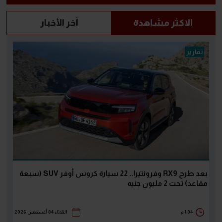
الاكثر مشاهدة
آخر الأخبار
تقارير
بعد طرح RX9 وفرونتيرا.. 22 سيارة كروس أوفر SUV (سبعة
مقاعد) تحت 2 مليون جنيه
1:04 م
الثلاثاء 04 أغسطس 2026