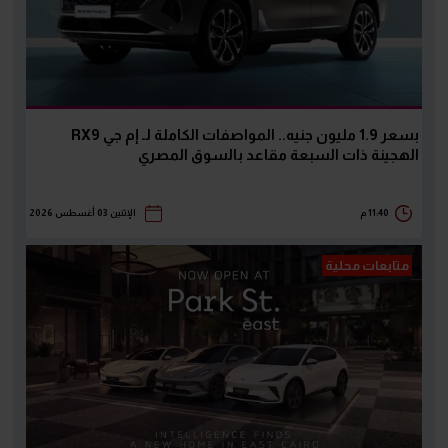
بسعر 1.9 مليون جنيه.. المواصفات الكاملة لـ إم جي RX9
الهجينة ذات السبعة مقاعد بالسوق المصري
11:40 م
الإثنين 03 أغسطس 2026
متابعات محلية