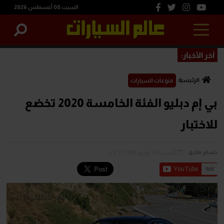
السبت 08 أغسطس 2026
آخر الأخبار:
الرئيسية
منوعات السيارات
بي إم دبليو الفئة الخامسة 2020 تخضع
للاختبار
السبت 20 يوليو 2019 2:57 م
حسام طارق