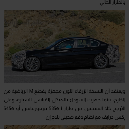
بالطراز الحالي.
ويعتقد أن النسخة الزرقاء اللون مجهزة بقطع M الرياضية من
الخارج، بينما جهزت السوداء بالهيكل القياسي للسيارة، وعلى
الأرجح كلا النسختين من طراز 535e i بيرفورمانس أو 545e
إكس درايف مع نظام دفع هجيني بلاج إن.