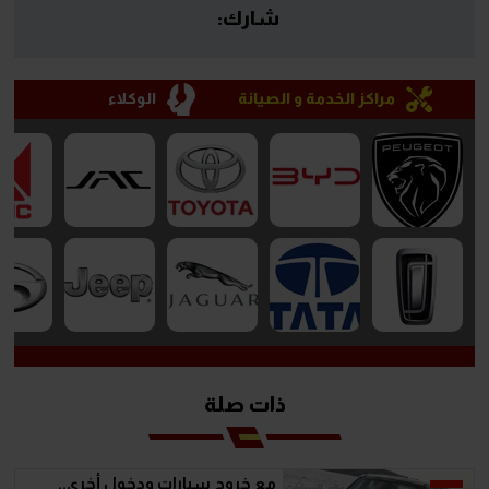
شارك:
مراكز الخدمة و الصيانة
الوكلاء
ذات صلة
مع خروج سيارات ودخول أخرى..