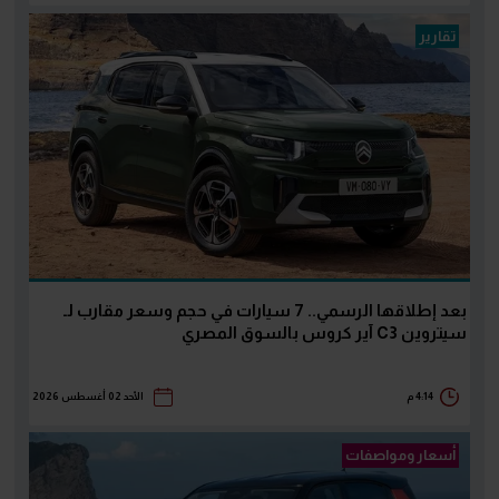
تقارير
بعد إطلاقها الرسمي.. 7 سيارات في حجم وسعر مقارب لـ
سيتروين C3 آير كروس بالسوق المصري
4:14 م
الأحد 02 أغسطس 2026
أسعار ومواصفات