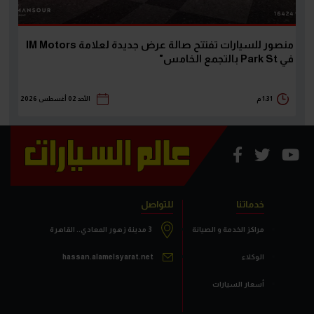
منصور للسيارات تفتتح صالة عرض جديدة لعلامة IM Motors
في Park St بالتجمع الخامس"
1:31 م
الأحد 02 أغسطس 2026
خدماتنا
للتواصل
مراكز الخدمة و الصيانة
3 مدينة زهور المعادي.. القاهرة
الوكلاء
hassan.alamelsyarat.net
أسعار السيارات