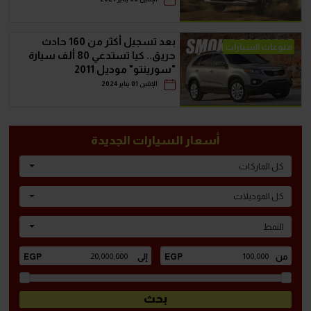
بعد تسجيل أكثر من 160 حادث
منوعات السيارات
حريق.. كيا تستدعي 80 ألف سيارة
"سورينتو" موديل 2011
الإثنين 01 يناير 2024
أسعار السيارات الجديدة
كل الماركات
كل الموديلات
النمط