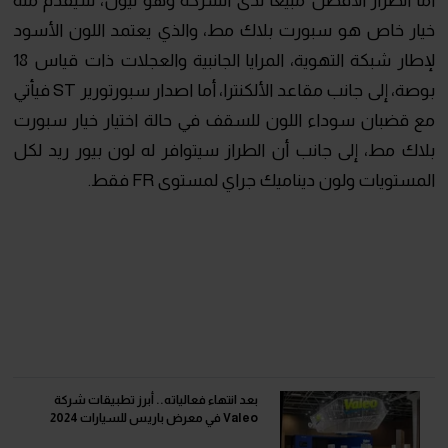
خيار خاص هو سبورت بلاك مط، والذي يعتمد اللون الأسود
لإطار شبكة التهوية، المرايا الجانبية والعجلات ذات قياس 18
بوصة، إلى جانب مقاعد الألكنترا، أما اصدار سبورتورير ST فيأتي
مع قضبان سوداء اللون للسقف في حالة اختيار خيار سبورت
بلاك مط، إلى جانب أن الطراز سيتوافر له لون بيور ريد لكل
المستويات ولون ديناميك جراي لمستوى FR فقط.
بعد انتهاء فعالياته.. أبرز تطبيقات شركة
Valeo في معرض باريس للسيارات 2024