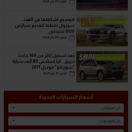
الثلاثاء 09 يناير 2024
لتوسيع تشكيلتها في الهند..
منوعات السيارات
سوزوكي تخطط لتقديم سيارتين
SUV جديدتين
الإثنين 08 يناير 2024
بعد تسجيل أكثر من 160 حادث
منوعات السيارات
حريق.. كيا تستدعي 80 ألف سيارة
"سورينتو" موديل 2011
الإثنين 01 يناير 2024
أسعار السيارات الجديدة
كل الماركات
كل الموديلات