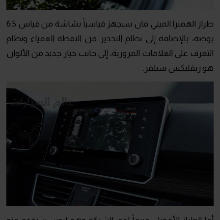
طراز الهمبرا الميني فان سيجهز قياسياً بشاشة من قياس 6.5
بوصة، بالإضافة إلى نظام التحذير من النقطة العمياء ونظام
التعرف على العلامات المرورية، إلى جانب خيار جديد من الألوان
هو ريفليكس سيلفر.
أما الطراز الأفضل مبيعاً لدى الشركة وهو ليون، سيقدم منه