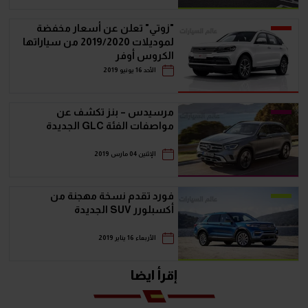
"زوتي" تعلن عن أسعار مخفضة
لموديلات 2019/2020 من سياراتها
الكروس أوفر
الأحد 16 يونيو 2019
مرسيدس – بنز تكشف عن
مواصفات الفئة GLC الجديدة
الإثنين 04 مارس 2019
فورد تقدم نسخة مهجنة من
أكسبلورر SUV الجديدة
الأربعاء 16 يناير 2019
إقرأ ايضا