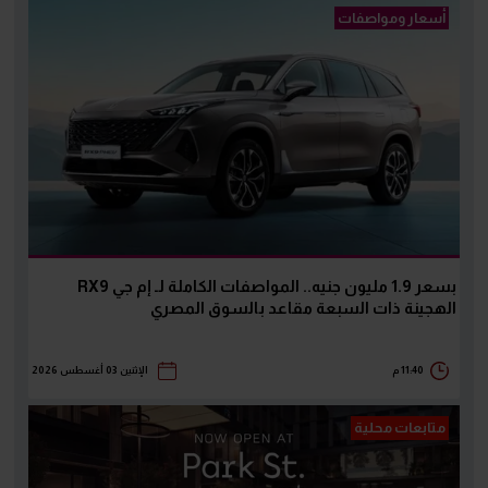
أسعار ومواصفات
بسعر 1.9 مليون جنيه.. المواصفات الكاملة لـ إم جي RX9
الهجينة ذات السبعة مقاعد بالسوق المصري
11:40 م
الإثنين 03 أغسطس 2026
متابعات محلية