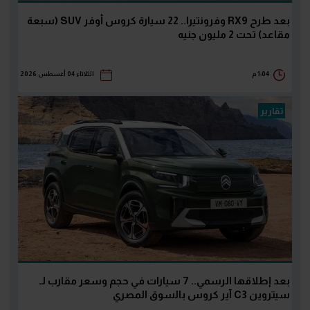
بعد طرح RX9 وفرونتيرا.. 22 سيارة كروس أوفر SUV (سبعة
مقاعد) تحت 2 مليون جنيه
1:04 م
الثلاثاء 04 أغسطس 2026
تقارير
بعد إطلاقها الرسمي.. 7 سيارات في حجم وسعر مقارب لـ
سيتروين C3 آير كروس بالسوق المصري