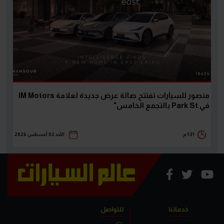
منصور للسيارات تفتتح صالة عرض جديدة لعلامة IM Motors
في Park St بالتجمع الخامس"
1:31 م
الأحد 02 أغسطس 2026
خدماتنا
للتواصل