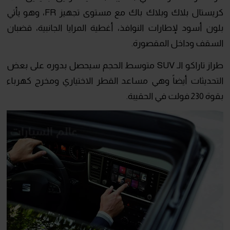
كريستال بلاك وبلاك باك مع مستوى تجهيز FR، وهو يأتي
بلون أسود لإطارات النوافذ، أغطية المرايا الجانبية، قضبان
السقف وداخل المقصورة.
طراز تاراكو الـ SUV متوسط الحجم سيحصل بدوره على بعض
التحديثات أيضاً وهي مساعد القطر الاختياري ومخرج كهرباء
بقوة 230 فولت في الحقيبة.