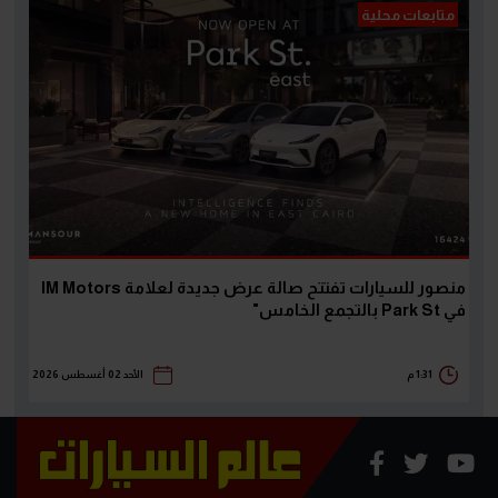
متابعات محلية
منصور للسيارات تفتتح صالة عرض جديدة لعلامة IM Motors
في Park St بالتجمع الخامس"
1:31 م
الأحد 02 أغسطس 2026