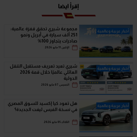
إقرأ ايضا
مجموعة شيري تحقق قفزة عالمية:
أخبار عربية وعالمية
251 ألف سيارة في أبريل ونمو
صادرات يتجاوز 100%
الإثنين 11 مايو 2026
شيري تعيد تعريف مستقبل التنقل
أخبار عربية وعالمية
العائلي عالميًا خلال قمة 2026
الدولية
الخميس 07 مايو 2026
هل تعود كيا إكسيد للسوق المصري
أخبار عربية وعالمية
في نسخة الفيس ليفت الجديدة؟
الثلاثاء 05 مايو 2026