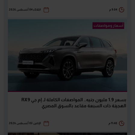
9:04 م
الثلاثاء 04 أغسطس 2026
أسعار ومواصفات
بسعر 1.9 مليون جنيه.. المواصفات الكاملة لـ إم جي RX9
الهجينة ذات السبعة مقاعد بالسوق المصري
11:40 م
الإثنين 03 أغسطس 2026