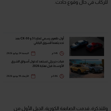
للركاب في حال وقوع حادث.
أول ظهور رسمي لمازدا 3 و CX-30 بعد
تحديثهما للسوق الياباني
1:45 م
الجمعة 24 يوليو 2026
فيات جريزلي تستعد لدخول أسواق الشرق
الأوسط قبل نهاية 2026
3:06 م
الأربعاء 10 يونيو 2026
وللتذكرة، قدمت الصانعة الكورية، الجيل الأول من