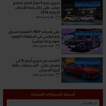
شيري تيجو 9 تجتاز اختبار تصادم
أخبار عربية وعالمية
مركب علني خلال قمة الأعمال
الدولية 2026
الأحد 03 مايو 2026
جيلي إمجراند i-HEV الهجينة تسجل
أخبار عربية وعالمية
رقم قياسي في استهلاك الوقود
بموسوعة جينيس!
الثلاثاء 28 أبريل 2026
الكشف عن شيري أريزو S في
أخبار عربية وعالمية
معرض بكين.. أكبر سيارات عائلة
أريزو السيدان
الثلاثاء 28 أبريل 2026
أسعار السيارات الجديدة
كل الماركات