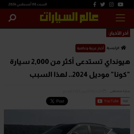
السبت 08 أغسطس 2026
آخر الأخبار:
الرئيسية
أخبار عربية وعالمية
هيونداي تستدعى أكثر من 2,000 سيارة
"كونا" موديل 2024.. لهذا السبب
الأحد 08 أكتوبر 2023 2:56 م
سارة مصطفى