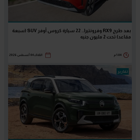
بعد طرح RX9 وفرونتيرا.. 22 سيارة كروس أوفر SUV (سبعة
مقاعد) تحت 2 مليون جنيه
1:04 م
الثلاثاء 04 أغسطس 2026
تقارير