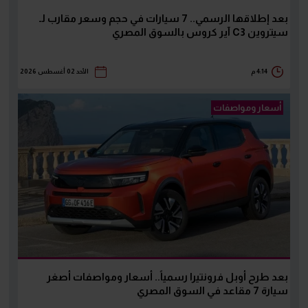
بعد إطلاقها الرسمي.. 7 سيارات في حجم وسعر مقارب لـ
سيتروين C3 آير كروس بالسوق المصري
4:14 م
الأحد 02 أغسطس 2026
أسعار ومواصفات
بعد طرح أوبل فرونتيرا رسمياً.. أسعار ومواصفات أصغر
سيارة 7 مقاعد في السوق المصري