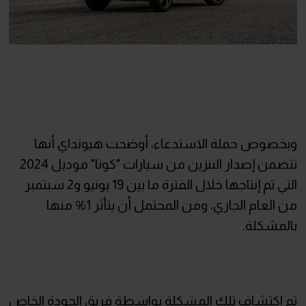
وبخصوص حملة الاستدعاء، أوضحت هيونداي أنها
تتضمن إصدار البنزين من سيارات "كونا" موديل 2024
التي تم إنتاجها خلال الفترة ما بين 19 يونيو و2 سبتمبر
من العام الجاري، ومن المحتمل أن يتأثر 1% منها
بالمشكلة.
تم اكتشاف تلك المشكلة بواسطة فريق الجودة الخاص