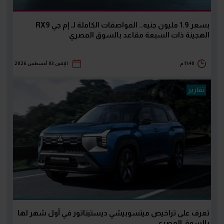
بسعر 1.9 مليون جنيه.. المواصفات الكاملة لـ إم جي RX9
الهجينة ذات السبعة مقاعد بالسوق المصري
11:40 م
الإثنين 03 أغسطس 2026
تقارير
تعرف على تراخيص ميتسوبيشي ديستيناتور في أول شهر لها
بالسوق المصري