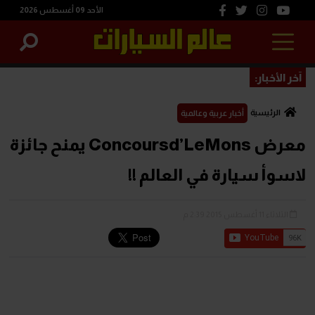
الأحد 09 أغسطس 2026
آخر الأخبار:
الرئيسية
أخبار عربية وعالمية
معرض Concoursd’LeMons يمنح جائزة
لاسوأ سيارة في العالم !!
الثلاثاء 11 أغسطس 2015 2:39 م