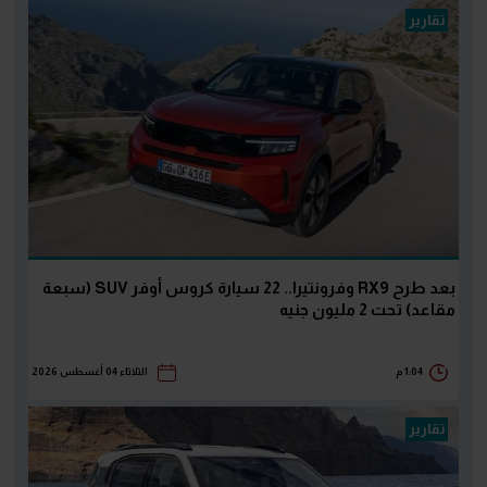
تقارير
بعد طرح RX9 وفرونتيرا.. 22 سيارة كروس أوفر SUV (سبعة
مقاعد) تحت 2 مليون جنيه
1:04 م
الثلاثاء 04 أغسطس 2026
تقارير