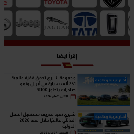
إقرأ ايضا
مجموعة شيري تحقق قفزة عالمية:
أخبار عربية وعالمية
251 ألف سيارة في أبريل ونمو
صادرات يتجاوز 100%
الإثنين 11 مايو 2026
شيري تعيد تعريف مستقبل التنقل
أخبار عربية وعالمية
العائلي عالميًا خلال قمة 2026
الدولية
الخميس 07 مايو 2026