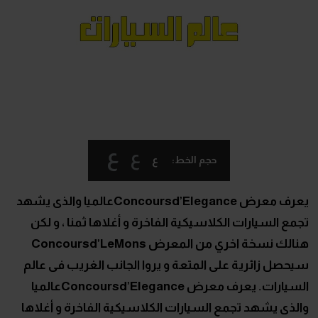
ع
ع
ع
حجم الخط:
يعرف معرض Concoursd’Eleganceعالميا والذى يشهد
تجمع السيارات الكلاسيكية الفاخرة و أغلاها ثمنا ، و لكن
هنالك نسخة اخري من المعرض Concoursd’LeMons
سيحصل زائرية على المتعة و يروا الجانب الغريب فى عالم
السيارات. يعرف معرض Concoursd’Eleganceعالميا
والذى يشهد تجمع السيارات الكلاسيكية الفاخرة و أغلاها