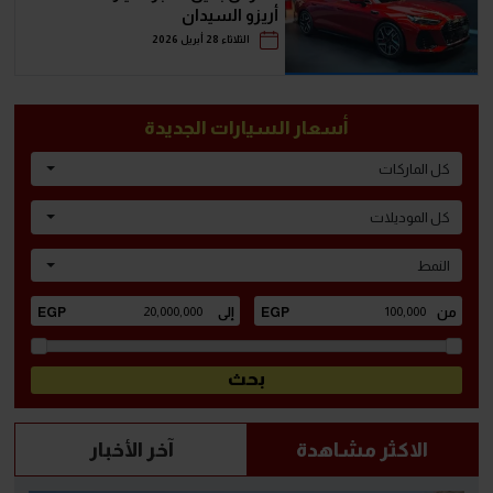
أريزو السيدان
الثلاثاء 28 أبريل 2026
أسعار السيارات الجديدة
كل الماركات
كل الموديلات
النمط
الاكثر مشاهدة
آخر الأخبار