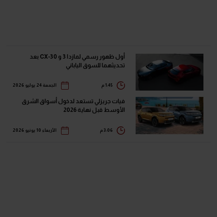
أول ظهور رسمي لمازدا 3 و CX-30 بعد
تحديثهما للسوق الياباني
1:45 م
الجمعة 24 يوليو 2026
فيات جريزلي تستعد لدخول أسواق الشرق
الأوسط قبل نهاية 2026
3:06 م
الأربعاء 10 يونيو 2026