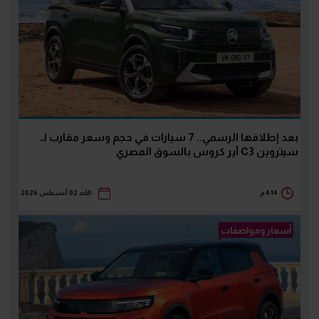
بعد إطلاقها الرسمي.. 7 سيارات في حجم وسعر مقارب لـ
سيتروين C3 آير كروس بالسوق المصري
4:14 م
الأحد 02 أغسطس 2026
أسعار ومواصفات