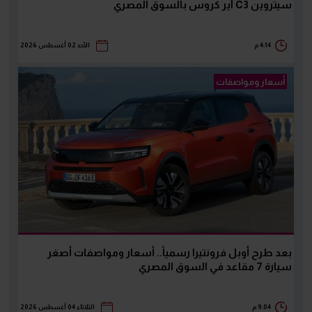
سيتروين C3 آير كروس بالسوق المصري
4:14 م
الأحد 02 أغسطس 2026
أسعار ومواصفات
بعد طرح أوبل فرونتيرا رسمياً.. أسعار ومواصفات أصغر
سيارة 7 مقاعد في السوق المصري
9:04 م
الثلاثاء 04 أغسطس 2026