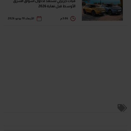
فيات جريزلي تستعد لدخول أسواق الشرق
الأوسط قبل نهاية 2026
3:06 م
الأربعاء 10 يونيو 2026