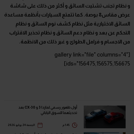
و نظام تجنب تشتيت السائق و أكثر من ذلك على شاشة
عرض مقاس8 بوصة. كما تتمتع السيارات بأنظمة مساعدة
السائق الاختيارية مثل نظام كشف نوم السائق و نظام
التحكم عن بعد و نظام دعم السائق و نظام تحذير الاقتراب
من الاجسام و فرامل الطوائ و غير ذلك من الانظمة.
[gallery link="file" columns="4"
ids="156475,156575,156675]
أول ظهور رسمي لمازدا 3 و CX-30 بعد
تحديثهما للسوق الياباني
1:45 م
الجمعة 24 يوليو 2026