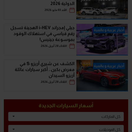
الدولية 2026
الأحد 03 مايو 2026
جيلي إمجراند i-HEV الهجينة تسجل
أخبار عربية وعالمية
رقم قياسي في استهلاك الوقود
بموسوعة جينيس!
الثلاثاء 28 أبريل 2026
الكشف عن شيري أريزو S في
أخبار عربية وعالمية
معرض بكين.. أكبر سيارات عائلة
أريزو السيدان
الثلاثاء 28 أبريل 2026
أسعار السيارات الجديدة
كل الماركات
كل الموديلات