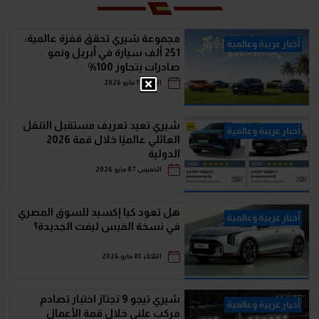
مجموعة شيري تحقق قفزة عالمية:
أخبار عربية وعالمية
251 ألف سيارة في أبريل ونمو
صادرات يتجاوز 100%
الإثنين 11 مايو 2026
شيري تعيد تعريف مستقبل التنقل
أخبار عربية وعالمية
العائلي عالميًا خلال قمة 2026
الدولية
الخميس 07 مايو 2026
هل تعود كيا إكسيد للسوق المصري
أخبار عربية وعالمية
في نسخة الفيس ليفت الجديدة؟
الثلاثاء 05 مايو 2026
شيري تيجو 9 تجتاز اختبار تصادم
أخبار عربية وعالمية
مركب علني خلال قمة الأعمال