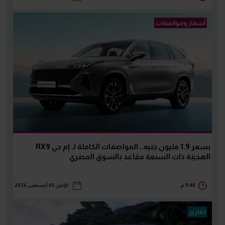
أسعار ومواصفات
بسعر 1.9 مليون جنيه.. المواصفات الكاملة لـ إم جي RX9
الهجينة ذات السبعة مقاعد بالسوق المصري
11:40 م
الإثنين 03 أغسطس 2026
تقارير