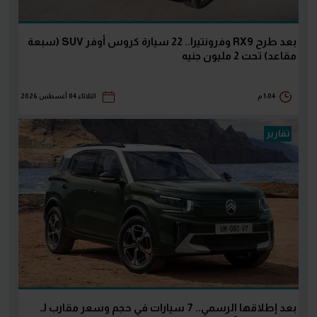
بعد طرح RX9 وفرونتيرا.. 22 سيارة كروس أوفر SUV (سبعة
مقاعد) تحت 2 مليون جنيه
1:04 م
الثلاثاء 04 أغسطس 2026
تقارير
بعد إطلاقها الرسمي.. 7 سيارات في حجم وسعر مقارب لـ