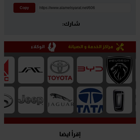
Copy
شارك:
مراكز الخدمة و الصيانة
الوكلاء
إقرأ ايضا