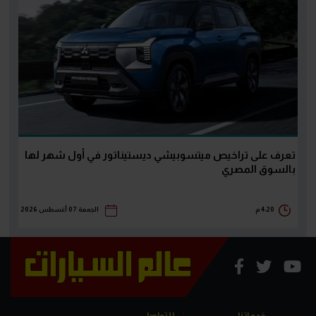
تعرف على تراخيص ميتسوبيشي ديستيناتور في أول شهر لها
بالسوق المصري
4:20 م
الجمعة 07 أغسطس 2026
خدماتنا
للتواصل