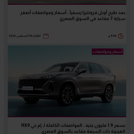
بعد طرح أوبل فرونتيرا رسمياً.. أسعار ومواصفات أصغر
سيارة 7 مقاعد في السوق المصري
9:04 م
الثلاثاء 04 أغسطس 2026
أسعار ومواصفات
بسعر 1.9 مليون جنيه.. المواصفات الكاملة لـ إم جي RX9
الهجينة ذات السبعة مقاعد بالسوق المصري