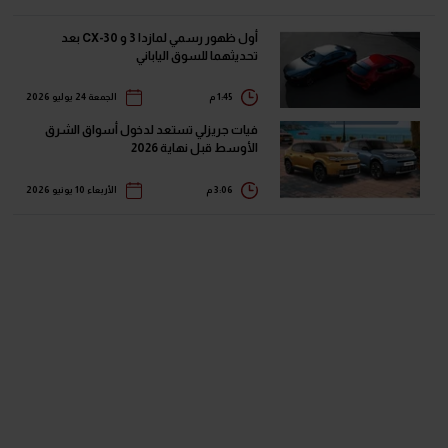
أول ظهور رسمي لمازدا 3 و CX-30 بعد
تحديثهما للسوق الياباني
1:45 م
الجمعة 24 يوليو 2026
فيات جريزلي تستعد لدخول أسواق الشرق
الأوسط قبل نهاية 2026
3:06 م
الأربعاء 10 يونيو 2026