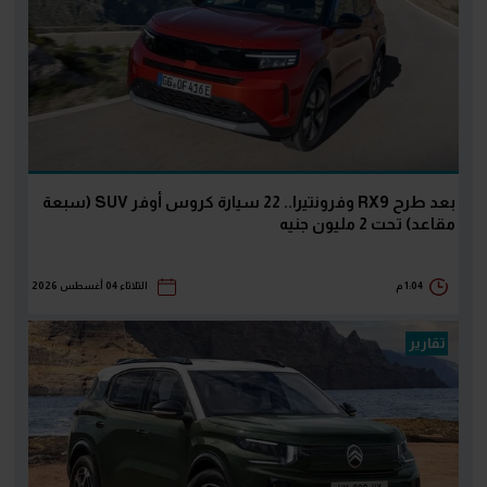
بعد طرح RX9 وفرونتيرا.. 22 سيارة كروس أوفر SUV (سبعة
مقاعد) تحت 2 مليون جنيه
1:04 م
الثلاثاء 04 أغسطس 2026
تقارير