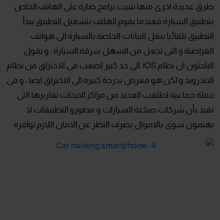
طرق عديدة اخرى منها تثبيت برامج ضارة على الهاتف الخاص
بتطبيق السيارة فعندما يقوم الهاتف بتشغيل التطبيق يبدأ
التطبيق تلقائيا بنقل البيانات الخاصة بالسيارة الى هواتف
القراصنة و التى تجعل من السهل سرقة السيارة ، و يقول
الباحثون ان نظام iOS الى حد كبير اصعب فى الاختراق من نظام
الاندرويد و لكن هو معرض بدرجة كبيرة الى الاختراق ايضا ، و فى
حملة جماعية اطلقت العديد من مراكز الابحاث تقاريرها التى
تفيد بأن شركات صناعة السيارات و مطورو التطبيقات لا
يهتمون سوى بالاموال بصرف النظر عن الامان اللازم توافره .