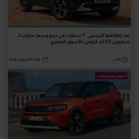
بعد إطلاقها الرسمي.. 7 سيارات في حجم وسعر مقارب لـ
سيتروين C3 آير كروس بالسوق المصري
4:14 م
الأحد 02 أغسطس 2026
أسعار ومواصفات