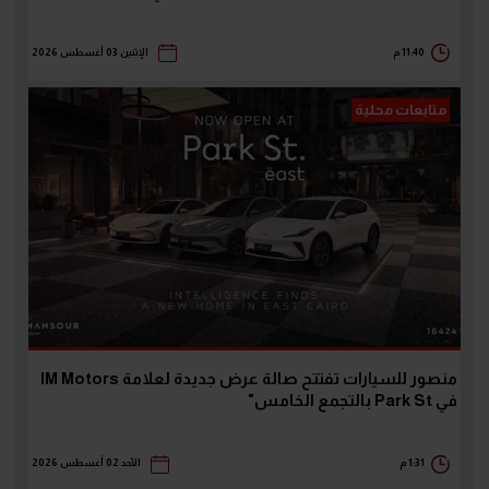
11:40 م
الإثنين 03 أغسطس 2026
متابعات محلية
منصور للسيارات تفتتح صالة عرض جديدة لعلامة IM Motors
في Park St بالتجمع الخامس"
1:31 م
الأحد 02 أغسطس 2026