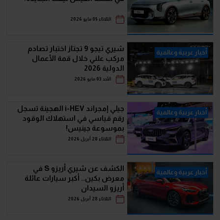
الثلاثاء 05 مايو 2026
شيري تيجو 9 تجتاز اختبار تصادم
أخبار عربية وعالمية
مركب علني خلال قمة الأعمال
الدولية 2026
الأحد 03 مايو 2026
جيلي إمجراند i-HEV الهجينة تسجل
أخبار عربية وعالمية
رقم قياسي في استهلاك الوقود
بموسوعة جينيس!
الثلاثاء 28 أبريل 2026
الكشف عن شيري أريزو S في
أخبار عربية وعالمية
معرض بكين.. أكبر سيارات عائلة
أريزو السيدان
الثلاثاء 28 أبريل 2026