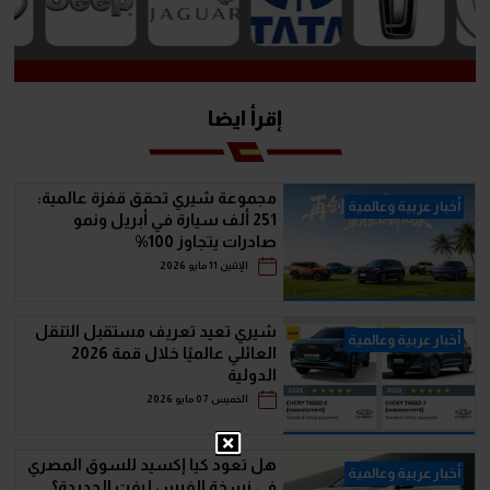
إقرأ ايضا
مجموعة شيري تحقق قفزة عالمية:
أخبار عربية وعالمية
251 ألف سيارة في أبريل ونمو
صادرات يتجاوز 100%
الإثنين 11 مايو 2026
شيري تعيد تعريف مستقبل التنقل
أخبار عربية وعالمية
العائلي عالميًا خلال قمة 2026
الدولية
الخميس 07 مايو 2026
هل تعود كيا إكسيد للسوق المصري
أخبار عربية وعالمية
في نسخة الفيس ليفت الجديدة؟