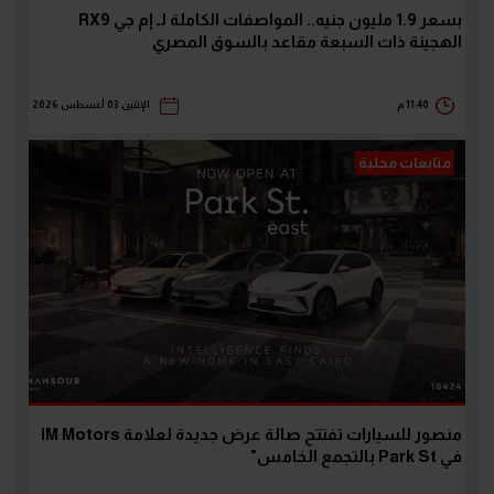
بسعر 1.9 مليون جنيه.. المواصفات الكاملة لـ إم جي RX9
الهجينة ذات السبعة مقاعد بالسوق المصري
11:40 م
الإثنين 03 أغسطس 2026
متابعات محلية
منصور للسيارات تفتتح صالة عرض جديدة لعلامة IM Motors
في Park St بالتجمع الخامس"