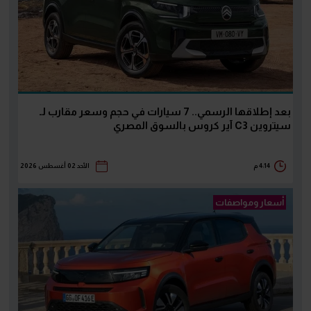
بعد إطلاقها الرسمي.. 7 سيارات في حجم وسعر مقارب لـ
سيتروين C3 آير كروس بالسوق المصري
4:14 م
الأحد 02 أغسطس 2026
أسعار ومواصفات