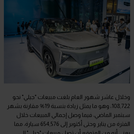
وخلال عاشر شهور العام بلغت مبيعات "جيلي" نحو
108,722، وهو ما يمثل زيادة بنسبة 19% مقارنة بشهر
سبتمبر الماضي، فيما وصل إجمالي المبيعات خلال
الفترة من يناير وحتى أكتوبر إلى 654,576 سيارة، مما
يعني أنه من المتوقع أن تصل مبيعات "جيلي" إلى