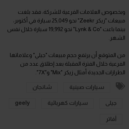
وبخصوص العلامات الفرعية للشركة، فقد بلغت
مبيعات "زيكر Zeekr" نحو 25,049 سيارة في أكتوبر،
بينما باعت "Lynk & Co" نحو 19,992 سيارة خلال نفس
الشهر.
من المتوقع أن يرتفع حجم مبيعات "جيلي" وعلاماتها
الفرعية خلال الفترة المقبلة بعد إطلاق عدد من
الطرازات الجديدة أمثال زيكر "Mix" و"7X".
سيارات صينية
شانجان
جيلى
سيارات كهربائية
geely
أفاتر