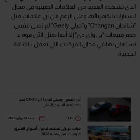
الذي تشهده العديد من العلامات الصينية في مجال
السيارات الكهربائية، وعلى الرغم من أن علامات مثل
"شانجان Changan" و"جيلي Geely" لم تصل لنفس
حجم مبيعات "بي واي دي" إلا أنها تمثل الآن قوة لا
يستهان بها في مجال المركبات التي تعمل بالطاقة
الجديدة.
أول ظهور رسمي لمازدا 3 و CX-30 بعد
تحديثهما للسوق الياباني
1:45 م
الجمعة 24 يوليو 2026
فيات جريزلي تستعد لدخول أسواق الشرق
الأوسط قبل نهاية 2026