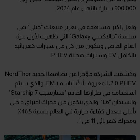
900,000 سيارة بانتهاء عام 2024.
ولعل أكبر مساهمة في تعزيز مبيعات "جيلي" هي
سلسة "جالاكسي Galaxy" التي ظهرت لأول مرة
العام الماضي وتتكون من كل من سيارات كهربائية
بالكامل EV وسيارات هجينة PHEV.
وكشفت الشركة مؤخرا عن نظامها الجديد NordThor
2.0 PHEV، المعروف أيضًا باسم EM-i، والذي سيتم
استخدامه في طرازها القادم "ستارشيب 7 Starship"
والسيدان "L6"، والذي يتكون من محرك احتراق داخلي
بأعلى معدل كفاءة حرارية في العالم بنسبة 46.5٪
ومحرك كهربائي 11 في 1.