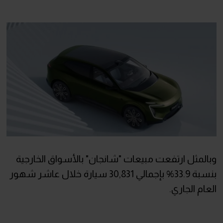
وبالمثل ارتفعت مبيعات "شانجان" بالأسواق الخارجية
بنسبة 33.9% بإجمالي 30,831 سيارة خلال عاشر شهور
العام الجاري.