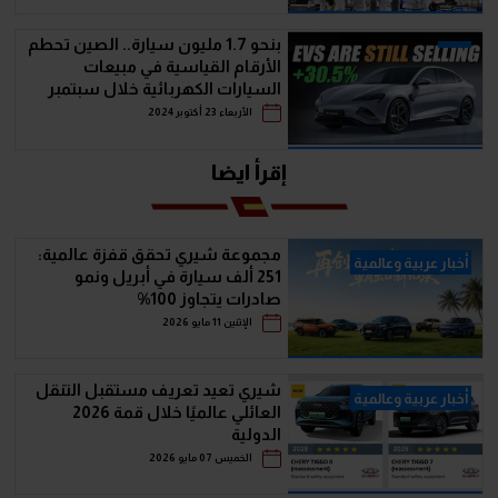
بنحو 1.7 مليون سيارة.. الصين تحطم
الأرقام القياسية في مبيعات
السيارات الكهربائية خلال سبتمبر
الأربعاء 23 أكتوبر 2024
إقرأ ايضا
مجموعة شيري تحقق قفزة عالمية:
أخبار عربية وعالمية
251 ألف سيارة في أبريل ونمو
صادرات يتجاوز 100%
الإثنين 11 مايو 2026
شيري تعيد تعريف مستقبل التنقل
أخبار عربية وعالمية
العائلي عالميًا خلال قمة 2026
الدولية
الخميس 07 مايو 2026