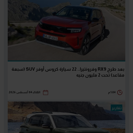
بعد طرح RX9 وفرونتيرا.. 22 سيارة كروس أوفر SUV (سبعة
مقاعد) تحت 2 مليون جنيه
1:04 م
الثلاثاء 04 أغسطس 2026
تقارير