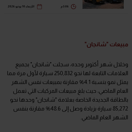
3:06 م
الأربعاء 10 يونيو 2026
مبيعات "شانجان"
وخلال شهر أكتوبر وحده، سجلت "شانجان" بجميع
العلامات التابعة لها نحو 250,832 سيارة لأول مرة مما
يمثل نمو بنسبة 4.1% مقارنة بمبيعات نفس الشهر
العام الماضي، حيث بلغ مبيعات المركبات التي تعمل
بالطاقة الجديدة الخاصة بعلامة "شانجان" وحدها نحو
85,272 سيارة بزيادة وصل إلى 48.6% مقارنة بنفس
الشهر العام الماضي.