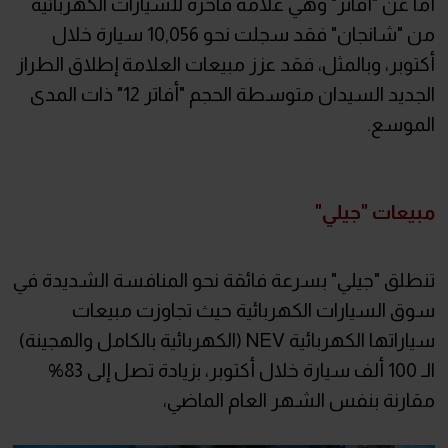
أما عن "أفاتر" وهي علامة فاخرة للسيارات الكهربائية
من "شانجان" فقد سجلت نحو 10,056 سيارة خلال
أكتوبر، وبالمثل، فقد عزز مبيعات العلامة إطلاق الطراز
الجديد السيدان متوسطة الحجم "أفاتر 12" ذات المدى
الموسع.
مبيعات "جيلي"
تنطلق "جيلي" بسرعة فائقة نحو المنافسة الشديدة في
سوق السيارات الكهربائية حيث تجاوزت مبيعات
سياراتها الكهربائية NEV (الكهربائية بالكامل والهجينة)
الـ 100 ألف سيارة خلال أكتوبر، بزيادة تصل إلى 83%
مقارنة بنفس الشهر العام الماضي،