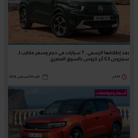
بعد إطلاقها الرسمي.. 7 سيارات في حجم وسعر مقارب لـ
سيتروين C3 آير كروس بالسوق المصري
4:14 م
الأحد 02 أغسطس 2026
أسعار ومواصفات