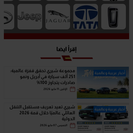
إقرأ ايضا
مجموعة شيري تحقق قفزة عالمية:
أخبار عربية وعالمية
251 ألف سيارة في أبريل ونمو
صادرات يتجاوز 100%
الإثنين 11 مايو 2026
شيري تعيد تعريف مستقبل التنقل
أخبار عربية وعالمية
العائلي عالميًا خلال قمة 2026
الدولية
الخميس 07 مايو 2026