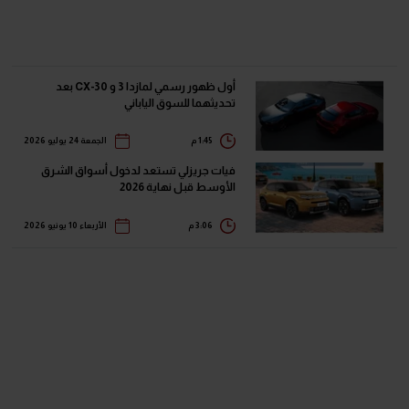
أول ظهور رسمي لمازدا 3 و CX-30 بعد
تحديثهما للسوق الياباني
1:45 م
الجمعة 24 يوليو 2026
فيات جريزلي تستعد لدخول أسواق الشرق
الأوسط قبل نهاية 2026
3:06 م
الأربعاء 10 يونيو 2026