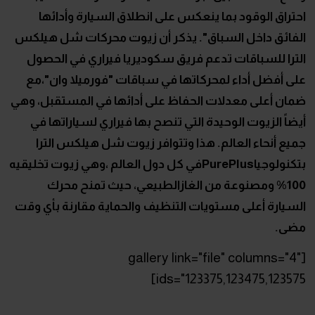
احتراق الوقود بما ينعكس على انطلاق السيارة وأدائها
الفائق داخل السباق". يذكر أن زيوت محركات شل هيلكس
الترا للسباقات تدعم فريق سكوديريا فيراري في الحصول
على أفضل أداء لمحركاتها في سباقات "فورميلا وان"،مع
ضمان أعلى معدلات الحفاظ على أدائها في المستقبل، وهي
أيضاً الزيوت الوحيدة التي تنصح بها فيراري لسياراتها في
جميع أنحاء العالم. هذا وتتوافر زيوت شل هيلكس الترا
بتكنولوجياPurePlusفي كل دول العالم ،وهي زيوت تخليقيه
100% ومصنوعة من الغازالطبيعي، حيث تمنح محرك
السيارة أعلى مستويات التنظيف والحماية مقارنة بأي وقت
مضى.
[gallery link="file" columns="4"
ids="123375,123475,123575]