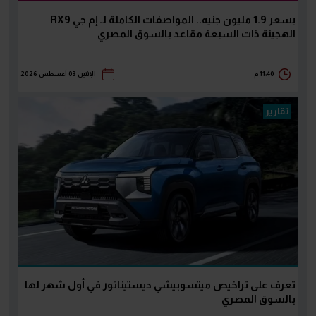
بسعر 1.9 مليون جنيه.. المواصفات الكاملة لـ إم جي RX9
الهجينة ذات السبعة مقاعد بالسوق المصري
11:40 م
الإثنين 03 أغسطس 2026
تقارير
تعرف على تراخيص ميتسوبيشي ديستيناتور في أول شهر لها
بالسوق المصري