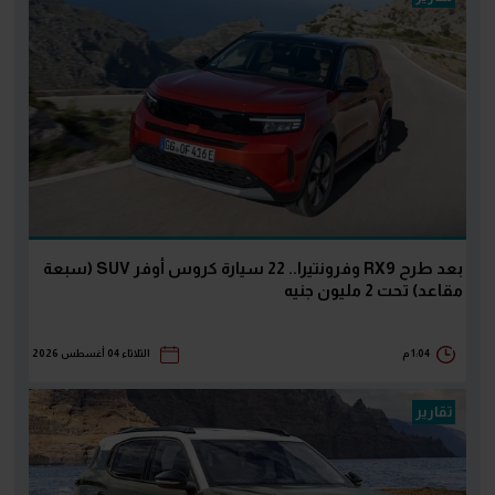
بعد طرح RX9 وفرونتيرا.. 22 سيارة كروس أوفر SUV (سبعة
مقاعد) تحت 2 مليون جنيه
1:04 م
الثلاثاء 04 أغسطس 2026
تقارير