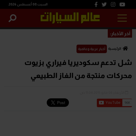
السبت 08 أغسطس 2026
آخر الأخبار:
الرئيسية
أخبار عربية وعالمية
شل تدعم سكوديريا فيراري بزيوت
محركات منتجة من الغاز الطبيعي
الأربعاء 06 مايو 2015 11:04 ص