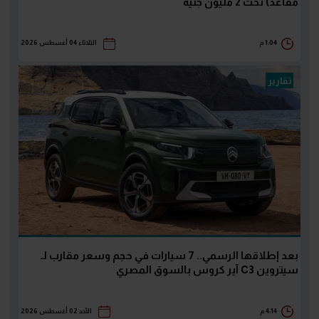
مقاعد) تحت 2 مليون جنيه
1:04 م
الثلاثاء 04 أغسطس 2026
تقارير
بعد إطلاقها الرسمي.. 7 سيارات في حجم وسعر مقارب لـ
سيتروين C3 آير كروس بالسوق المصري
4:14 م
الأحد 02 أغسطس 2026