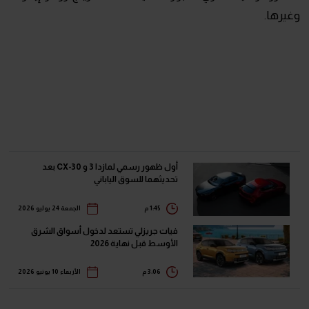
وغيرها.
أول ظهور رسمي لمازدا 3 و CX-30 بعد
تحديثهما للسوق الياباني
1:45 م
الجمعة 24 يوليو 2026
فيات جريزلي تستعد لدخول أسواق الشرق
الأوسط قبل نهاية 2026
3:06 م
الأربعاء 10 يونيو 2026