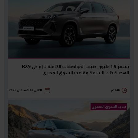
بسعر 1.9 مليون جنيه.. المواصفات الكاملة لـ إم جي RX9
الهجينة ذات السبعة مقاعد بالسوق المصري
11:40 م
الإثنين 03 أغسطس 2026
جديد السوق المصرى