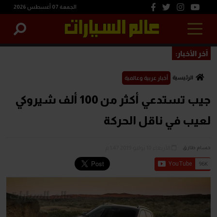
الجمعة 07 أغسطس 2026
آخر الأخبار:
الرئيسية
أخبار عربية وعالمية
جيب تستدعي أكثر من 100 ألف شيروكي
لعيب في ناقل الحركة
الأربعاء 10 يوليو 2019 1:47 م
حسام طارق