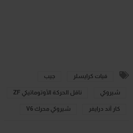
فيات كرايسلر
جيب
شيروكي
ناقل الحركة الأوتوماتيكي ZF
كار آند درايفر
شيروكي محرك V6