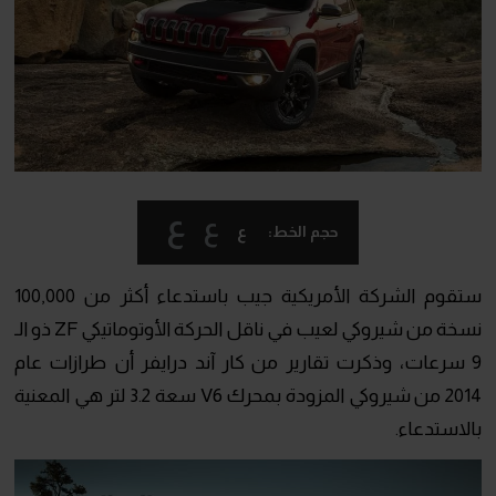
ع
ع
ع
حجم الخط:
ستقوم الشركة الأمريكية جيب باستدعاء أكثر من 100,000
نسخة من شيروكي لعيب في ناقل الحركة الأوتوماتيكي ZF ذو الـ
9 سرعات، وذكرت تقارير من كار آند درايفر أن طرازات عام
2014 من شيروكي المزودة بمحرك V6 سعة 3.2 لتر هي المعنية
بالاستدعاء.