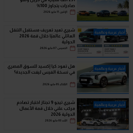
صادرات يتجاوز 100%
الإثنين 11 مايو 2026
شيري تعيد تعريف مستقبل التنقل
أخبار عربية وعالمية
العائلي عالميًا خلال قمة 2026
الدولية
الخميس 07 مايو 2026
هل تعود كيا إكسيد للسوق المصري
أخبار عربية وعالمية
في نسخة الفيس ليفت الجديدة؟
الثلاثاء 05 مايو 2026
شيري تيجو 9 تجتاز اختبار تصادم
أخبار عربية وعالمية
مركب علني خلال قمة الأعمال
الدولية 2026
الأحد 03 مايو 2026