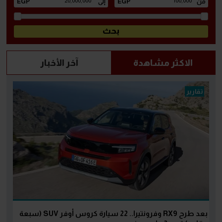
الاكثر مشاهدة
آخر الأخبار
تقارير
بعد طرح RX9 وفرونتيرا.. 22 سيارة كروس أوفر SUV (سبعة