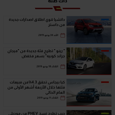
ذات صلة
داتشيا تنوي اطلاق اصدارات جديدة
من داستر
الأحد 30 يونيو 2019
" رينو " تطرح فئة جديدة من "ميجان
جراند كوبيه" بسعر مخفض
الثلاثاء 18 يونيو 2019
كيا بيجاس تحقق 4.3%من مبيعات
فئتها خلال الأربعة أشهر الأولى من
العام الحالي
الثلاثاء 11 يونيو 2019
جيب تطرح نسخ PHEV من موديلي