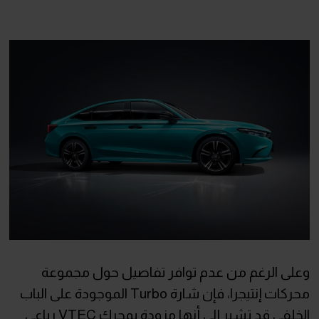
وعلى الرغم من عدم توافر تفاصيل حول مجموعة
محركات إنتيجرا، فإن شارة Turbo الموجودة على الباب
الخلفي قد تشير إلى أنها مزودة بمحرك VTEC رباعي