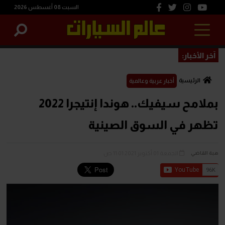
السبت 08 أغسطس 2026
آخر الأخبار:
الرئيسية
أخبار عربية وعالمية
بملامح سيفيك.. هوندا إنتيجرا 2022
تظهر في السوق الصينية
الجمعة 01 أكتوبر 2021 11:01 ص
هبة القاضي