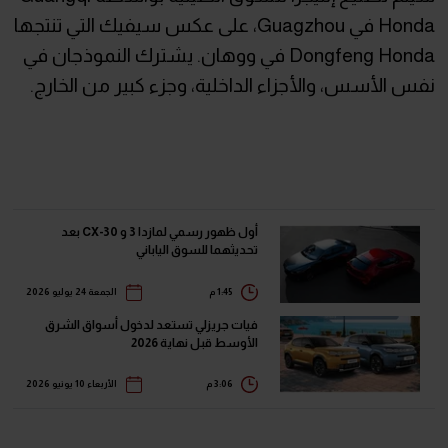
Honda في Guagzhou، على عكس سيفيك التي تنتجها
Dongfeng Honda في ووهان. يشترك النموذجان في
نفس الأسس، والأجزاء الداخلية، وجزء كبير من الخارج.
أول ظهور رسمي لمازدا 3 و CX-30 بعد
تحديثهما للسوق الياباني
1:45 م
الجمعة 24 يوليو 2026
فيات جريزلي تستعد لدخول أسواق الشرق
الأوسط قبل نهاية 2026
3:06 م
الأربعاء 10 يونيو 2026