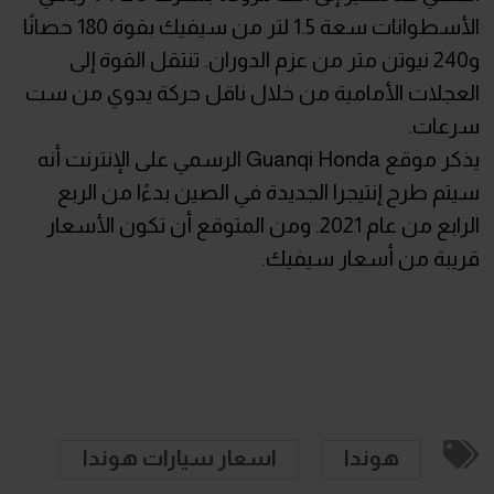
الأسطوانات سعة 1.5 لتر من سيفيك بقوة 180 حصانًا
و240 نيوتن متر من عزم الدوران. تنتقل القوة إلى
العجلات الأمامية من خلال ناقل حركة يدوي من ست
سرعات.
يذكر موقع Guanqi Honda الرسمي على الإنترنت أنه
سيتم طرح إنتيجرا الجديدة في الصين بدءًا من الربع
الرابع من عام 2021. ومن المتوقع أن تكون الأسعار
قريبة من أسعار سيفيك.
هوندا
اسعار سيارات هوندا