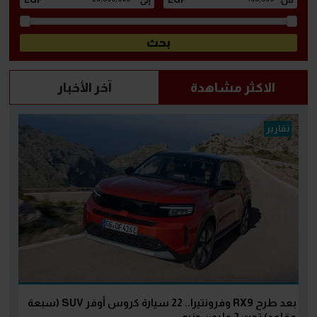
الاكثر مشاهدة
آخر الأخبار
تقارير
بعد طرح RX9 وفرونتيرا.. 22 سيارة كروس أوفر SUV (سبعة