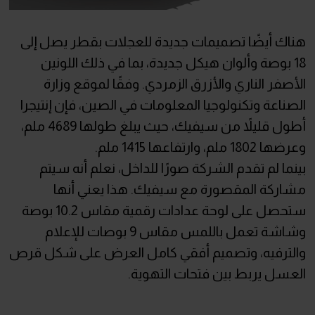
هناك أيضًا تصميمات جديدة للعجلات بقطر يصل إلى
18 بوصة وألوان هيكل جديدة، بما في ذلك اللونين
الأصفر الناري والأزرق الزمردي. وفقًا لموقع وزارة
الصناعة وتكنولوجيا المعلومات في الصين، فإن إنتيجرا
أطول قليلاً من سيفيك، حيث يبلغ طولها 4689 ملم،
وعرضها 1802 ملم، وارتفاعها 1415 ملم.
بينما لم تقدم الشركة صورًا للداخل، نعلم أنه سيتم
مشاركة المقصورة مع سيفيك. هذا يعني أنها
ستحصل على لوحة عدادات رقمية مقاس 10.2 بوصة
وشاشة تعمل باللمس مقاس 9 بوصات للإعلام
والترفيه، وتصميم أفقي كامل العرض على شكل قرص
العسل يربط بين فتحات التهوية.