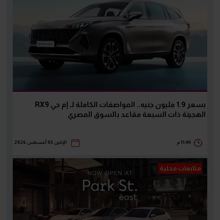
بسعر 1.9 مليون جنيه.. المواصفات الكاملة لـ إم جي RX9
الهجينة ذات السبعة مقاعد بالسوق المصري
11:40 م
الإثنين 03 أغسطس 2026
متابعات محلية