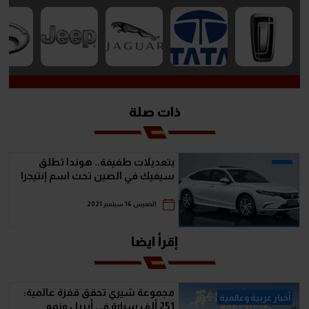
ذات صلة
بتعديلات طفيفة.. هوندا تطلق
سيفيك في الصين تحت اسم إنتيجرا
الخميس 16 سبتمبر 2021
إقرأ ايضا
مجموعة شيري تحقق قفزة عالمية:
أخبار عربية وعالمية
251 ألف سيارة في أبريل ونمو