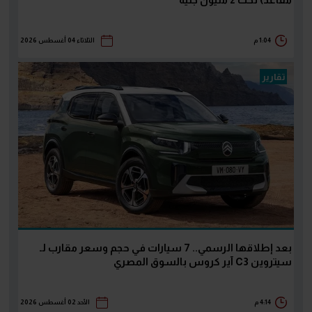
مقاعد) تحت 2 مليون جنيه
1:04 م
الثلاثاء 04 أغسطس 2026
تقارير
بعد إطلاقها الرسمي.. 7 سيارات في حجم وسعر مقارب لـ
سيتروين C3 آير كروس بالسوق المصري
4:14 م
الأحد 02 أغسطس 2026