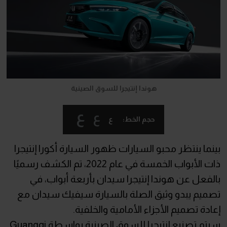
هوندا إنتيجرا للسوق الصينية
ع
ع
ع
حجم الخط:
بينما ينتظر محبو السيارات ظهور السيارة أكورا إنتيجرا
ذات الأبواب الخمسة في عام 2022، تم الكشف رسميًا
بالفعل عن هوندا إنتيجرا سيدان بأربعة أبواب، في
تصميم يبدو وثيق الصلة بالسيارة سيفيك سيدان مع
إعادة تصميم الأجزاء الأمامية والخلفية.
سيتم تصنيع إنتيجرا للسوق الصينية بواسطة Guangqi