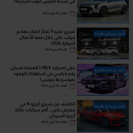
في نسخة الفيس ليفت الجديدة؟
الثلاثاء 05 مايو 2026
شيري تيجو 9 تجتاز اختبار تصادم
أخبار عربية وعالمية
مركب علني خلال قمة الأعمال
الدولية 2026
الأحد 03 مايو 2026
جيلي إمجراند i-HEV الهجينة تسجل
أخبار عربية وعالمية
رقم قياسي في استهلاك الوقود
بموسوعة جينيس!
الثلاثاء 28 أبريل 2026
الكشف عن شيري أريزو S في
أخبار عربية وعالمية
معرض بكين.. أكبر سيارات عائلة
أريزو السيدان
الثلاثاء 28 أبريل 2026