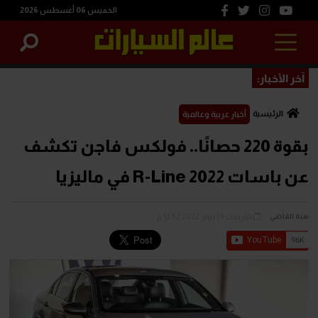
الخميس 06 أغسطس 2026
آخر الأخبار:
الرئيسية
أخبار عربية وعالمية
بقوة 220 حصانًا.. فولكس فاجن تكشف
عن باسات R-Line 2022 في ماليزيا
الأربعاء 19 يناير 2022 12:52 م
هبة القاضي