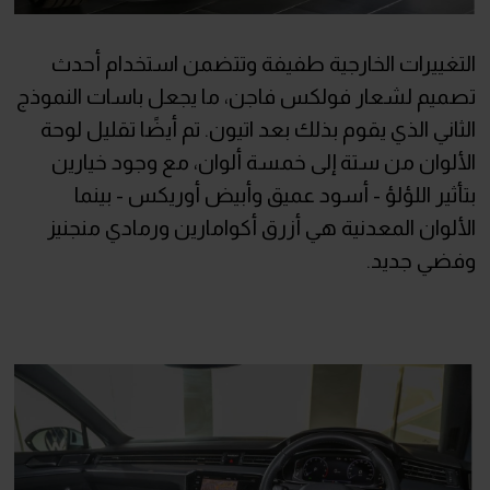
التغييرات الخارجية طفيفة وتتضمن استخدام أحدث
تصميم لشعار فولكس فاجن، ما يجعل باسات النموذج
الثاني الذي يقوم بذلك بعد اتيون. تم أيضًا تقليل لوحة
الألوان من ستة إلى خمسة ألوان، مع وجود خيارين
بتأثير اللؤلؤ - أسود عميق وأبيض أوريكس - بينما
الألوان المعدنية هي أزرق أكوامارين ورمادي منجنيز
وفضي جديد.