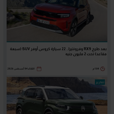
بعد طرح RX9 وفرونتيرا.. 22 سيارة كروس أوفر SUV (سبعة
مقاعد) تحت 2 مليون جنيه
1:04 م
الثلاثاء 04 أغسطس 2026
تقارير