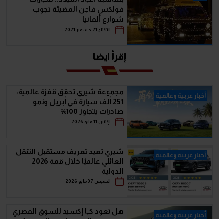
فولكس فاجن المضيئة تجوب
شوارع ألمانيا
الثلاثاء 21 ديسمبر 2021
إقرأ ايضا
مجموعة شيري تحقق قفزة عالمية:
أخبار عربية وعالمية
251 ألف سيارة في أبريل ونمو
صادرات يتجاوز 100%
الإثنين 11 مايو 2026
شيري تعيد تعريف مستقبل التنقل
أخبار عربية وعالمية
العائلي عالميًا خلال قمة 2026
الدولية
الخميس 07 مايو 2026
هل تعود كيا إكسيد للسوق المصري
أخبار عربية وعالمية