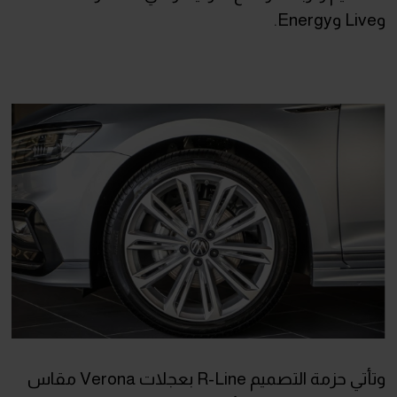
وLive وEnergy.
وتأتي حزمة التصميم R-Line بعجلات Verona مقاس