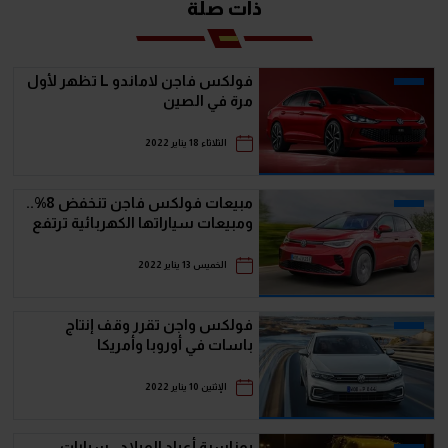
ذات صلة
فولكس فاجن لاماندو L تظهر لأول
مرة في الصين
الثلاثاء 18 يناير 2022
مبيعات فولكس فاجن تنخفض 8%..
ومبيعات سياراتها الكهربائية ترتفع
الخميس 13 يناير 2022
فولكس واجن تقرر وقف إنتاج
باسات في أوروبا وأمريكا
الإثنين 10 يناير 2022
بمناسبة أعياد الميلاد.. سيارات