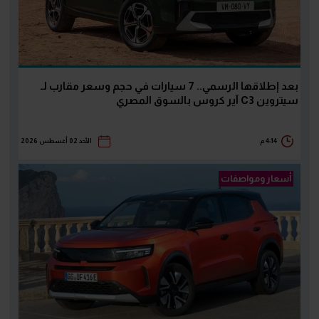
بعد إطلاقها الرسمي.. 7 سيارات في حجم وسعر مقارب لـ
سيتروين C3 آير كروس بالسوق المصري
4:14 م
الأحد 02 أغسطس 2026
أسعار ومواصفات