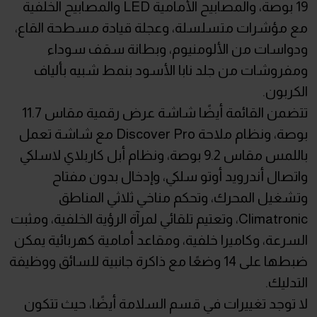
19 بوصة، والمصابيح الأمامية LED والمصابيح الخلفية
مع مؤشرات متسلسلة، وعجلة قيادة مسطحة القاع،
ودواسات من الألومنيوم، وبطانة سقف سوداء
ومفروشات من جلد نابا الأسود بنمط شبيه بألياف
الكربون.
تتضمن القائمة أيضًا شاشة عرض رقمية مقاس 11.7
بوصة، ونظام ملاحة Discover Pro مع شاشة تعمل
باللمس مقاس 9.2 بوصة، ونظام أبل كاربلاي لاسلكي
واتصال أندرويد أوتو سلكي، وإدخال بدون مفتاح
وتشغيل المحرك، وتحكم مناخي ثلاثي المناطق
Climatronic، وتعتيم تلقائي لمرآة الرؤية الخلفية، ومثبت
السرعة، وكاميرا خلفية، ومقاعد أمامية كهربائية يمكن
ضبطها على 14 وضعًا مع ذاكرة جانبية للسائق ووظيفة
التدليك.
لا توجد تغييرات في قسم السلامة أيضًا، حيث تتكون