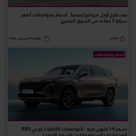
بعد طرح أوبل فرونتيرا رسمياً.. أسعار ومواصفات أصغر
سيارة 7 مقاعد في السوق المصري
9:04 م
الثلاثاء 04 أغسطس 2026
أسعار ومواصفات
بسعر 1.9 مليون جنيه.. المواصفات الكاملة لـ إم جي RX9
الهجينة ذات السبعة مقاعد بالسوق المصري