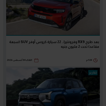
بعد طرح RX9 وفرونتيرا.. 22 سيارة كروس أوفر SUV (سبعة
مقاعد) تحت 2 مليون جنيه
1:04 م
الثلاثاء 04 أغسطس 2026
تقارير