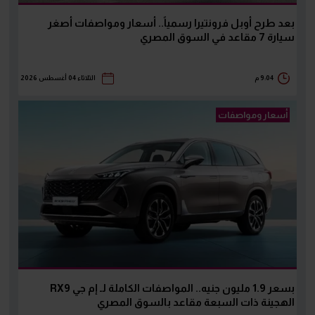
بعد طرح أوبل فرونتيرا رسمياً.. أسعار ومواصفات أصغر
سيارة 7 مقاعد في السوق المصري
9:04 م
الثلاثاء 04 أغسطس 2026
أسعار ومواصفات
بسعر 1.9 مليون جنيه.. المواصفات الكاملة لـ إم جي RX9
الهجينة ذات السبعة مقاعد بالسوق المصري