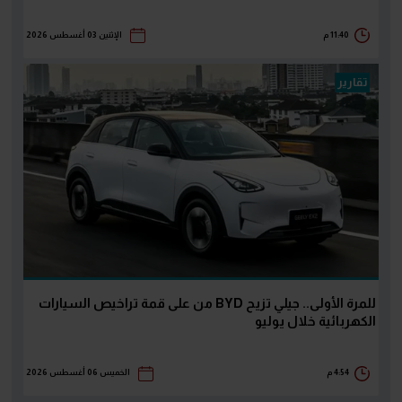
11:40 م
الإثنين 03 أغسطس 2026
تقارير
للمرة الأولى.. جيلي تزيح BYD من على قمة تراخيص السيارات
الكهربائية خلال يوليو
4:54 م
الخميس 06 أغسطس 2026