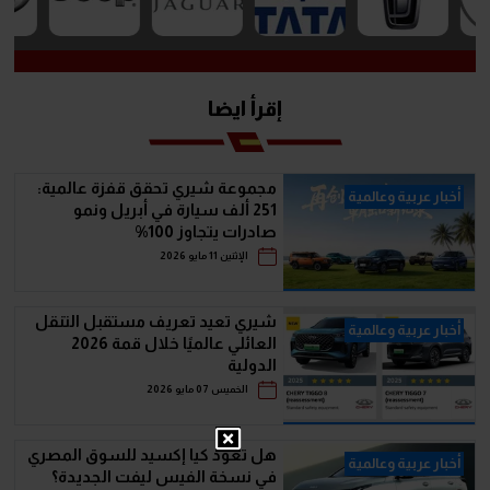
إقرأ ايضا
مجموعة شيري تحقق قفزة عالمية:
أخبار عربية وعالمية
251 ألف سيارة في أبريل ونمو
صادرات يتجاوز 100%
الإثنين 11 مايو 2026
شيري تعيد تعريف مستقبل التنقل
أخبار عربية وعالمية
العائلي عالميًا خلال قمة 2026
الدولية
الخميس 07 مايو 2026
هل تعود كيا إكسيد للسوق المصري
أخبار عربية وعالمية
في نسخة الفيس ليفت الجديدة؟