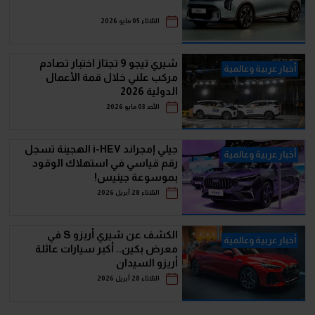
الثلاثاء 05 مايو 2026
شيري تيجو 9 تجتاز اختبار تصادم
أخبار عربية وعالمية
مركب علني خلال قمة الأعمال
الدولية 2026
الأحد 03 مايو 2026
جيلي إمجراند i-HEV الهجينة تسجل
أخبار عربية وعالمية
رقم قياسي في استهلاك الوقود
بموسوعة جينيس!
الثلاثاء 28 أبريل 2026
الكشف عن شيري أريزو S في
أخبار عربية وعالمية
معرض بكين.. أكبر سيارات عائلة
أريزو السيدان
الثلاثاء 28 أبريل 2026