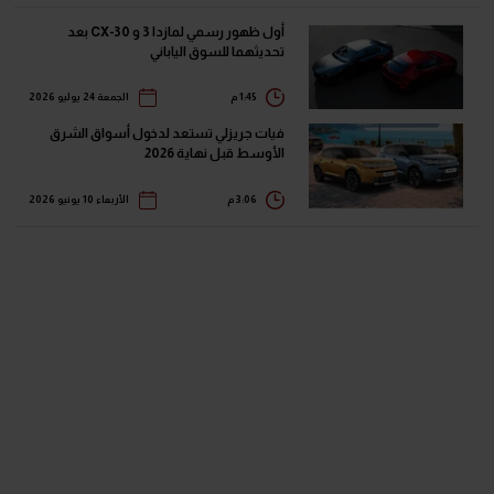
أول ظهور رسمي لمازدا 3 و CX-30 بعد
تحديثهما للسوق الياباني
1:45 م
الجمعة 24 يوليو 2026
فيات جريزلي تستعد لدخول أسواق الشرق
الأوسط قبل نهاية 2026
3:06 م
الأربعاء 10 يونيو 2026