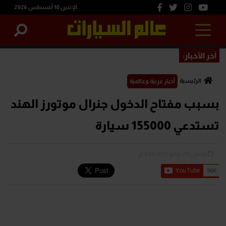
الإثنين 10 أغسطس 2026
آخر الأخبار:
الرئيسية
أخبار عربية وعالمية
بسبب مفتاح الدخول جنرال موتورز الهند
تستدعي 155000 سيارة
الإثنين 20 يوليو 2015 9:28 م