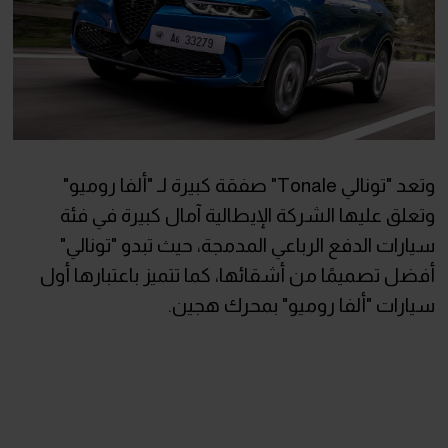
وتعد "تونالي Tonale" صفقة كبيرة لـ "ألفا روميو"
وتعلق عليها الشركة الإيطالية آمال كبيرة في فئة
سيارات الدفع الرباعي المدمجة، حيث تبدو "تونالي"
أفضل تصميمًا من أشقائها، كما تتميز باعتبارها أول
سيارات "ألفا روميو" بمحرك هجين.