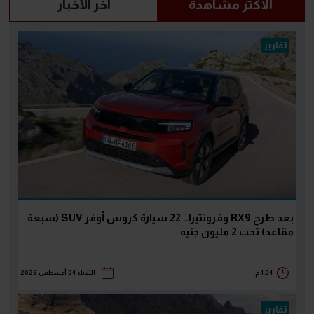
الاكثر مشاهدة
آخر الأخبار
تقارير
بعد طرح RX9 وفرونتيرا.. 22 سيارة كروس أوفر SUV (سبعة
مقاعد) تحت 2 مليون جنيه
1:04 م
الثلاثاء 04 أغسطس 2026
تقارير