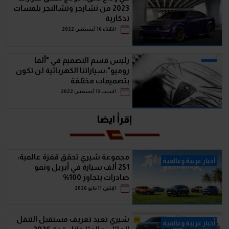
2023 من تشارجر وتشالنجر بلمسات
تذكارية
الثلاثاء 16 أغسطس 2022
رئيس قسم التصميم في "ألفا
روميو":سياراتنا الكهربائية لن تكون
بتصميمات مختلفة
السبت 13 أغسطس 2022
إقرأ ايضا
مجموعة شيري تحقق قفزة عالمية:
أخبار عربية وعالمية
251 ألف سيارة في أبريل ونمو
صادرات يتجاوز 100%
الإثنين 11 مايو 2026
شيري تعيد تعريف مستقبل التنقل
أخبار عربية وعالمية