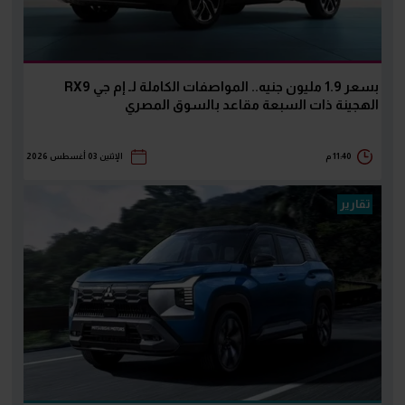
بسعر 1.9 مليون جنيه.. المواصفات الكاملة لـ إم جي RX9
الهجينة ذات السبعة مقاعد بالسوق المصري
11:40 م
الإثنين 03 أغسطس 2026
تقارير