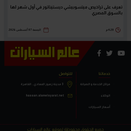
تعرف على تراخيص ميتسوبيشي ديستيناتور في أول شهر لها
بالسوق المصري
4:20 م
الجمعة 07 أغسطس 2026
خدماتنا
للتواصل
مراكز الخدمة و الصيانة
3 مدينة زهور المعادي.. القاهرة
الوكلاء
hassan.alamelsyarat.net
أسعار السيارات
جميع الحقوق محفوظة لموقع عالم السيارات