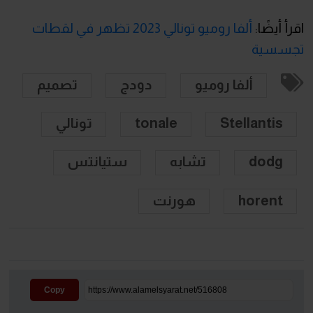
اقرأ أيضًا:
ألفا روميو تونالي 2023 تظهر في لقطات
تجسسية
ألفا روميو
دودج
تصميم
Stellantis
tonale
تونالي
dodg
تشابه
ستيانتس
horent
هورنت
Copy