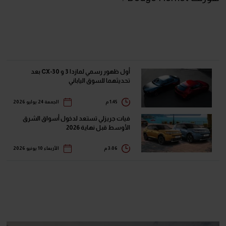
أول ظهور رسمي لمازدا 3 و CX-30 بعد
تحديثهما للسوق الياباني
1:45 م
الجمعة 24 يوليو 2026
فيات جريزلي تستعد لدخول أسواق الشرق
الأوسط قبل نهاية 2026
3:06 م
الأربعاء 10 يونيو 2026