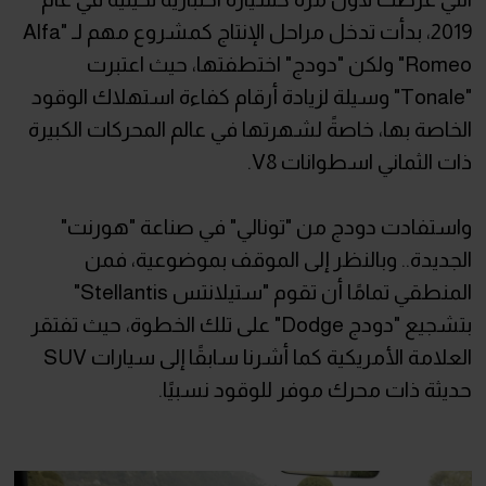
2019، بدأت تدخل مراحل الإنتاج كمشروع مهم لـ "Alfa
Romeo" ولكن "دودج" اختطفتها، حيث اعتبرت
"Tonale" وسيلة لزيادة أرقام كفاءة استهلاك الوقود
الخاصة بها، خاصةً لشهرتها في عالم المحركات الكبيرة
ذات الثماني اسطوانات V8.
واستفادت دودج من "تونالي" في صناعة "هورنت"
الجديدة.. وبالنظر إلى الموقف بموضوعية، فمن
المنطقي تمامًا أن تقوم "ستيلانتس Stellantis"
بتشجيع "دودج Dodge" على تلك الخطوة، حيث تفتقر
العلامة الأمريكية كما أشرنا سابقًا إلى سيارات SUV
حديثة ذات محرك موفر للوقود نسبيًا.