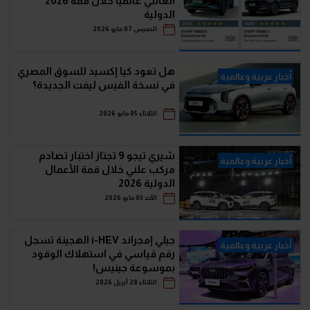
العائلي عالميًا خلال قمة 2026
الدولية
الخميس 07 مايو 2026
هل تعود كيا إكسيد للسوق المصري
أخبار عربية وعالمية
في نسخة الفيس ليفت الجديدة؟
الثلاثاء 05 مايو 2026
شيري تيجو 9 تجتاز اختبار تصادم
أخبار عربية وعالمية
مركب علني خلال قمة الأعمال
الدولية 2026
الأحد 03 مايو 2026
جيلي إمجراند i-HEV الهجينة تسجل
أخبار عربية وعالمية
رقم قياسي في استهلاك الوقود
بموسوعة جينيس!
الثلاثاء 28 أبريل 2026