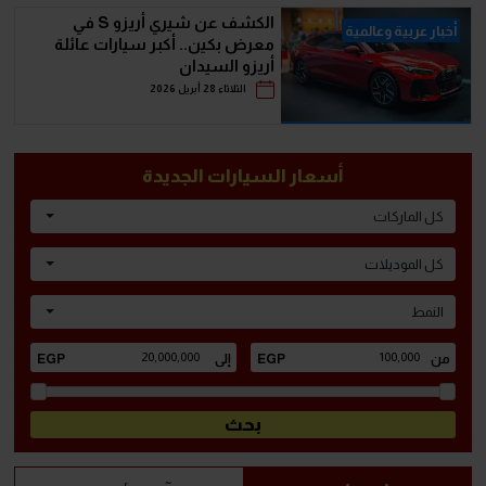
الكشف عن شيري أريزو S في
أخبار عربية وعالمية
معرض بكين.. أكبر سيارات عائلة
أريزو السيدان
الثلاثاء 28 أبريل 2026
أسعار السيارات الجديدة
كل الماركات
كل الموديلات
النمط