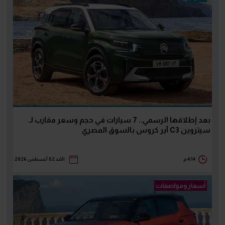
بعد إطلاقها الرسمي.. 7 سيارات في حجم وسعر مقارب لـ
سيتروين C3 آير كروس بالسوق المصري
4:14 م
الأحد 02 أغسطس 2026
أسعار ومواصفات