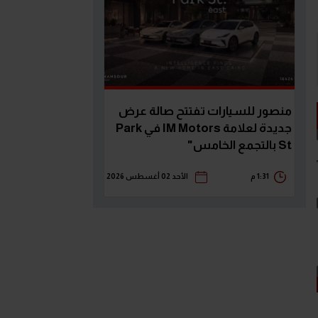
منصور للسيارات تفتتح صالة عرض
جديدة لعلامة IM Motors في Park
St بالتجمع الخامس"
1:31 م
الأحد 02 أغسطس 2026