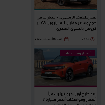
بعد إطلاقها الرسمي.. 7 سيارات في
حجم وسعر مقارب لـ سيتروين C3 آير
كروس بالسوق المصري
4:14 م
الأحد 02 أغسطس 2026
أسعار ومواصفات
بعد طرح أوبل فرونتيرا رسمياً..
أسعار ومواصفات أصغر سيارة 7