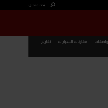
بحث مفصل
واصفات
مقارنات السيارات
تقارير