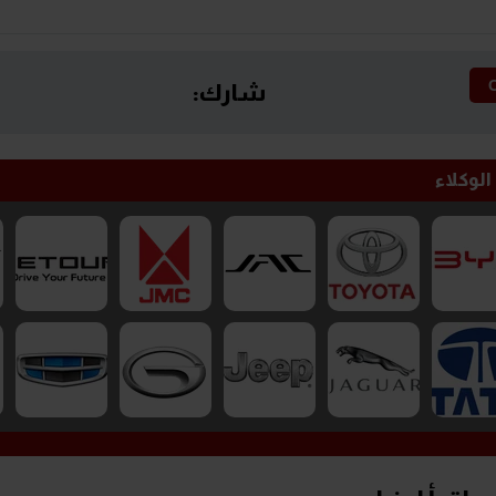
شارك:
الوكلاء