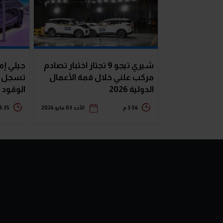
شيري تيجو 9 تجتاز اختبار تصادم
مركب علني خلال قمة الأعمال
تسجل ر
الدولية 2026
الوقود
3:56 م
الأحد 03 مايو 2026
3:35 م