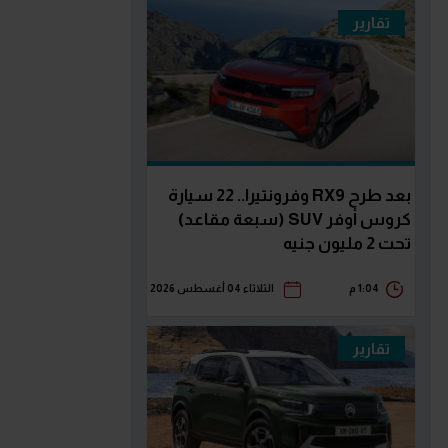
تقارير
بعد طرح RX9 وفرونتيرا.. 22 سيارة
كروس أوفر SUV (سبعة مقاعد)
تحت 2 مليون جنيه
1:04 م
الثلاثاء 04 أغسطس 2026
تقارير