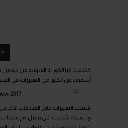
حجم
أسفرت عن الكثير من التغييرات في الشك
شملت التغييرات حاجز الصدمات الأمامى 
والشبكةالأمامية التى تحمل هوية كيا ا
خلفية بتصميم جديد، علاوة على توافر ال