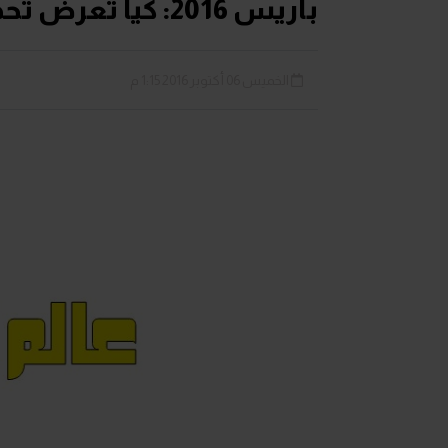
باريس 2016: كيا تعرض تحديثات جديدة لكيا كارينز العائلية
الخميس 06 أكتوبر 2016 1:15 م