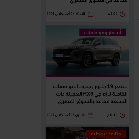
مقاعد في السوق المصري
9:04 م
الثلاثاء 04 أغسطس 2026
أسعار ومواصفات
بسعر 1.9 مليون جنيه.. المواصفات
الكاملة لـ إم جي RX9 الهجينة ذات
السبعة مقاعد بالسوق المصري
11:40 م
الإثنين 03 أغسطس 2026
متابعات محلية