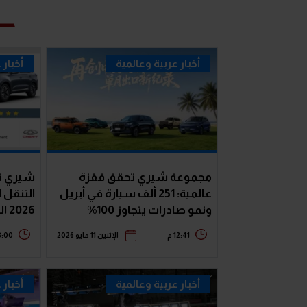
أخبار عربية وعالمية
أخبار 
مجموعة شيري تحقق قفزة
شيري ت
عالمية: 251 ألف سيارة في أبريل
التنقل ا
ونمو صادرات يتجاوز 100%
2026 الدولية
12:41 م
الإثنين 11 مايو 2026
3:00 
أخبار عربية وعالمية
أخبار 