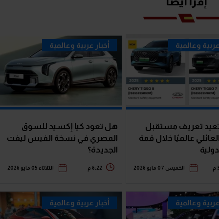
إقرأ ايضا
عربية وعالمية
أخبار عربية وعالمية
عيد تعريف مستقبل
هل تعود كيا إكسيد للسوق
لعائلي عالميًا خلال قمة
المصري في نسخة الفيس ليفت
الجديدة؟
م
الخميس 07 مايو 2026
6:22 م
الثلاثاء 05 مايو 2026
عربية وعالمية
أخبار عربية وعالمية