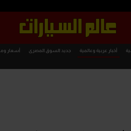
ية
أخبار عربية وعالمية
جديد السوق المصرى
أسعار وم