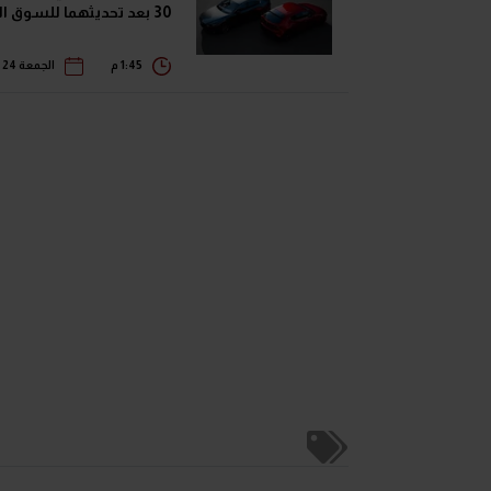
30 بعد تحديثهما للسوق الياباني
1:45 م
الجمعة 24 يوليو 2026