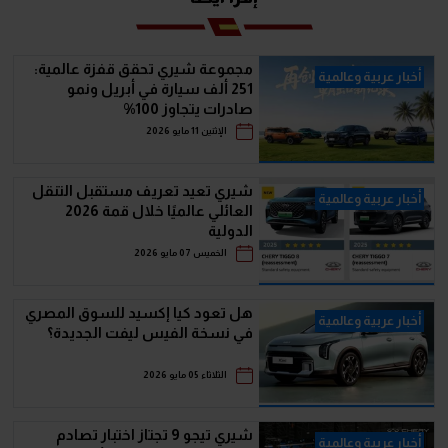
مجموعة شيري تحقق قفزة عالمية:
أخبار عربية وعالمية
251 ألف سيارة في أبريل ونمو
صادرات يتجاوز 100%
الإثنين 11 مايو 2026
شيري تعيد تعريف مستقبل التنقل
أخبار عربية وعالمية
العائلي عالميًا خلال قمة 2026
الدولية
الخميس 07 مايو 2026
هل تعود كيا إكسيد للسوق المصري
أخبار عربية وعالمية
في نسخة الفيس ليفت الجديدة؟
الثلاثاء 05 مايو 2026
شيري تيجو 9 تجتاز اختبار تصادم
أخبار عربية وعالمية