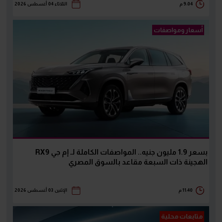
9:04 م
الثلاثاء 04 أغسطس 2026
أسعار ومواصفات
بسعر 1.9 مليون جنيه.. المواصفات الكاملة لـ إم جي RX9
الهجينة ذات السبعة مقاعد بالسوق المصري
11:40 م
الإثنين 03 أغسطس 2026
متابعات محلية