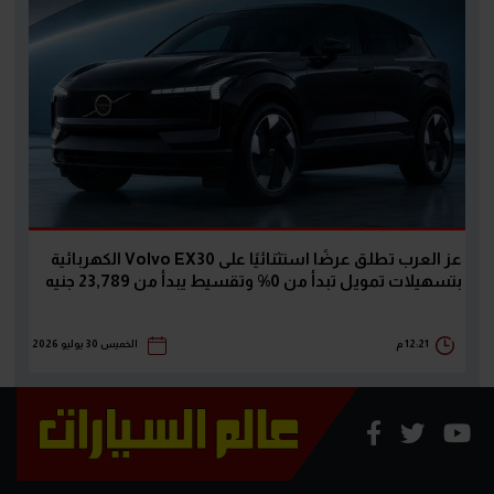
عز العرب تطلق عرضًا استثنائيًا على Volvo EX30 الكهربائية
بتسهيلات تمويل تبدأ من 0% وتقسيط يبدأ من 23,789 جنيه
12:21 م
الخميس 30 يوليو 2026