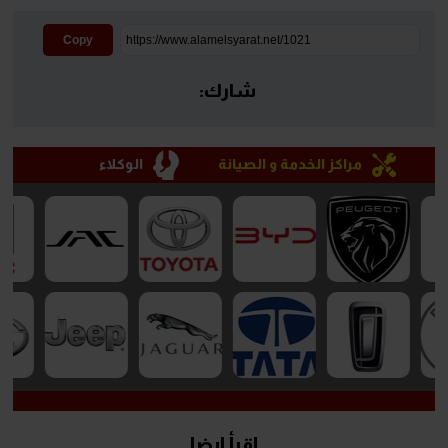
Copy
شارك:
مراكز الخدمة و الصيانة
الوكلاء
إقرأ ايضا