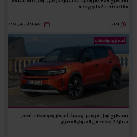
بعد طرح RX9 وفرونتيرا.. 22 سيارة كروس أوفر SUV (سبعة
مقاعد) تحت 2 مليون جنيه
1:04 م
الثلاثاء 04 أغسطس 2026
أسعار ومواصفات
بعد طرح أوبل فرونتيرا رسمياً.. أسعار ومواصفات أصغر
سيارة 7 مقاعد في السوق المصري