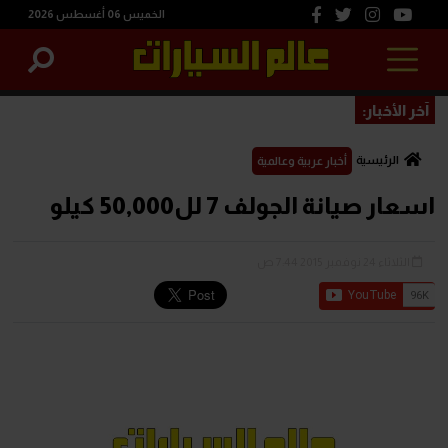
الخميس 06 أغسطس 2026
آخر الأخبار:
الرئيسية
أخبار عربية وعالمية
اسعار صيانة الجولف 7 لل50,000 كيلو
الثلاثاء 24 نوفمبر 2015 7:44 ص