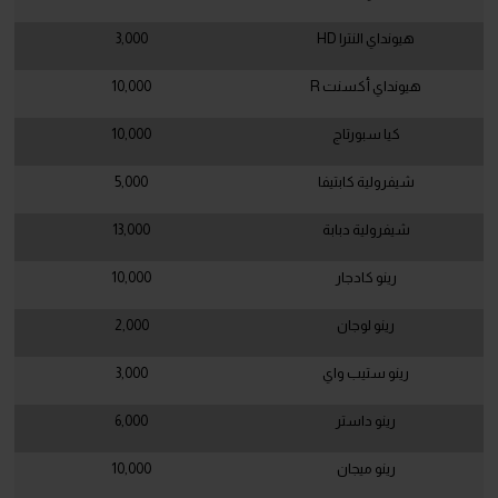
هيونداي النترا HD
3,000
هيونداي أكسنت R
10,000
كيا سبورتاج
10,000
شيفرولية كابتيفا
5,000
شيفرولية دبابة
13,000
رينو كادجار
10,000
رينو لوجان
2,000
رينو ستيب واي
3,000
رينو داستر
6,000
رينو ميجان
10,000