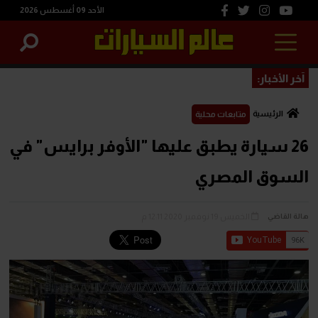
الأحد 09 أغسطس 2026
آخر الأخبار:
الرئيسية
متابعات محلية
26 سيارة يطبق عليها "الأوفر برايس" في
السوق المصري
الخميس 19 نوفمبر 2020 12:11 م
هالة القاضي