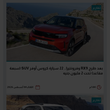
تقارير
بعد طرح RX9 وفرونتيرا.. 22 سيارة كروس أوفر SUV (سبعة
مقاعد) تحت 2 مليون جنيه
1:04 م
الثلاثاء 04 أغسطس 2026
تقارير