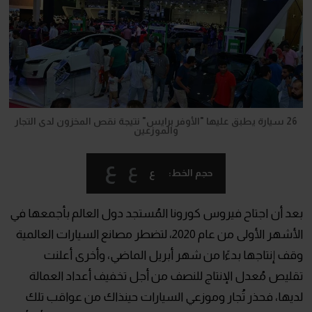
26 سيارة يطبق عليها "الأوفر برايس" نتيجة نقص المخزون لدى التجار
والموزعين
ع
ع
ع
حجم الخط:
بعد أن اجتاح فيروس كورونا المُستجد دول العالم بأجمعها في
الأشهر الأولى من عام 2020، لتضطر مصانع السيارات العالمية
وقف إنتاجها بدءًا من شهر أبريل الماضي، وأخرى أعلنت
تقليص مُعدل الإنتاج للنصف من أجل تخفيف أعداد العمالة
لديها، فحذر تُجار وموزعي السيارات حينذاك من عواقب تلك