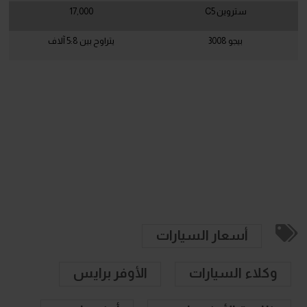
ستروين C5
17,000
بيجو 3008
يتراوح بين 5:8 آلاف
أسعار السيارات
وكلاء السيارات
الأوفر برايس