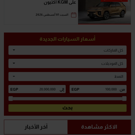
على KGM أكتيون
السبت 01 أغسطس 2026
أسعار السيارات الجديدة
كل الماركات
كل الموديلات
النمط
الاكثر مشاهدة
آخر الأخبار