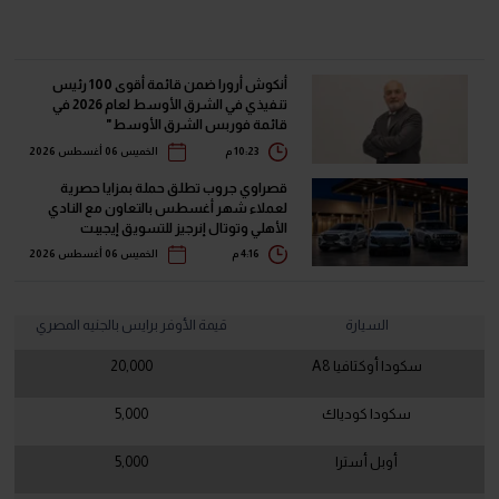
أنكوش أرورا ضمن قائمة أقوى 100 رئيس
تنفيذي في الشرق الأوسط لعام 2026 في
قائمة فوربس الشرق الأوسط"
10:23 م
الخميس 06 أغسطس 2026
قصراوي جروب تطلق حملة بمزايا حصرية
لعملاء شهر أغسطس بالتعاون مع النادي
الأهلي وتوتال إنرجيز للتسويق إيجيبت
4:16 م
الخميس 06 أغسطس 2026
السيارة
قيمة الأوفر برايس بالجنيه المصري
سكودا أوكتافيا A8
20,000
سكودا كودياك
5,000
أوبل أسترا
5,000