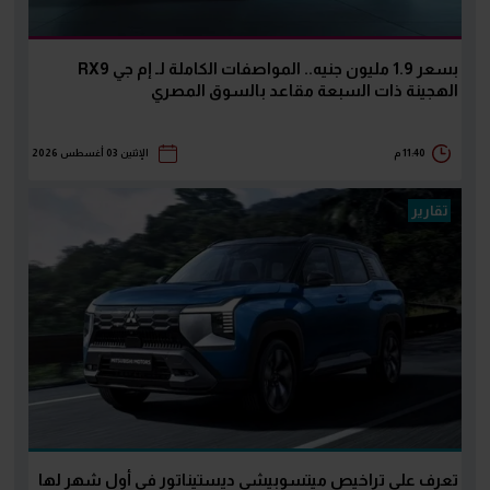
بسعر 1.9 مليون جنيه.. المواصفات الكاملة لـ إم جي RX9
الهجينة ذات السبعة مقاعد بالسوق المصري
11:40 م
الإثنين 03 أغسطس 2026
تقارير
تعرف على تراخيص ميتسوبيشي ديستيناتور في أول شهر لها