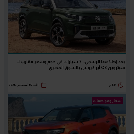
بعد إطلاقها الرسمي.. 7 سيارات في حجم وسعر مقارب لـ
سيتروين C3 آير كروس بالسوق المصري
4:14 م
الأحد 02 أغسطس 2026
أسعار ومواصفات