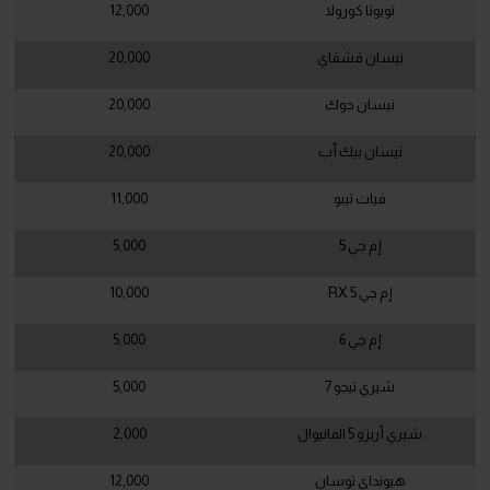
تويوتا كورولا
12,000
نيسان قشقاي
20,000
نيسان جوك
20,000
نيسان بيك أب
20,000
فيات تيبو
11,000
إم جي 5
5,000
إم جي RX 5
10,000
إم جي 6
5,000
شيري تيجو 7
5,000
شيري أريزو 5 المانيوال
2,000
هيونداي توسان
12,000