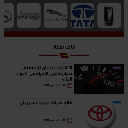
ذات صلة
10 اشياء يجب ان تراجعها فى
سيارتك قبل التحرك فى الاجواء
الحارة
الأحد 27 مايو 2018
نتائج شراكة تويوتا وسوزوكي
الأحد 27 مايو 2018