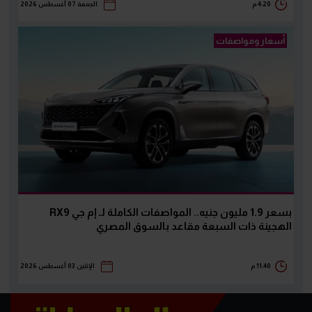
4:20 م
الجمعة 07 أغسطس 2026
أسعار ومواصفات
بسعر 1.9 مليون جنيه.. المواصفات الكاملة لـ إم جي RX9
الهجينة ذات السبعة مقاعد بالسوق المصري
11:40 م
الإثنين 03 أغسطس 2026