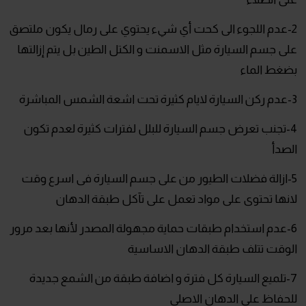
2-عدم اللجوء الى كحت أي شيء يحتوي على رمال يكون ملتصق
على جسم السيارة مثل الاسمنت و الكتل الطين بل يتم إزالتها
بضغط الماء
3-عدم ركن السيارة لايام كثيرة تحت اشعة الشمس المباشرة
4-تجنب تعرض جسم السيارة للبلل لفترات كثيرة لعدم تكون
الصدأ
5-ازالة فضلات الطيور من على جسم السيارة فى اسرع وقت
لانها تحتوى على مواد تعمل على تآكل طبقة الدهان
6-عدم استخدام طبقات حماية مجهولة المصدر لأنها بعد مرور
الوقت تتلف طبقة الدهان الاساسية
7-تلميع السيارة كل فترة و اضافة طبقة من الشمع جديدة
للحفاظ على الدهان الاصلى