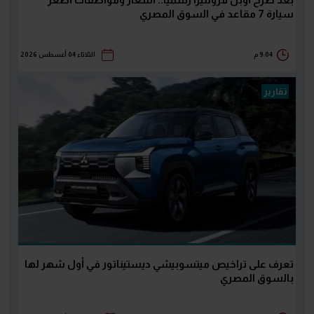
بعد طرح أوبل فرونتيرا رسمياً.. أسعار ومواصفات أصغر
سيارة 7 مقاعد في السوق المصري
9:04 م
الثلاثاء 04 أغسطس 2026
تقارير
تعرف على تراخيص ميتسوبيشي ديستيناتور في أول شهر لها
بالسوق المصري