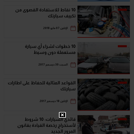
10 نقاط للاستفادة القصوى من
تكييف سيارتك
الإثنين 07 مايو 2018
10 خطوات لشراء أي سيارة
مستعملة دون وسيط
السبت 30 ديسمبر 2017
القواعد المثالية للحفاظ على اطارات
سيارتك
الإثنين 18 ديسمبر 2017
قائدي السيارات: 10 شروط
لأستخراج رخصة القيادة بقانون
المرور الجديد