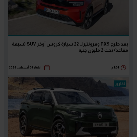
بعد طرح RX9 وفرونتيرا.. 22 سيارة كروس أوفر SUV (سبعة
مقاعد) تحت 2 مليون جنيه
1:04 م
الثلاثاء 04 أغسطس 2026
تقارير