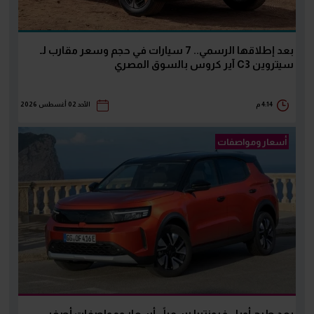
بعد إطلاقها الرسمي.. 7 سيارات في حجم وسعر مقارب لـ
سيتروين C3 آير كروس بالسوق المصري
4:14 م
الأحد 02 أغسطس 2026
أسعار ومواصفات