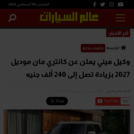
الخميس 06 أغسطس 2026
آخر الأخبار:
الرئيسية
متابعات محلية
وكيل ميني يعلن عن كانتري مان موديل
2027 بزيادة تصل إلى 240 ألف جنيه
الخميس 04 يونيو 2026 4:38 م
أمنية صلاح الدين