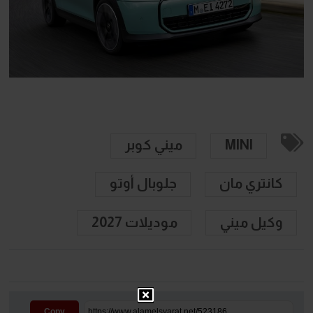
MINI
ميني كوبر
كانتري مان
جلوبال أوتو
وكيل ميني
موديلات 2027
Copy