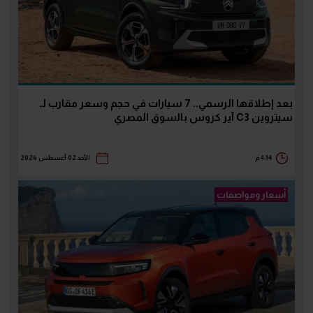
بعد إطلاقها الرسمي.. 7 سيارات في حجم وسعر مقارب لـ
سيتروين C3 آير كروس بالسوق المصري
4:14 م
الأحد 02 أغسطس 2026
أسعار ومواصفات