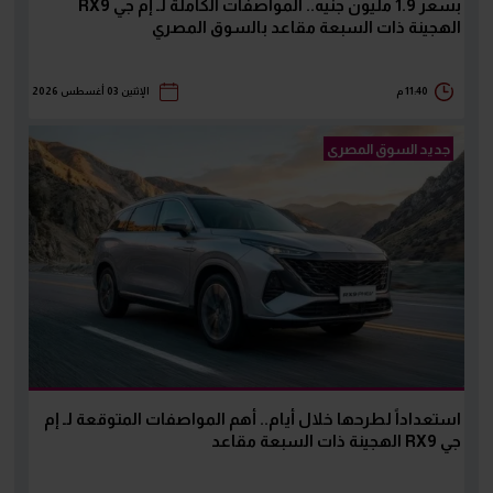
بسعر 1.9 مليون جنيه.. المواصفات الكاملة لـ إم جي RX9
الهجينة ذات السبعة مقاعد بالسوق المصري
11:40 م
الإثنين 03 أغسطس 2026
جديد السوق المصرى
استعداداً لطرحها خلال أيام.. أهم المواصفات المتوقعة لـ إم
جي RX9 الهجينة ذات السبعة مقاعد