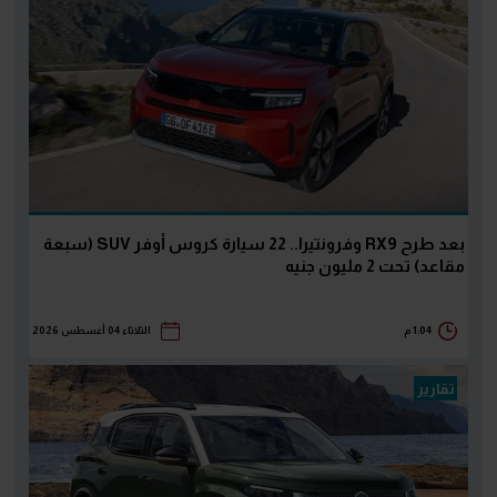
بعد طرح RX9 وفرونتيرا.. 22 سيارة كروس أوفر SUV (سبعة
مقاعد) تحت 2 مليون جنيه
1:04 م
الثلاثاء 04 أغسطس 2026
تقارير