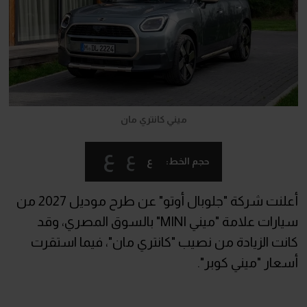
ميني كانتري مان
ع
ع
ع
حجم الخط:
أعلنت شركة "جلوبال أوتو" عن طرح موديل 2027 من
سيارات علامة "ميني MINI" بالسوق المصري، وقد
كانت الزيادة من نصيب "كانتري مان"، فيما استقرت
أسعار "ميني كوبر".