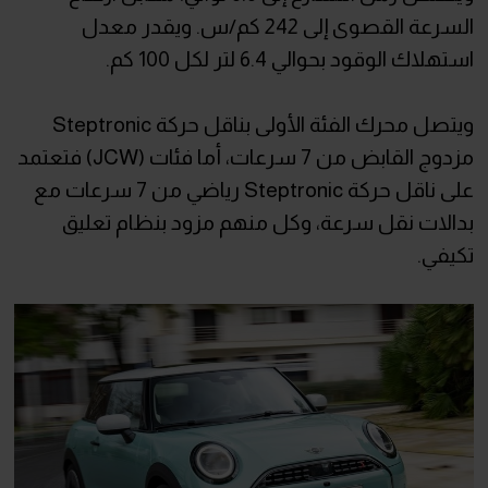
السرعة القصوى إلى 242 كم/س. ويقدر معدل
استهلاك الوقود بحوالي 6.4 لتر لكل 100 كم.
ويتصل محرك الفئة الأولى بناقل حركة Steptronic
مزدوج القابض من 7 سرعات، أما فئات (JCW) فتعتمد
على ناقل حركة Steptronic رياضي من 7 سرعات مع
بدالات نقل سرعة، وكل منهم مزود بنظام تعليق
تكيفي.