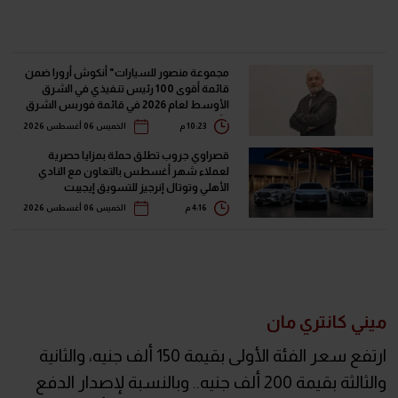
مجموعة منصور للسيارات" أنكوش أرورا ضمن
قائمة أقوى 100 رئيس تنفيذي في الشرق
الأوسط لعام 2026 في قائمة فوربس الشرق
الأوسط"
10:23 م
الخميس 06 أغسطس 2026
قصراوي جروب تطلق حملة بمزايا حصرية
لعملاء شهر أغسطس بالتعاون مع النادي
الأهلي وتوتال إنرجيز للتسويق إيجيبت
4:16 م
الخميس 06 أغسطس 2026
ميني كانتري مان
ارتفع سعر الفئة الأولى بقيمة 150 ألف جنيه، والثانية
والثالثة بقيمة 200 ألف جنيه.. وبالنسبة لإصدار الدفع