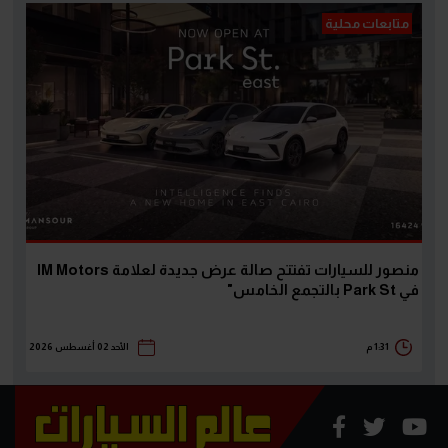
متابعات محلية
منصور للسيارات تفتتح صالة عرض جديدة لعلامة IM Motors
في Park St بالتجمع الخامس"
1:31 م
الأحد 02 أغسطس 2026