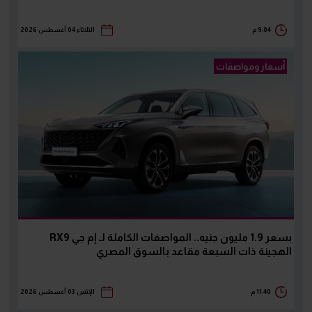
9:04 م
الثلاثاء 04 أغسطس 2026
أسعار ومواصفات
بسعر 1.9 مليون جنيه.. المواصفات الكاملة لـ إم جي RX9
الهجينة ذات السبعة مقاعد بالسوق المصري
11:40 م
الإثنين 03 أغسطس 2026