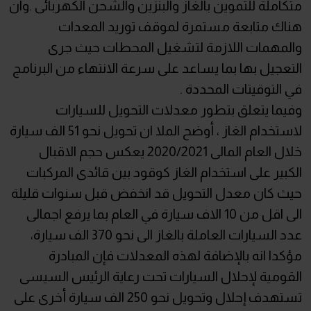
متكاملة للتموين بالغاز والبنزين والشحن الكهربائى .وان
هناك متابعة مستمرة لموقف توريد المعدات
والمهمات اللازمة لتشغيل المحطات حيث جرى
التعجيل بها بما يساعد على سرعة الانتهاء من البرنامج
في التوقيتات المحددة .
وفيما يتعلق بتطور معدلات التحويل للسيارات
لاستخدام الغاز ، أوضح الملا ان تحويل نحو 51 الف سيارة
خلال العام المالى 2020/2021 يعكس حجم الاقبال
الكبير على استخدام الغاز كوقود بين قائدى المركبات
حيث كان معدل التحويل قد انخفض قبل سنوات قليلة
الى اقل من 10 الاف سيارة في العام بما يرفع اجمالى
عدد السيارات العاملة بالغاز الى نحو 370 الف سيارة،
مؤكدا انه بالإضافة لهذه المعدلات فإن المبادرة
القومية لإحلال السيارات تحت رعاية الرئيس السيسى
تستهدف إحلال وتحويل نحو 250 الف سيارة أخرى على