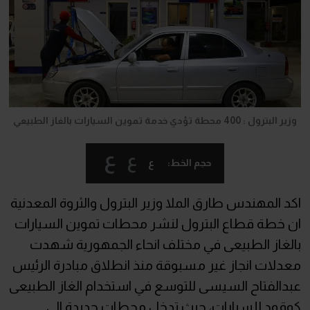
وزير البترول : 400 محطة تؤدي خدمة تموين السيارات بالغاز الطبيعي
ع
ع
ع
حجم الخط:
اكد المهندس طارق الملا وزير البترول والثروة المعدنية
ان خطة قطاع البترول لنشر محطات تموين السيارات
بالغاز الطبيعى في مختلف انحاء الجمهورية شهدت
معدلات انجاز غير مسبوقة منذ انطلاق مبادرة الرئيس
عبدالفتاح السيسى للتوسع في استخدام الغاز الطبيعى
كوقود للسيارات، حيث تدخل محطات جديدة الى