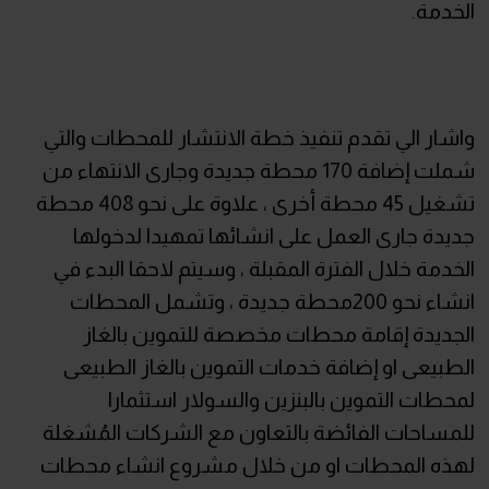
الخدمة.
واشار الي تقدم تنفيذ خطة الانتشار للمحطات والتي
شملت إضافة 170 محطة جديدة وجارى الانتهاء من
تشغيل 45 محطة أخرى ، علاوة على نحو 408 محطة
جديدة جارى العمل على انشائها تمهيدا لدخولها
الخدمة خلال الفترة المقبلة ، وسيتم لاحقا البدء في
انشاء نحو 200محطة جديدة ، وتشمل المحطات
الجديدة إقامة محطات مخصصة للتموين بالغاز
الطبيعى او إضافة خدمات التموين بالغاز الطبيعى
لمحطات التموين بالبنزين والسولار استثمارا
للمساحات الفائضة بالتعاون مع الشركات المُشغلة
لهذه المحطات او من خلال مشروع انشاء محطات