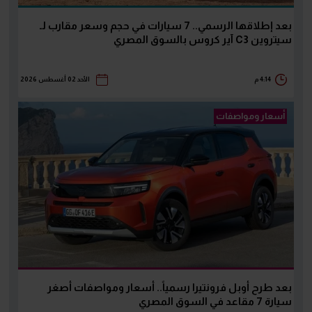
بعد إطلاقها الرسمي.. 7 سيارات في حجم وسعر مقارب لـ
سيتروين C3 آير كروس بالسوق المصري
4:14 م
الأحد 02 أغسطس 2026
أسعار ومواصفات
بعد طرح أوبل فرونتيرا رسمياً.. أسعار ومواصفات أصغر
سيارة 7 مقاعد في السوق المصري