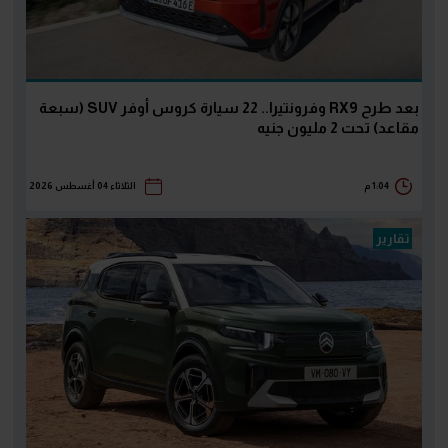
بعد طرح RX9 وفرونتيرا.. 22 سيارة كروس أوفر SUV (سبعة
مقاعد) تحت 2 مليون جنيه
1:04 م
الثلاثاء 04 أغسطس 2026
تقارير