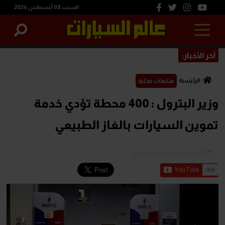
السبت 08 أغسطس 2026
آخر الأخبار:
الرئيسية
متابعات محلية
وزير البترول : 400 محطة تؤدي خدمة
تموين السيارات بالغاز الطبيعي
الأربعاء 21 يوليو 2021 10:26 ص