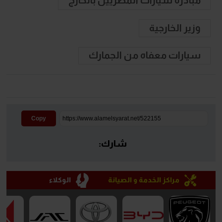
مبادرة سيارات المصريين بالخارج
وزير الخارجية
سيارات معفاه من الجمارك
Copy
شارك:
مراكز الخدمة و الصيانة
الوكلاء