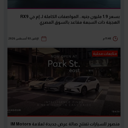
بسعر 1.9 مليون جنيه.. المواصفات الكاملة لـ إم جي RX9
الهجينة ذات السبعة مقاعد بالسوق المصري
11:40 م
الإثنين 03 أغسطس 2026
متابعات محلية
منصور للسيارات تفتتح صالة عرض جديدة لعلامة IM Motors