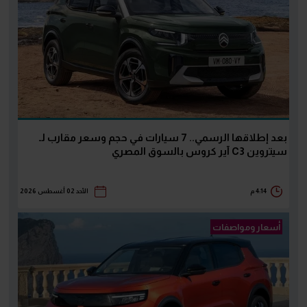
بعد إطلاقها الرسمي.. 7 سيارات في حجم وسعر مقارب لـ
سيتروين C3 آير كروس بالسوق المصري
4:14 م
الأحد 02 أغسطس 2026
أسعار ومواصفات