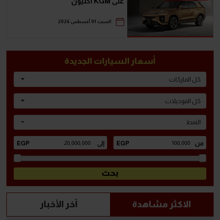
على KGM أكتيون
السبت 01 أغسطس 2026
أسعار السيارات الجديدة
كل الماركات
كل الموديلات
النمط
الاكثر مشاهدة
آخر الأخبار