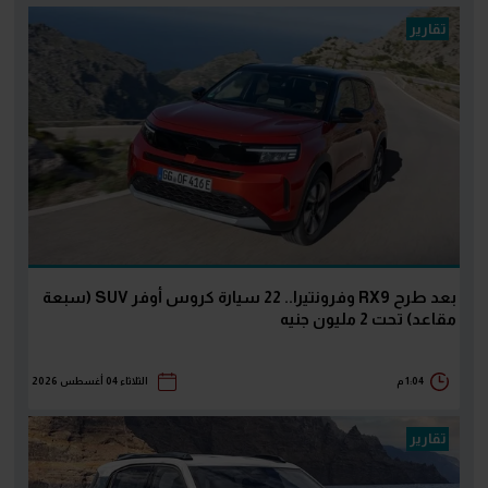
تقارير
بعد طرح RX9 وفرونتيرا.. 22 سيارة كروس أوفر SUV (سبعة
مقاعد) تحت 2 مليون جنيه
1:04 م
الثلاثاء 04 أغسطس 2026
تقارير