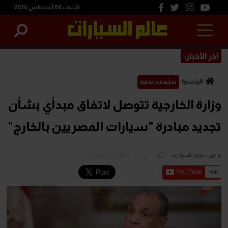
السبت 08 أغسطس 2026
آخر الأخبار:
الرئيسية
متابعات محلية
وزارة الخارجية تتوصل لاتفاق مبدأي بشأن
تجديد مبادرة "سيارات المصريين بالخارج"
الإثنين 30 يونيو 2025 6:50 م
خاص - عالم السيارات