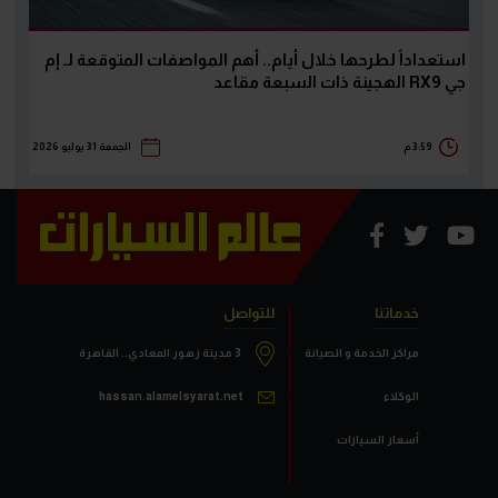
استعداداً لطرحها خلال أيام.. أهم المواصفات المتوقعة لـ إم
جي RX9 الهجينة ذات السبعة مقاعد
3:59 م
الجمعة 31 يوليو 2026
خدماتنا
للتواصل
مراكز الخدمة و الصيانة
3 مدينة زهور المعادي.. القاهرة
الوكلاء
hassan.alamelsyarat.net
أسعار السيارات