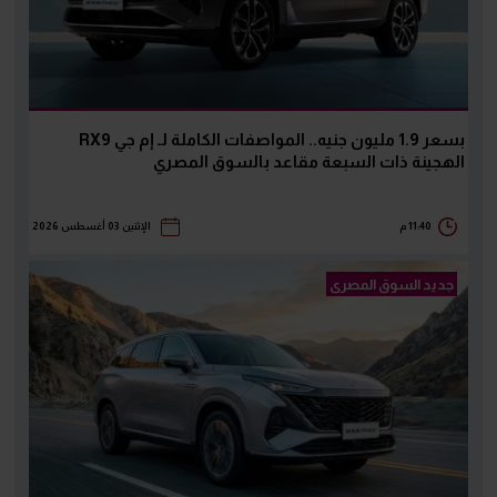
بسعر 1.9 مليون جنيه.. المواصفات الكاملة لـ إم جي RX9
الهجينة ذات السبعة مقاعد بالسوق المصري
11:40 م
الإثنين 03 أغسطس 2026
جديد السوق المصرى