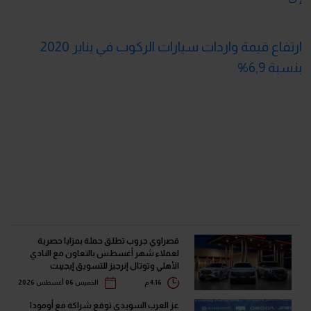
ارتفاع قيمة واردات سيارات الركوب في يناير 2020
بنسبة 6,9%
قصراوي جروب تطلق حملة بمزايا حصرية
لعملاء شهر أغسطس بالتعاون مع النادي
الأهلي وتوتال إنرجيز للتسويق إيجيبت
4:16 م
الخميس 06 أغسطس 2026
عز العرب السويدي توقع شراكة مع أومودا