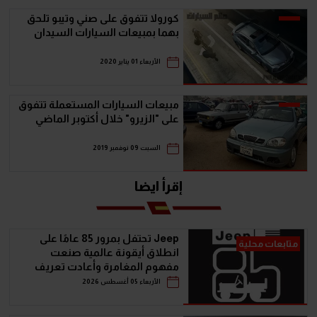
كورولا تتفوق على صني وتيبو تلحق
بهما بمبيعات السيارات السيدان
الأربعاء 01 يناير 2020
مبيعات السيارات المستعملة تتفوق
على "الزيرو" خلال أكتوبر الماضي
السبت 09 نوفمبر 2019
إقرأ ايضا
Jeep تحتفل بمرور 85 عامًا على
متابعات محلية
انطلاق أيقونة عالمية صنعت
مفهوم المغامرة وأعادت تعريف
سيارات الـ SUV
الأربعاء 05 أغسطس 2026