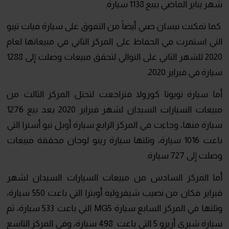
شهر يناير الماضي ببيع 1138 سيارة.
كما تمكنت نيسان صني أيضاً من التفوق على سيارة فيات تيبو
التي استمرت في الحفاظ على المركز الثاني في مبيعاتها لعام
2020 للشهر الثاني على التوالي لتحقق مبيعات وصلت إلى 1288
سيارة في فبراير 2020.
أما سيارة تويوتا كورولا فتراجعت لتحتل المركز الثالث من
مبيعات السيارات السيدان لشهر فبراير 2020 بعد بيع 1276
سيارة منها، وجاءت في المركز الرابع سيارة أوبل نيو أسترا التي
باعت 1016 سيارة، وتلتها سيارة رينو لوجان محققة مبيعات
وصلت إلى 727 سيارة.
أما المركز السادس من مبيعات السيارات السيدان لشهر
فبراير فكان من نصيب شيفروليه أوبترا التي باعت 550 سيارة،
وتلتها في المركز السابع سيارة MG5 التي باعت 533 سيارة، ثم
سيارة شيري أريزو 5 التي باعت 498 سيارة، وفي المركز التاسع