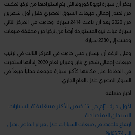
يذكر أن سيارة تويوتا كورولا التي يتم استيرادها من تركيا تمكنت
من تصدر إجمالي مبيعات السوق المصري خلال أول شهرين
من 2020 بعد أن باعت 2414 سيارة، وجاءت في المركز الثاني
سيارة فيات تيبو المستوردة أيضاً من تركيا من محققة مبيعات
وصلت إلى 2280 سيارة.
وعلى الرغم أن نيسان صني جاءت في المركز الثالث في ترتيب
مبيعات إجمالي شهري يناير وفبراير لعام 2020 إلا أنها استمرت
في الحفاظ على مكانتها كأكثر سيارة مجمعة محلياً مبيعاً في
السوق المصري خلال العام الجاري.
أخبار متعلقة
لأول مرة.. "إم جي 5" ضمن الأكثر مبيعًا بفئة السيارات
السيدان الاقتصادية
ارتفاع ملحوظ في مبيعات السيارات خلال فبراير الماضي يصل
إلى 105.74%