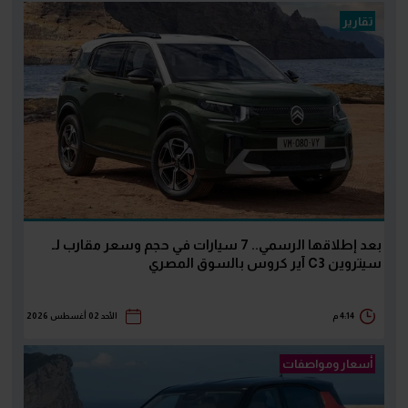
تقارير
بعد إطلاقها الرسمي.. 7 سيارات في حجم وسعر مقارب لـ
سيتروين C3 آير كروس بالسوق المصري
4:14 م
الأحد 02 أغسطس 2026
أسعار ومواصفات