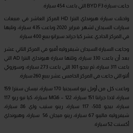
جاءت سيارة BYD F3 التي باعت 454 سيارة.
واحتلت سيارة هيونداي النترا HD المركز العاشر في مبيعات
سيارات السيدان لشهر فبراير 2020 وباعت 435 سيارة، وتليها
في المركز الحادي عشر كيا جراند سيراتو ببيع 400 سيارة.
وجاءت السيارة السيدان شيفروليه أفيو في المركز الثاني عشر
بعد أن باعت 330 سيارة، وتلتها سيارة هيونداي النترا AD التي
باعت 311 سيارة، ثم بيجو 301 التي باعت 273 سيارة، وسوزوكي
ألتو التي جاءت في المركز الخامس عشر ببيع 260 سيارة.
وباعت كل من أوبل نيو انسيجنيا 170 سيارة، نيسان سنترا 159
سيارة، لادا جرانتا 151 سيارة، MG6 – 122 سيارة، كيا نيو ريو 117
سيارة، بيجو 508- 117 سيارة، رينو ستيب واي 86 سيارة،
شيفروليه ماليبو 67 سيارة، رينو ميجان 56 سيارة، وهيونداي
أكسنت 52 سيارة.