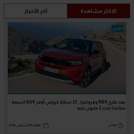
الاكثر مشاهدة
آخر الأخبار
تقارير
بعد طرح RX9 وفرونتيرا.. 22 سيارة كروس أوفر SUV (سبعة
مقاعد) تحت 2 مليون جنيه
1:04 م
الثلاثاء 04 أغسطس 2026