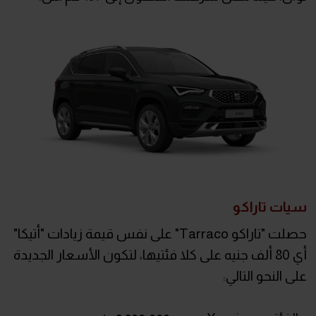
سيات تاراكو
حصلت "تاراكو Tarraco" على نفس قيمة زيادات "أتيكا"
أي 80 ألف جنيه على كلا فئتيها، لتكون الأسعار الجديدة
على النحو التالي: