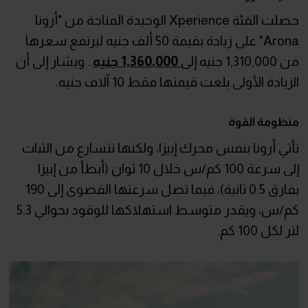
حصلت الفئة Xperience الوحيدة المتاحة من "أرونا
Arona" على زيادة بقيمة 50 ألف جنيه ليرتفع سعرها
من 1,310,000 جنيه إلى
1,360,000 جنيه
.. ويشار إلى أن
الزيادة الأولى بلغت قيمتها فقط 10 آلاف جنيه.
منظومة القوة
تأتي أرونا بنفس محرك إبيزا، ولكنها تتسارع من الثبات
إلى سرعة 100 كم/س خلال 10 ثوان (أبطأ من إبيزا
بفارق 0.5 ثانية)، فيما تصل سرعتها القصوى إلى 190
كم/س، ويقدر متوسط استهلاكها للوقود بحوالي 5.3
لتر لكل 100 كم.