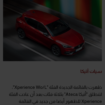
سيات أتيكا
ظهرت بالقائمة الجديدة الفئة "Xperience Wo/L"،
لتنطلق "أتيكا Ateca" بثلاثة فئات بعد أن عادت الفئة
Xperience للظهور أيضا من جديد في القائمة