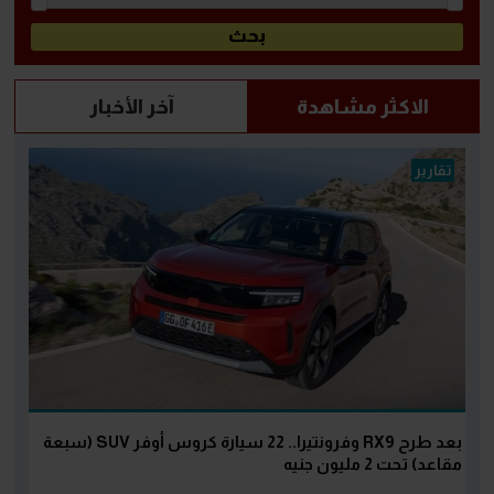
الاكثر مشاهدة
آخر الأخبار
تقارير
بعد طرح RX9 وفرونتيرا.. 22 سيارة كروس أوفر SUV (سبعة
مقاعد) تحت 2 مليون جنيه