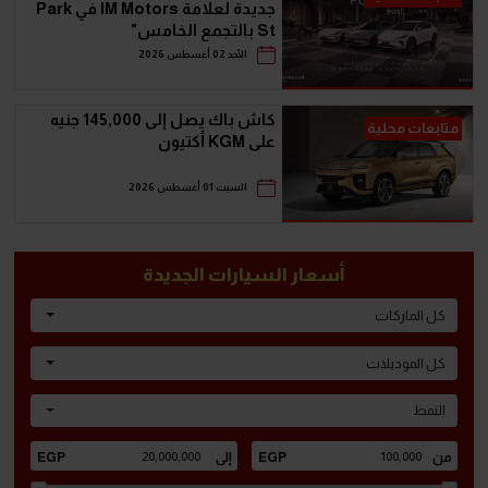
جديدة لعلامة IM Motors في Park
St بالتجمع الخامس"
الأحد 02 أغسطس 2026
كاش باك يصل إلى 145,000 جنيه
متابعات محلية
على KGM أكتيون
السبت 01 أغسطس 2026
أسعار السيارات الجديدة
كل الماركات
كل الموديلات
النمط