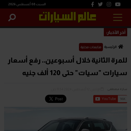
السبت 08 أغسطس 2026
آخر الأخبار:
الرئيسية
متابعات محلية
للمرة الثانية خلال أسبوعين.. رفع أسعار
سيارات "سيات" حتى 120 ألف جنيه
الإثنين 12 أغسطس 2024 11:54 ص
سارة مصطفى