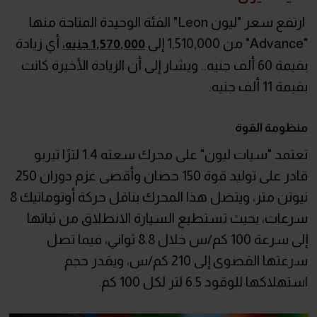
ارتفع سعر "ليون Leon" الفئة الوحيدة المتاحة منها
"Advance" من 1,510,000 إلى
أي زيادة
1,570,000 جنيه،
بقيمة 60 ألف جنيه.. ويشار إلى أن الزيادة الأخيرة كانت
بقيمة 11 ألف جنيه.
منظومة القوة
تعتمد "سيات ليون" على محرك سعته 1.4 لترًا تيربو
قادر على توليد قوة 150 حصان وأقصى عزم دوران 250
نيوتن متر، ويتصل هذا المحرك بناقل حركة أوتوماتيك 8
سرعات، بحيث تستطيع السيارة الانطلاق من ثباتها
إلى سرعة 100 كم/س خلال 8.8 ثواني، فيما تصل
سرعتها القصوى إلى 210 كم/س، ويقدر حجم
استهلاكها للوقود 6.5 لتر لكل 100 كم.