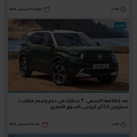
1:04 م
الثلاثاء 04 أغسطس 2026
تقارير
بعد إطلاقها الرسمي.. 7 سيارات في حجم وسعر مقارب لـ
سيتروين C3 آير كروس بالسوق المصري
4:14 م
الأحد 02 أغسطس 2026