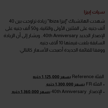
سيات إبيزا
شهدت الهاتشباك "إبيزا Ibiza" زيادة تراوحت بين 40
ألف جنيه على الفئتين الأولى والثانية، و50 ألف جنيه على
الإصدار الجديد 40th Anniversary.. ويشار إلى أن الزيادة
السابقة بلغت قيمتها 10 آلاف جنيه.
ووفقا للقائمة الجديدة أصبحت الأسعار كالتالي:
الفئة Reference
بسعر 1,125,000 جنيه
• الفئة FR
بسعر 1,300,000 جنيه
• الإصدار 40th Anniversary
بسعر 1,360,000 جنيه