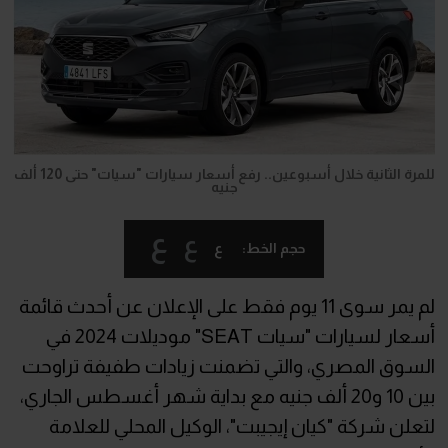
للمرة الثانية خلال أسبوعين.. رفع أسعار سيارات "سيات" حتى 120 ألف
جنيه
ع
ع
ع
حجم الخط:
لم يمر سوى 11 يوم فقط على الإعلان عن أحدث قائمة
أسعار لسيارات "سيات SEAT" موديلات 2024 في
السوق المصري، والتي تضمنت زيادات طفيفة تراوحت
بين 10 و20 ألف جنيه مع بداية شهر أغسطس الجاري،
لتعلن شركة "كيان إيجيبت"، الوكيل المحلي للعلامة