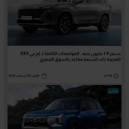
بسعر 1.9 مليون جنيه.. المواصفات الكاملة لـ إم جي RX9
الهجينة ذات السبعة مقاعد بالسوق المصري
11:40 م
الإثنين 03 أغسطس 2026
تقارير