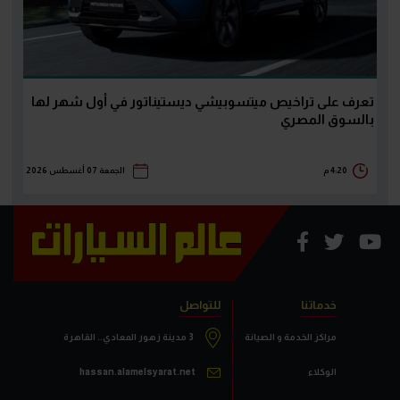
تعرف على تراخيص ميتسوبيشي ديستيناتور في أول شهر لها
بالسوق المصري
4:20 م
الجمعة 07 أغسطس 2026
خدماتنا
للتواصل
مراكز الخدمة و الصيانة
3 مدينة زهور المعادي.. القاهرة
الوكلاء
hassan.alamelsyarat.net