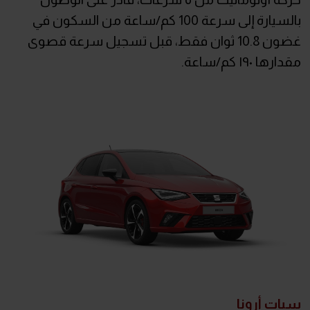
بالسيارة إلى سرعة 100 كم/ساعة من السكون في
غضون 10.8 ثوان فقط، قبل تسجيل سرعة قصوى
مقدارها ١٩٠ كم/ساعة.
سيات أرونا