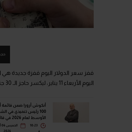
حجم
قفز سعر الدولار اليوم قفزة جديدة هي ا
اليوم الأربعاء 11 يناير، ليكسر حاجز الـ 30 جنيه لأول مرة.
أنكوش أرورا ضمن قائمة 
100 رئيس تنفيذي في الش
الأوسط لعام 2026 
فوربس الشرق الأوسط"
10:23
ال
م
2026