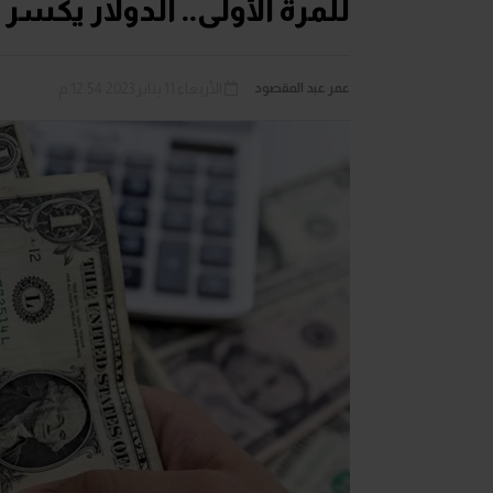
للمرة الأولى.. الدولار يكسر حاجز ال
عمر عبد المقصود
الأربعاء 11 يناير 2023 12:54 م