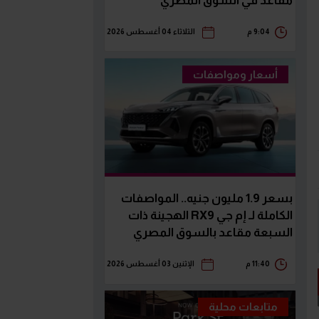
مقاعد في السوق المصري
9:04 م
الثلاثاء 04 أغسطس 2026
أسعار ومواصفات
بسعر 1.9 مليون جنيه.. المواصفات
الكاملة لـ إم جي RX9 الهجينة ذات
السبعة مقاعد بالسوق المصري
11:40 م
الإثنين 03 أغسطس 2026
متابعات محلية