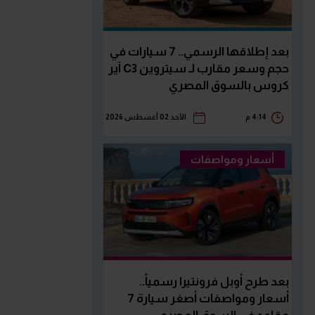
بعد إطلاقها الرسمي.. 7 سيارات في
حجم وسعر مقارب لـ سيتروين C3 آير
كروس بالسوق المصري
4:14 م
الأحد 02 أغسطس 2026
أسعار ومواصفات
بعد طرح أوبل فرونتيرا رسمياً..
أسعار ومواصفات أصغر سيارة 7