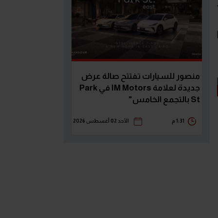
منصور للسيارات تفتتح صالة عرض
جديدة لعلامة IM Motors في Park
St بالتجمع الخامس"
1:31 م
الأحد 02 أغسطس 2026