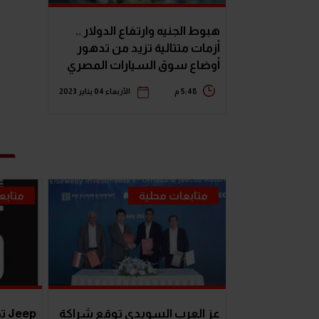
هبوط الجنيه وارتفاع الدولار ..
أزمات متتالية تزيد من تدهور
أوضاع سوق السيارات المصري
5:48 م
الأربعاء 04 يناير 2023
متابعات محلية
متابع
عز العرب السويدي توقع شراكة