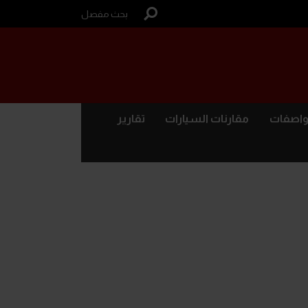
بحث مفصل
واصفات
مقارنات السيارات
تقارير