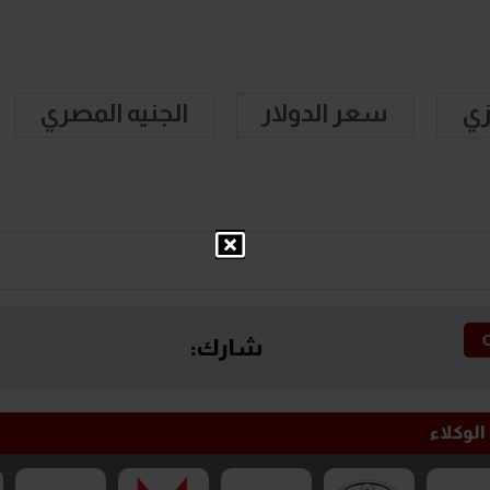
زي
سعر الدولار
الجنيه المصري
شارك:
الوكلاء