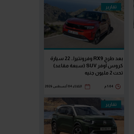
تقارير
بعد طرح RX9 وفرونتيرا.. 22 سيارة
كروس أوفر SUV (سبعة مقاعد)
تحت 2 مليون جنيه
1:04 م
الثلاثاء 04 أغسطس 2026
تقارير