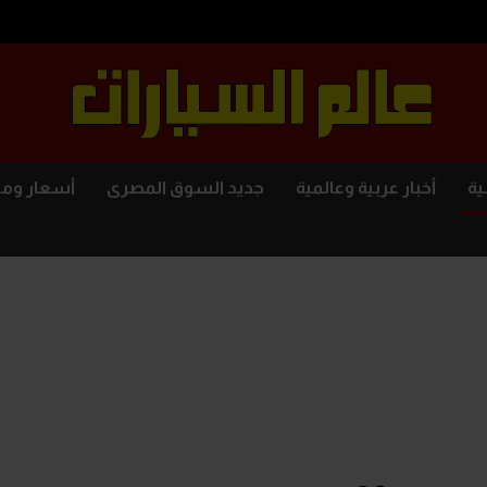
ية
أخبار عربية وعالمية
جديد السوق المصرى
أسعار وم