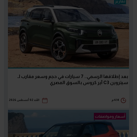
تقارير
بعد إطلاقها الرسمي.. 7 سيارات في حجم وسعر مقارب لـ
سيتروين C3 آير كروس بالسوق المصري
4:14 م
الأحد 02 أغسطس 2026
أسعار ومواصفات