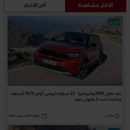
الاكثر مشاهدة
آخر الأخبار
تقارير
بعد طرح RX9 وفرونتيرا.. 22 سيارة كروس أوفر SUV (سبعة
مقاعد) تحت 2 مليون جنيه
1:04 م
الثلاثاء 04 أغسطس 2026