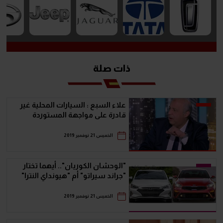
ذات صلة
علاء السبع : السيارات المحلية غير
قادرة على مواجهة المستوردة
الخميس 21 نوفمبر 2019
"الوحشان الكوريان".. أيهما تختار
"جراند سيراتو" أم "هيونداي النترا"
الخميس 21 نوفمبر 2019