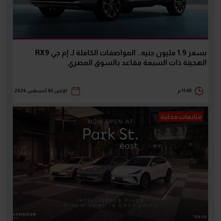
بسعر 1.9 مليون جنيه.. المواصفات الكاملة لـ إم جي RX9
الهجينة ذات السبعة مقاعد بالسوق المصري
11:40 م
الإثنين 03 أغسطس 2026
متابعات محلية