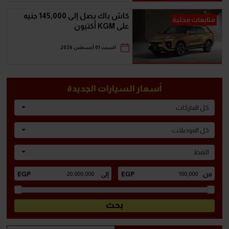
كاش باك يصل إلى 145,000 جنيه
متابعات محلية
على KGM أكتيون
السبت 01 أغسطس 2026
أسعار السيارات الجديدة
كل الماركات
كل الموديلات
النمط