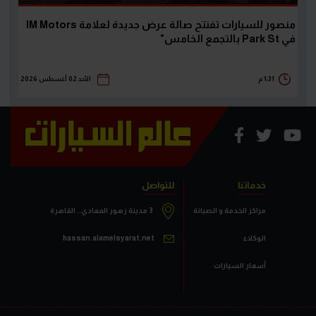
منصور للسيارات تفتتح صالة عرض جديدة لعلامة IM Motors
في Park St بالتجمع الخامس"
1:31 م
الأحد 02 أغسطس 2026
خدماتنا
للتواصل
مراكز الخدمة و الصيانة
3 مدينة زهور المعادي.. القاهرة
الوكلاء
hassan.alamelsyarat.net
أسعار السيارات