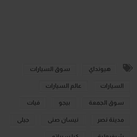
هيونداي
سوق السيارات
السيارات
عالم السيارات
سوق الجمعة
بيجو
فيات
مدينة نصر
نيسان صنى
جيلى
شيفرولية
كيا سيراتو