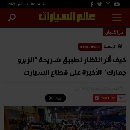
السبت 08 أغسطس 2026
آخر الأخبار:
الرئيسية
متابعات محلية
كيف أثر انتظار تطبيق شريحة "الزيرو
جمارك" الأخيرة على قطاع السيارت
الجمعة 22 نوفمبر 2019 3:30 م