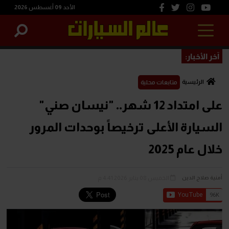
الأحد 09 أغسطس 2026
آخر الأخبار:
الرئيسية
متابعات محلية
على امتداد 12 شهر.. "نيسان صني"
السيارة الأعلى ترخيصاً بوحدات المرور
خلال عام 2025
الخميس 08 يناير 2026 4:41 م
أمنية صلاح الدين