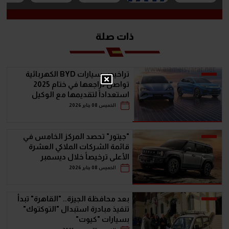
ذات صلة
تراخيص سيارات BYD الكهربائية
تواصل تراجعها في ختام 2025
استعداداً لتقديمها مع الوكيل
الجديد
الخميس 08 يناير 2026
"جيتور" تحصد المركز الخامس في
قائمة الشركات الملاكي العشرة
الأعلى ترخيصاً خلال ديسمبر
الخميس 08 يناير 2026
بعد محافظة الجيزة.. "القاهرة" تبدأ
تنفيذ مبادرة استبدال "التوكتوك"
بسيارات "كيوت"