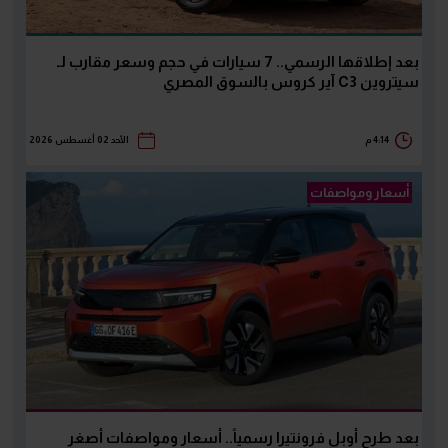
بعد إطلاقها الرسمي.. 7 سيارات في حجم وسعر مقارب لـ
سيتروين C3 آير كروس بالسوق المصري
4:14 م
الأحد 02 أغسطس 2026
أسعار ومواصفات
بعد طرح أوبل فرونتيرا رسمياً.. أسعار ومواصفات أصغر