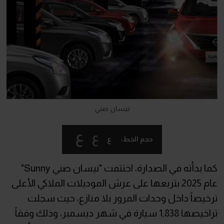
نيسان صني
ع
ع
ع
حجم الخط:
كما بدأته في الصدارة، اختتمت "نيسان صني Sunny"
عام 2025 بتربعها على عرش الموديلات الملاكي الأعلى
ترخيصاً داخل وحدات المرور بلا منازع، حيث سجلت
تراخيصها 1,838 سيارة في شهر ديسمبر، وذلك وفقاً