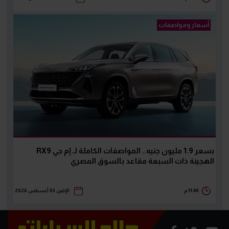
أسعار ومواصفات
بسعر 1.9 مليون جنيه.. المواصفات الكاملة لـ إم جي RX9
الهجينة ذات السبعة مقاعد بالسوق المصري
11:40 م
الإثنين 03 أغسطس 2026