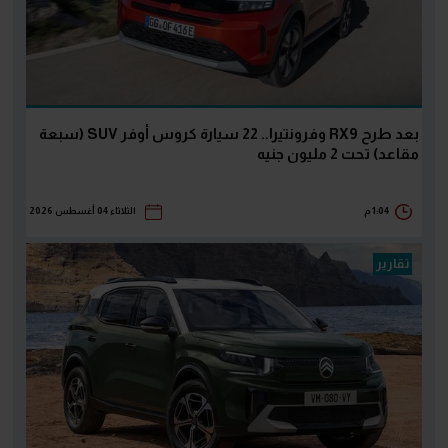
بعد طرح RX9 وفرونتيرا.. 22 سيارة كروس أوفر SUV (سبعة
مقاعد) تحت 2 مليون جنيه
1:04 م
الثلاثاء 04 أغسطس 2026
تقارير