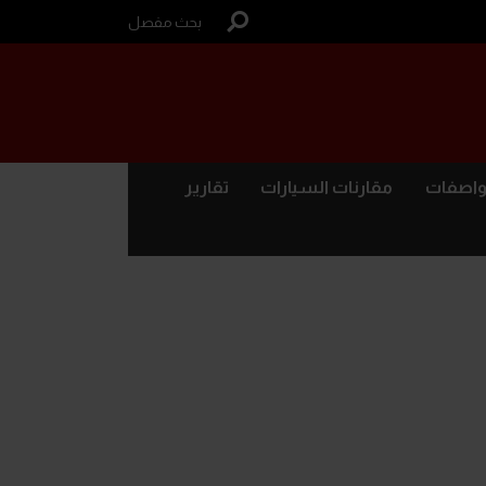
بحث مفصل
واصفات
مقارنات السيارات
تقارير