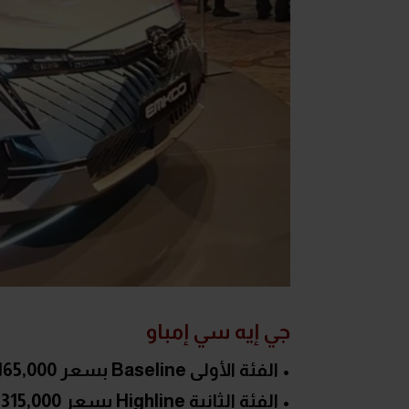
جي إيه سي إمباو
• الفئة الأولى Baseline بسعر 1,165,000 جنيه
• الفئة الثانية Highline بسعر 1,315,000 جنيه