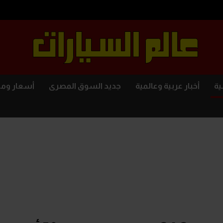
ية
أخبار عربية وعالمية
جديد السوق المصرى
أسعار وم