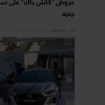
جنيه
خاص - عالم السيارات
الأحد 02 فبراير 2025 7:09 م