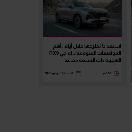
استعداداً لطرحها خلال أيام.. أهم
المواصفات المتوقعة لـ إم جي RX9
الهجينة ذات السبعة مقاعد
3:59 م
الجمعة 31 يوليو 2026