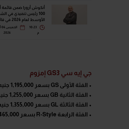
أنكوش أرورا ضمن قائمة 
100 رئيس تنفيذي في الش
الأوسط لعام 2026 
فوربس الشرق الأوسط"
10:23
ال
م
2026
جي إيه سي GS3 إمزوم
• الفئة الأولى GS بسعر 1,195,000 جنيه
• الفئة الثانية GB بسعر 1,255,000 جنيه
• الفئة الثالثة GL بسعر 1,355,000 جنيه
• الفئة الرابعة R-Style بسعر 1,465,000 جنيه