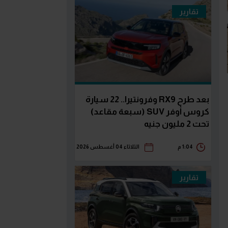
تقارير
بعد طرح RX9 وفرونتيرا.. 22 سيارة
كروس أوفر SUV (سبعة مقاعد)
تحت 2 مليون جنيه
1:04 م
الثلاثاء 04 أغسطس 2026
تقارير