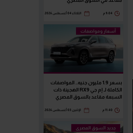
مقاعد في السوق المصري
9:04 م
الثلاثاء 04 أغسطس 2026
أسعار ومواصفات
بسعر 1.9 مليون جنيه.. المواصفات
الكاملة لـ إم جي RX9 الهجينة ذات
السبعة مقاعد بالسوق المصري
11:40 م
الإثنين 03 أغسطس 2026
جديد السوق المصرى