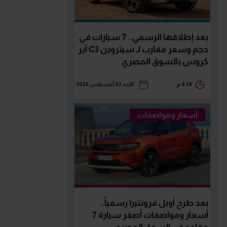
بعد إطلاقها الرسمي.. 7 سيارات في
حجم وسعر مقارب لـ سيتروين C3 آير
كروس بالسوق المصري
4:14 م
الأحد 02 أغسطس 2026
أسعار ومواصفات
بعد طرح أوبل فرونتيرا رسمياً..
أسعار ومواصفات أصغر سيارة 7