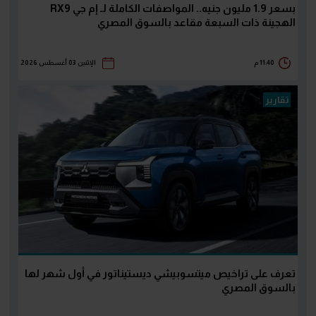
بسعر 1.9 مليون جنيه.. المواصفات الكاملة لـ إم جي RX9
الهجينة ذات السبعة مقاعد بالسوق المصري
11:40 م
الإثنين 03 أغسطس 2026
تقارير
تعرف على تراخيص ميتسوبيشي ديستيناتور في أول شهر لها
بالسوق المصري