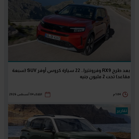
بعد طرح RX9 وفرونتيرا.. 22 سيارة كروس أوفر SUV (سبعة
مقاعد) تحت 2 مليون جنيه
1:04 م
الثلاثاء 04 أغسطس 2026
تقارير