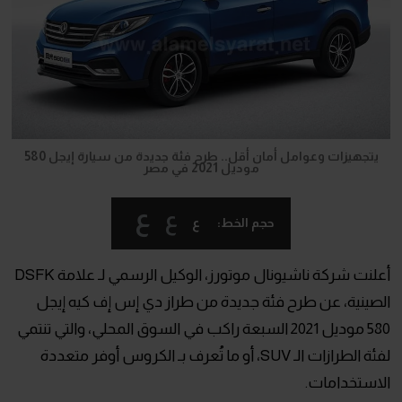
يتجهيزات وعوامل أمان أقل.. طرح فئة جديدة من سيارة إيجل 580
موديل 2021 في مصر
ع
ع
ع
حجم الخط:
أعلنت شركة ناشيونال موتورز، الوكيل الرسمي لـ علامة DSFK
الصينية، عن طرح فئة جديدة من طراز دي إس إف كيه إيجل
580 موديل 2021 السبعة راكب في السوق المحلي، والتي تنتمي
لفئة الطرازات الـ SUV، أو ما تُعرف بـ الكروس أوفر متعددة
الاستخدامات.