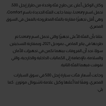
وكان الوكيل أعلن عن طرح فئة واحدة من طراز إيجل 580،
تحمل اسم Luxury، بينما جاءت الفئة الجديدة باسم Comfort،
وهي أقل تجهيزًا مقارنة بالفئة المطروحة بالفعل في السوق
المصري.
علمًا بأن الفئة الأعلى تجهيزًا والتي تحمل اسم Luxury تم
طرحها في يناير الماضي، بموديل 2021، وبمقارنة النسخيتين
سويًا، نجد أن الفروقات بينهما تكمن في تجهيزات الأمان
والسلامة، بالإضافة إلى الكماليات الداخلية والخارجية، والتي
تفوقت فيهما الفئة الثانية.
وجاءت أسعار فئات سيارة إيجل 580 في سوق السيارات
المصري، وفقًا لما أعلنها وكيل علامة ناشيونال موتورز، كما
يلي: