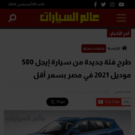
الأحد 09 أغسطس 2026
آخر الأخبار:
الرئيسية
متابعات محلية
طرح فئة جديدة من سيارة إيجل 580
موديل 2021 في مصر بسعر أقل
الأربعاء 02 يونيو 2021 5:31 م
هالة القاضي