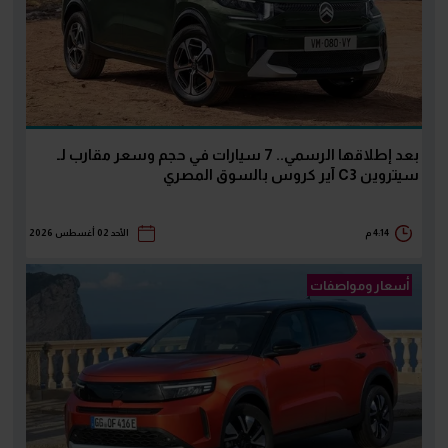
بعد إطلاقها الرسمي.. 7 سيارات في حجم وسعر مقارب لـ
سيتروين C3 آير كروس بالسوق المصري
4:14 م
الأحد 02 أغسطس 2026
أسعار ومواصفات