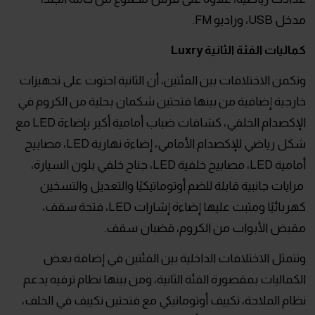
مدخل USB، وراديو FM.
كماليات الفئة الثانية
Luxry
وتكمن الاختلافات بين الفئتين، أن الثانية احتوت على تجهيزات
خارجية إضافية من بينها فتحتين شكمان بحلية من الكروم في
الإكصدام الخلفي، كشافات ضباب أمامية أكبر بإضاءة LED مع
شكل رياضي للإكصدام الأمامي، إضاءة نهارية LED، مصابيح
أمامية LED، مصابيح خلفية LED، جناح خلفي بلون السيارة،
مرايات جانبية قابلة للضم أوتوماتيكيًا والتعديل والتسخين
كهربائيًا ومثبت عليها إضاءة إشارات LED، فتحة سقف،
مقبض الأبواب من الكروم، قضبان سقف.
وتتمثل الاختلافات الداخلية بين الفئتين في إضافة بعض
الكماليات بمقصورة الفئة الثانية، ومن بينها نظام ترفيه يدعم
نظام الملاحة، تكييف أوتوماتيكي مع فتحتين تكييف في الخلف،