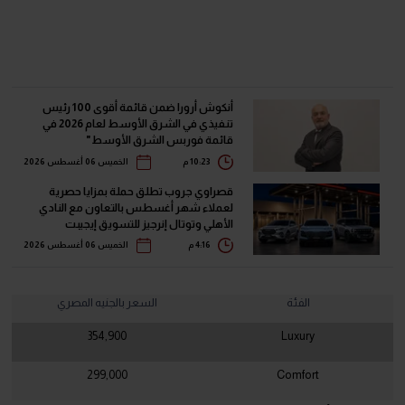
أنكوش أرورا ضمن قائمة أقوى 100 رئيس
تنفيذي في الشرق الأوسط لعام 2026 في
قائمة فوربس الشرق الأوسط"
10:23 م
الخميس 06 أغسطس 2026
قصراوي جروب تطلق حملة بمزايا حصرية
لعملاء شهر أغسطس بالتعاون مع النادي
الأهلي وتوتال إنرجيز للتسويق إيجيبت
4:16 م
الخميس 06 أغسطس 2026
الفئة
السعر بالجنيه المصري
354,900
Luxury
299,000
Comfort