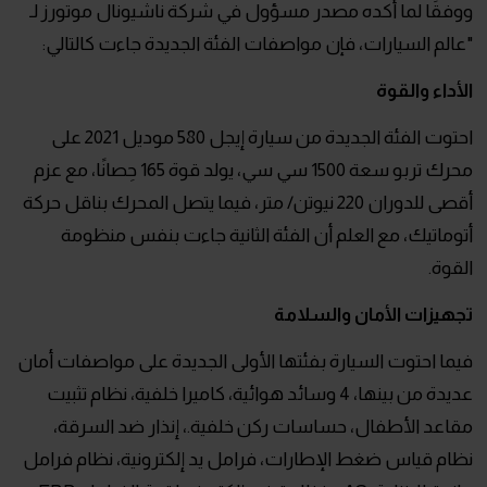
ووفقَا لما أكده مصدر مسؤول في شركة ناشيونال موتورز لـ
"عالم السيارات، فإن مواصفات الفئة الجديدة جاءت كالتالي:
الأداء والقوة
احتوت الفئة الجديدة من سيارة إيجل 580 موديل 2021 على
محرك تربو سعة 1500 سي سي، يولد قوة 165 حِصانًا، مع عزم
أقصى للدوران 220 نيوتن/ متر، فيما يتصل المحرك بناقل حركة
أتوماتيك، مع العلم أن الفئة الثانية جاءت بنفس منظومة
القوة.
تجهيزات الأمان والسلامة
فيما احتوت السيارة بفئتها الأولى الجديدة على مواصفات أمان
عديدة من بينها، 4 وسائد هوائية، كاميرا خلفية، نظام تثبيت
مقاعد الأطفال، حساسات ركن خلفية.، إنذار ضد السرقة،
نظام قياس ضغط الإطارات، فرامل يد إلكترونية، نظام فرامل