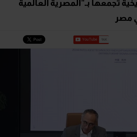
خية تجمعها بـ"المصرية العالمية