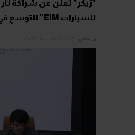
"زيكر" تعلن عن شراكة تاري
للسيارات EIM" للتوسع في مصر
بيان صحفي
الأربعاء 30 أكتوبر 2024 5:43 م