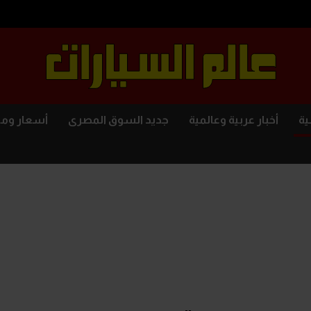
ية
أخبار عربية وعالمية
جديد السوق المصرى
أسعار وم