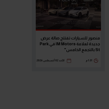
منصور للسيارات تفتتح صالة عرض
جديدة لعلامة IM Motors في Park
St بالتجمع الخامس"
1:31 م
الأحد 02 أغسطس 2026