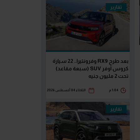
تقارير
بعد طرح RX9 وفرونتيرا.. 22 سيارة
كروس أوفر SUV (سبعة مقاعد)
تحت 2 مليون جنيه
1:04 م
الثلاثاء 04 أغسطس 2026
تقارير