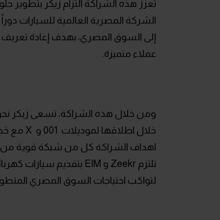
تعزز هذه الشراكة التزام زيكر بتطوير ح
الشركة المصرية العالمية للسيارات دوراً ر
إلى السوق المصري، بهدف إعادة تعريف تج
عملاء متميزة.
ومن خلال هذه الشراكة، تسعى زيكر نحو
خلال اطلا
اهداف الشراكة كل من شبكة قوية من الخ
تلتزم Zeekr و EIM بتقديم سي
لتواكب احتياجات السوق المصري المتطور