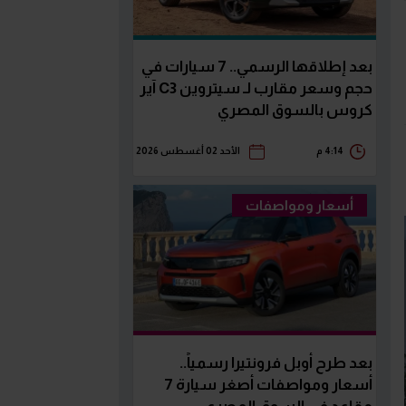
بعد إطلاقها الرسمي.. 7 سيارات في
حجم وسعر مقارب لـ سيتروين C3 آير
كروس بالسوق المصري
4:14 م
الأحد 02 أغسطس 2026
أسعار ومواصفات
بعد طرح أوبل فرونتيرا رسمياً..
أسعار ومواصفات أصغر سيارة 7