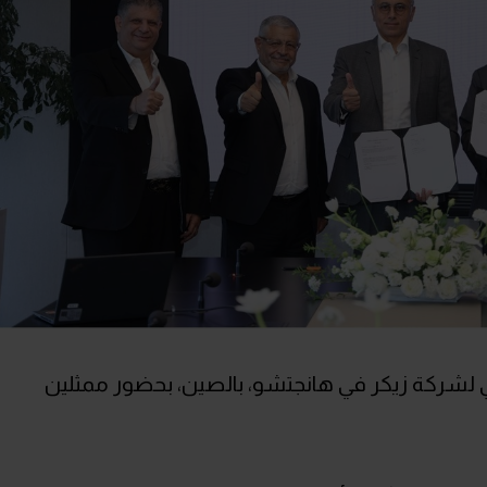
ي لشركة زيكر في هانجتشو، بالصين، بحضور ممثلين