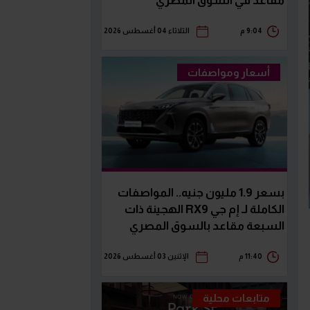
مقاعد في السوق المصري
9:04 م
الثلاثاء 04 أغسطس 2026
أسعار ومواصفات
بسعر 1.9 مليون جنيه.. المواصفات
الكاملة لـ إم جي RX9 الهجينة ذات
السبعة مقاعد بالسوق المصري
11:40 م
الإثنين 03 أغسطس 2026
متابعات محلية