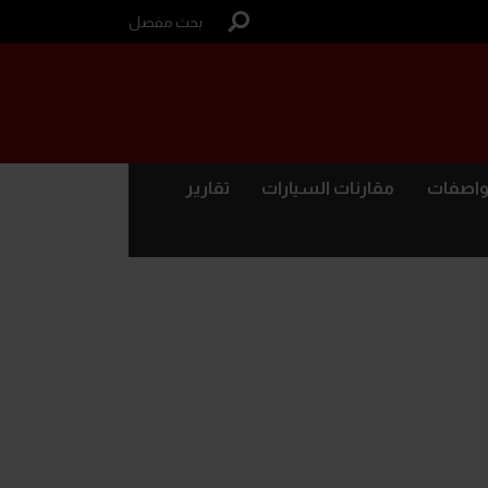
بحث مفصل
واصفات
مقارنات السيارات
تقارير