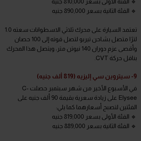
🔹 الفئة الأولى بسعر 810,000 جنيه
🔹 الفئة الثانية بسعر 890,000 جنيه
تعتمد السيارة على محرك ثلاثي الاسطوانات سعته 1.0
لترًا متصل بشاحن تيربو لتصل قوته إلى 100 حصان
وأقصى عزم دوران 140 نيوتن متر، ويتصل هذا المحرك
بناقل حركة CVT.
9- سيتروين سي إليزيه (819 ألف جنيه)
في الأسبوع الأخير من شهر سبتمبر حصلت C-
Elysee على زيادة سعرية بقيمة 90 ألف جنيه على
الفئتين لتصبح أسعارهما كما يلي:
🔹 الفئة الأولى بسعر 819,000 جنيه
🔹 الفئة الثانية بسعر 889,000 جنيه