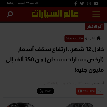
الجمعة 07 أغسطس 2026
آخر الأخبار:
الرئيسية
متابعات محلية
خلال 12 شهر.. ارتفاع سقف أسعار
(أرخص سيارات سيدان) من 350 ألف إلى
مليون جنيه!
الأربعاء 27 ديسمبر 2023 5:11 م
أمنية صلاح الدين