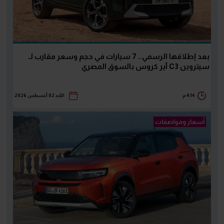
بعد إطلاقها الرسمي.. 7 سيارات في حجم وسعر مقارب لـ
سيتروين C3 آير كروس بالسوق المصري
4:14 م
الأحد 02 أغسطس 2026
أسعار ومواصفات