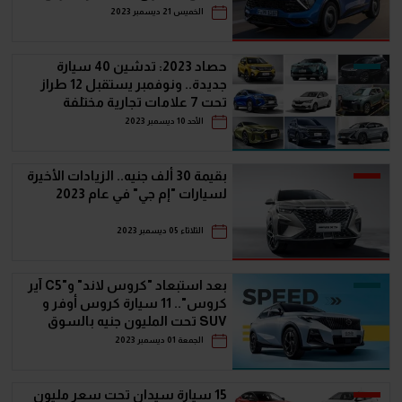
الخميس 21 ديسمبر 2023
حصاد 2023: تدشين 40 سيارة
جديدة.. ونوفمبر يستقبل 12 طراز
تحت 7 علامات تجارية مختلفة
الأحد 10 ديسمبر 2023
بقيمة 30 ألف جنيه.. الزيادات الأخيرة
لسيارات "إم جي" في عام 2023
الثلاثاء 05 ديسمبر 2023
بعد استبعاد "كروس لاند" و"C5 آير
كروس".. 11 سيارة كروس أوفر و
SUV تحت المليون جنيه بالسوق
المصري
الجمعة 01 ديسمبر 2023
15 سيارة سيدان تحت سعر مليون