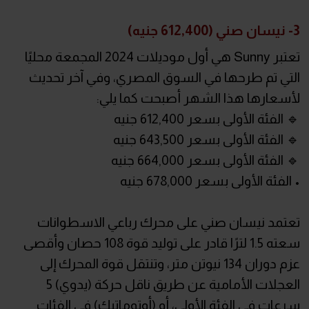
3- نيسان صني (612,400 جنيه)
تعتبر Sunny هي أول موديلات 2024 المجمعة محليًا
التي تم طرحها في السوق المصري، وفي آخر تحديث
لأسعارها هذا الشهر أصبحت كما يلي:
🔹 الفئة الأولى بسعر 612,400 جنيه
🔹 الفئة الأولى بسعر 643,500 جنيه
🔹 الفئة الأولى بسعر 664,000 جنيه
• الفئة الأولى بسعر 678,000 جنيه
تعتمد نيسان صني على محرك رباعي الاسطوانات
سعته 1.5 لترًا قادر على توليد قوة 108 حصان وأقصى
عزم دوران 134 نيوتن متر، وتنتقل قوة المحرك إلى
العجلات الأمامية عن طريق ناقل حركة (يدوي) 5
سرعات في الفئة الأولى، أو (أوتوماتيك) في الفئات