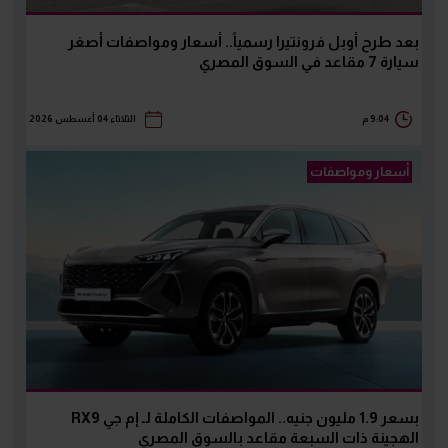
بعد طرح أوبل فرونتيرا رسمياً.. أسعار ومواصفات أصغر
سيارة 7 مقاعد في السوق المصري
9:04 م
الثلاثاء 04 أغسطس 2026
أسعار ومواصفات
بسعر 1.9 مليون جنيه.. المواصفات الكاملة لـ إم جي RX9
الهجينة ذات السبعة مقاعد بالسوق المصري