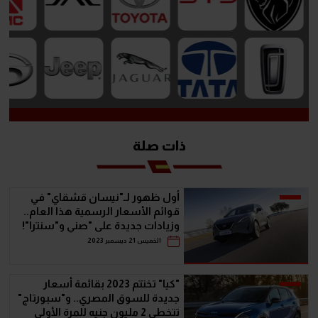
ذات صلة
أول ظهور لـ"نيسان قشقاي" في
قوائم الأسعار الرسمية هذا العام..
وزيادات جديدة على "صني و"سنترا"!
الخميس 21 ديسمبر 2023
"كيا" تختتم 2023 بقائمة أسعار
جديدة للسوق المصري.. و"سبورتاج"
تتخطى 2 مليون جنيه للمرة الأولى