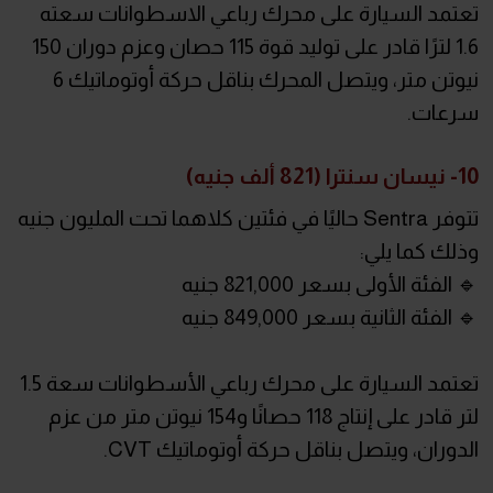
تعتمد السيارة على محرك رباعي الاسطوانات سعته
1.6 لترًا قادر على توليد قوة 115 حصان وعزم دوران 150
نيوتن متر، ويتصل المحرك بناقل حركة أوتوماتيك 6
سرعات.
10- نيسان سنترا (821 ألف جنيه)
تتوفر Sentra حاليًا في فئتين كلاهما تحت المليون جنيه
وذلك كما يلي:
🔹 الفئة الأولى بسعر 821,000 جنيه
🔹 الفئة الثانية بسعر 849,000 جنيه
تعتمد السيارة على محرك رباعي الأسطوانات سعة 1.5
لتر قادر على إنتاج 118 حصانًا و154 نيوتن متر من عزم
الدوران، ويتصل بناقل حركة أوتوماتيك CVT.