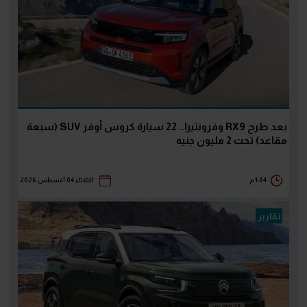
بعد طرح RX9 وفرونتيرا.. 22 سيارة كروس أوفر SUV (سبعة
مقاعد) تحت 2 مليون جنيه
1:04 م
الثلاثاء 04 أغسطس 2026
تقارير