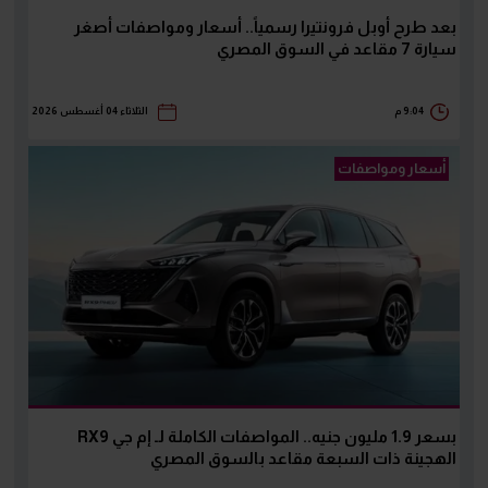
بعد طرح أوبل فرونتيرا رسمياً.. أسعار ومواصفات أصغر
سيارة 7 مقاعد في السوق المصري
9:04 م
الثلاثاء 04 أغسطس 2026
أسعار ومواصفات
بسعر 1.9 مليون جنيه.. المواصفات الكاملة لـ إم جي RX9
الهجينة ذات السبعة مقاعد بالسوق المصري