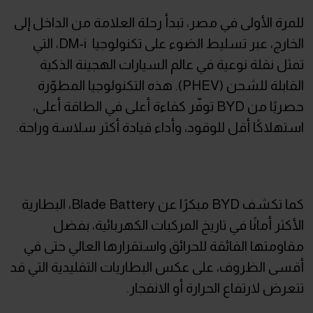
للمرة الأولى في مصر، تبدأ رحلة العلامة من الداخل إلى
الخارج، عبر تسليط الضوء على تكنولوجيا DM-i، التي
تمثل نقلة نوعية في عالم السيارات الهجينة الذكية
القابلة للشحن (PHEV). هذه التكنولوجيا المطوّرة
حصريًا من BYD توفّر كفاءة أعلى في الطاقة أعلى،
استهلاكًا أقل للوقود، وأداء قيادة أكثر سلاسة وراحة.
كما تكشف BYD مبكرًا عن Blade Battery، البطارية
الأكثر أمانًا في تاريخ المركبات الكهربائية، بفضل
مقاومتها الفائقة للحرائق واستقرارها العالي حتى في
أقسى الظروف، على عكس البطاريات التقليدية التي قد
تتعرض لارتفاع الحرارة أو الانفجار.