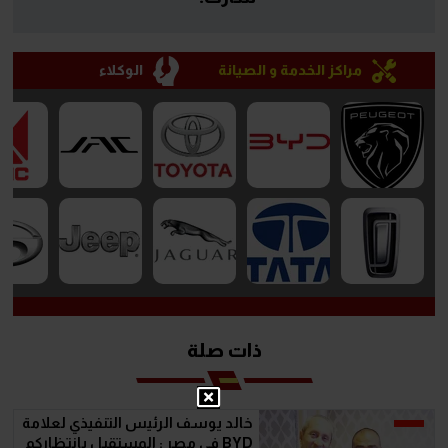
مراكز الخدمة و الصيانة
الوكلاء
ذات صلة
خالد يوسف الرئيس التنفيذي لعلامة
BYD في مصر : المستقبل بانتظاركم