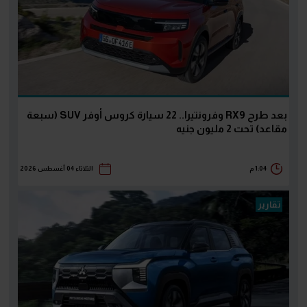
بعد طرح RX9 وفرونتيرا.. 22 سيارة كروس أوفر SUV (سبعة
مقاعد) تحت 2 مليون جنيه
1:04 م
الثلاثاء 04 أغسطس 2026
تقارير