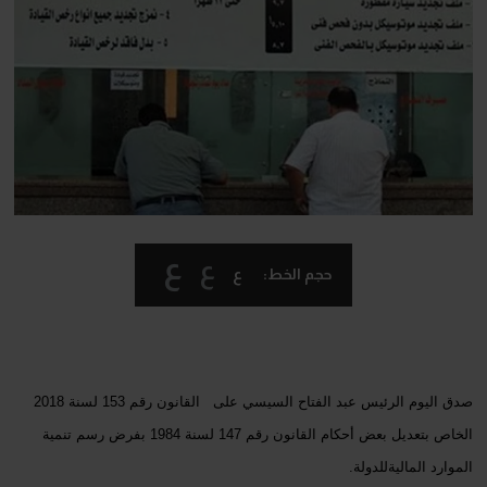
ع
ع
ع
حجم الخط:
صدق اليوم الرئيس عبد الفتاح السيسي على القانون رقم 153 لسنة 2018
الخاص بتعديل بعض أحكام القانون رقم 147 لسنة 1984 بفرض رسم تنمية
الموارد الماليةللدولة.