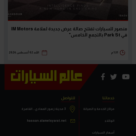
منصور للسيارات تفتتح صالة عرض جديدة لعلامة IM Motors
في Park St بالتجمع الخامس"
1:31 م
الأحد 02 أغسطس 2026
خدماتنا
للتواصل
مراكز الخدمة و الصيانة
3 مدينة زهور المعادي.. القاهرة
الوكلاء
hassan.alamelsyarat.net
أسعار السيارات