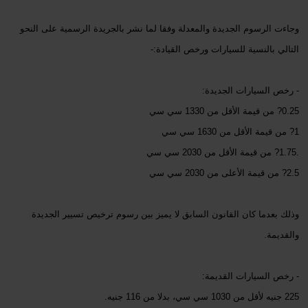
وجاءت الرسوم الجديدة والمعدلة وفقا لما نشر بالجريدة الرسمية على النحو
التالي بالنسية للسيارات ورخص القيادة:-
- رخص السيارات الجديدة:
0.25? من قيمة الأقل من 1330 سي سي
1? من قيمة الأقل من 1630 سي سي
.1.75? من قيمة الأقل من 2030 سي سي
2.5? من قيمة الأعلى من 2030 سي سي
وذلك بعدما كان القانون السابق لا يميز بين رسوم ترخيص تسيير الجديدة
والقديمة.
- رخص السيارات القديمة:
225 جنيه لأقل من 1030 سي سي، بدلا من 116 جنيه.