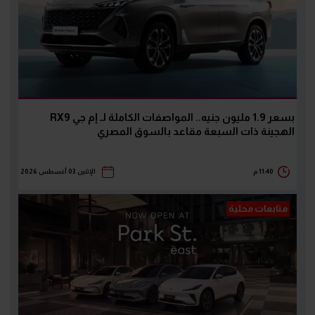
بسعر 1.9 مليون جنيه.. المواصفات الكاملة لـ إم جي RX9
الهجينة ذات السبعة مقاعد بالسوق المصري
11:40 م
الإثنين 03 أغسطس 2026
متابعات محلية