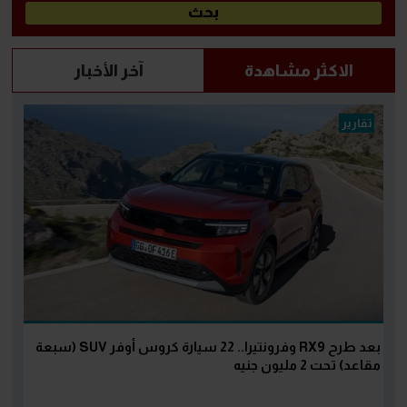
الاكثر مشاهدة
آخر الأخبار
تقارير
بعد طرح RX9 وفرونتيرا.. 22 سيارة كروس أوفر SUV (سبعة
مقاعد) تحت 2 مليون جنيه