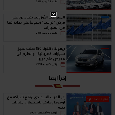
الثلاثاء 26 يونيو 2018
المفوضية الأوروبية تهدد برد على
فرض "ترامب" رسوماً على صادراتها
من السيارات
الثلاثاء 26 يونيو 2018
ريفولتا : تلقينا 150 طلب لحجز
سيارات كهربائية.. والطرح فى
معرض عام قريبا
الإثنين 25 يونيو 2018
إقرأ ايضا
عز العرب السويدي توقع شراكة مع
متابعات محلية
أومودا وجايكو باستثمار 5 مليارات
جنيه
الأربعاء 05 أغسطس 2026