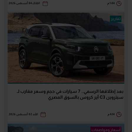
1:04 م
الثلاثاء 04 أغسطس 2026
تقارير
بعد إطلاقها الرسمي.. 7 سيارات في حجم وسعر مقارب لـ
سيتروين C3 آير كروس بالسوق المصري
4:14 م
الأحد 02 أغسطس 2026
أسعار ومواصفات