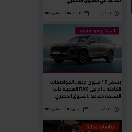
مقاعد في السوق المصري
9:04 م
الثلاثاء 04 أغسطس 2026
أسعار ومواصفات
بسعر 1.9 مليون جنيه.. المواصفات
الكاملة لـ إم جي RX9 الهجينة ذات
السبعة مقاعد بالسوق المصري
11:40 م
الإثنين 03 أغسطس 2026
متابعات محلية