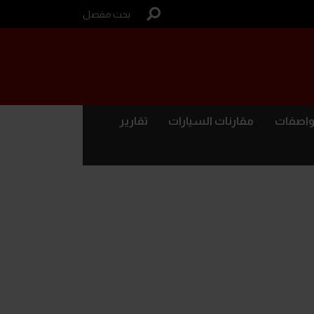
بحث مفصل
واصفات
مقارنات السيارات
تقارير