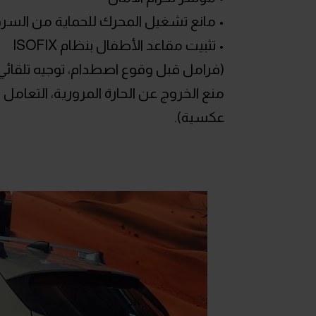
• مانع تشغيل المحرك للحماية من السرقة ne Immobilizer
• تثبيت مقاعد الأطفال بنظام ISOFIX
(فرامل قبل وقوع اصطدام، توجيه تلقائي ع
منع الخروج عن الحارة المرورية، التعام
عكسية).