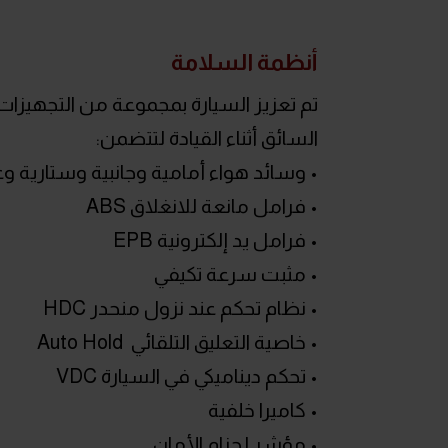
أنظمة السلامة
تم تعزيز السيارة بمجموعة من التجهيزا
السائق أثناء القيادة لتتضمن:
• وسائد هواء أمامية وجانبية وستارية وع
• فرامل مانعة للانغلاق ABS
• فرامل يد إلكترونية EPB
• مثبت سرعة تكيفي
• نظام تحكم عند نزول منحدر HDC
• خاصية التعليق التلقائي Auto Hold
• تحكم ديناميكي في السيارة VDC
• كاميرا خلفية
• مؤشر لحزام الأمان