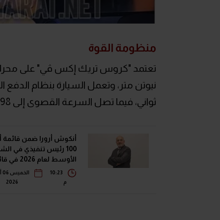
منظومة القوة
ثواني، فيما تصل السرعة القصوى إلى 198 كم/س.
أنكوش أرورا ضمن قائمة 
100 رئيس تنفيذي في الش
الأوسط لعام 2026 
فوربس الشرق الأوسط"
10:23
ال
م
2026