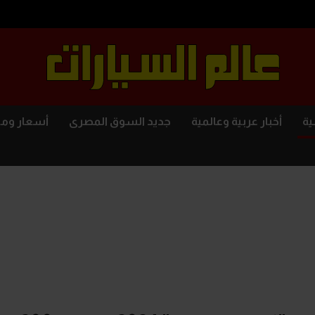
ية
أخبار عربية وعالمية
جديد السوق المصرى
أسعار وم