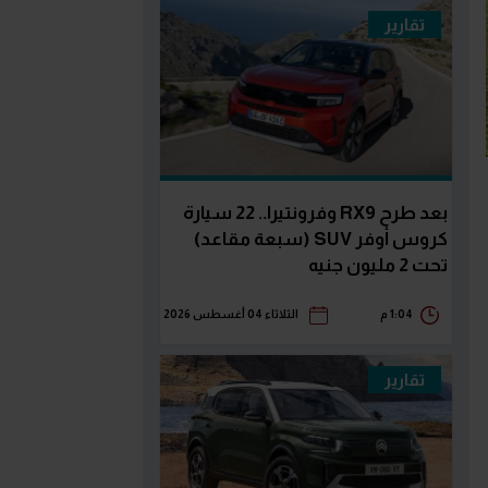
تقارير
بعد طرح RX9 وفرونتيرا.. 22 سيارة
كروس أوفر SUV (سبعة مقاعد)
تحت 2 مليون جنيه
1:04 م
الثلاثاء 04 أغسطس 2026
تقارير