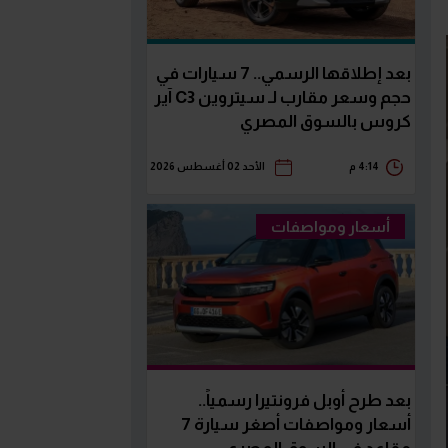
بعد إطلاقها الرسمي.. 7 سيارات في
حجم وسعر مقارب لـ سيتروين C3 آير
كروس بالسوق المصري
4:14 م
الأحد 02 أغسطس 2026
أسعار ومواصفات
بعد طرح أوبل فرونتيرا رسمياً..
أسعار ومواصفات أصغر سيارة 7