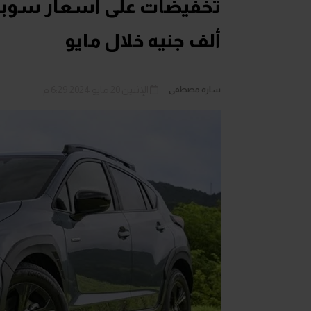
ألف جنيه خلال مايو
سارة مصطفى
الإثنين 20 مايو 2024 6:29 م