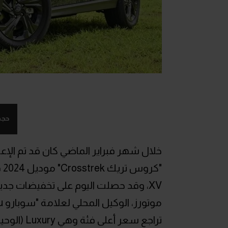
حجم
"
تراجع سعر أعلى فئة وهي Luxury (الوحيدة المتاحة لها)،