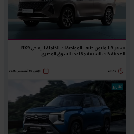
بسعر 1.9 مليون جنيه.. المواصفات الكاملة لـ إم جي RX9
الهجينة ذات السبعة مقاعد بالسوق المصري
11:40 م
الإثنين 03 أغسطس 2026
تقارير