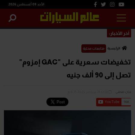
الأحد 09 أغسطس 2026
آخر الأخبار:
الرئيسية
متابعات محلية
تخفيضات سعرية على "GAC إمزوم"
تصل إلى 90 ألف جنيه
الأحد 21 سبتمبر 2025 6:35 م
بيان صحفي