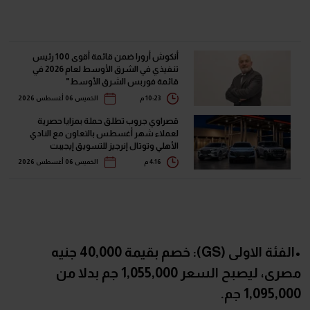
أنكوش أرورا ضمن قائمة أقوى 100 رئيس
تنفيذي في الشرق الأوسط لعام 2026 في
قائمة فوربس الشرق الأوسط"
10:23 م
الخميس 06 أغسطس 2026
قصراوي جروب تطلق حملة بمزايا حصرية
لعملاء شهر أغسطس بالتعاون مع النادي
الأهلي وتوتال إنرجيز للتسويق إيجيبت
4:16 م
الخميس 06 أغسطس 2026
•الفئة الاولى (GS): خصم بقيمة 40,000 جنيه
مصرى، ليصبح السعر 1,055,000 جم بدلا من
1,095,000 جم.