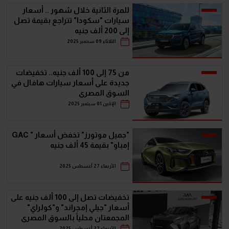
للمرة الثانية خلال شهور .. أسعار
سيارات "سكودا" تتراجع بقيمة تصل
إلى 200 ألف جنيه
الثلاثاء 09 سبتمبر 2025
من 75 إلى 100 ألف جنيه.. تخفيضات
جديدة على أسعار سيارات هافال في
السوق المصري
الإثنين 01 سبتمبر 2025
"جميل موتورز" تخفض أسعار " GAC
إمباو" بقيمة 45 ألف جنيه
الأربعاء 27 أغسطس 2025
تخفيضات تصل إلى 100 ألف جنيه على
أسعار "جيلي إمجراند" و"كولراي"
المجمعتان محلياً بالسوق المصري
الأربعاء 27 أغسطس 2025