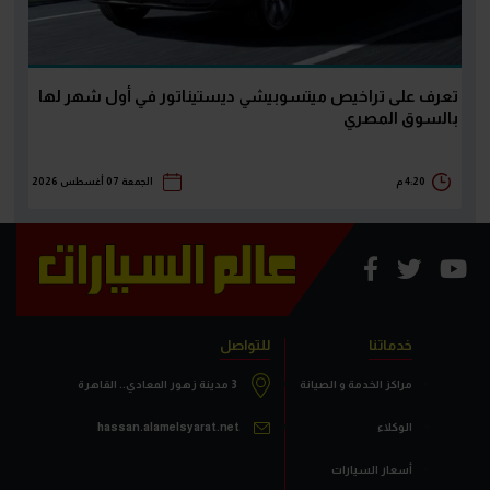
تعرف على تراخيص ميتسوبيشي ديستيناتور في أول شهر لها
بالسوق المصري
4:20 م
الجمعة 07 أغسطس 2026
خدماتنا
للتواصل
مراكز الخدمة و الصيانة
3 مدينة زهور المعادي.. القاهرة
الوكلاء
hassan.alamelsyarat.net
أسعار السيارات