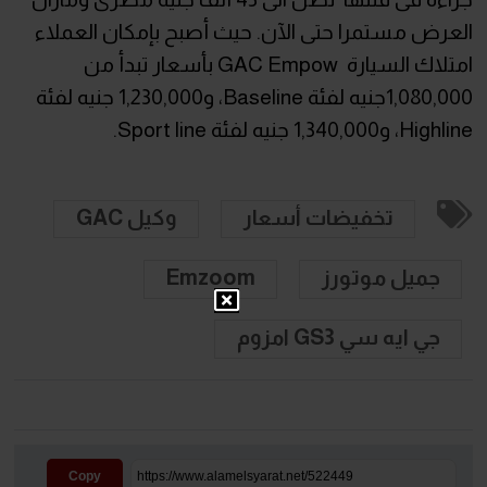
العرض مستمرا حتى الآن. حيث أصبح بإمكان العملاء
امتلاك السيارة GAC Empow بأسعار تبدأ من
1,080,000جنيه لفئة Baseline، و1,230,000 جنيه لفئة
Highline، و1,340,000 جنيه لفئة Sport line.
تخفيضات أسعار
وكيل GAC
جميل موتورز
Emzoom
جي ايه سي GS3 امزوم
Copy