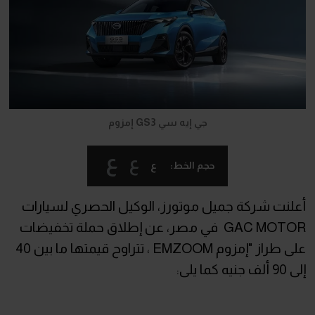
جي إيه سي GS3 إمزوم
ع
ع
ع
حجم الخط:
أعلنت شركة جميل موتورز، الوكيل الحصري لسيارات
GAC MOTOR في مصر، عن إطلاق حملة تخفيضات
على طراز "إمزوم EMZOOM ، تتراوح قيمتها ما بين 40
إلى 90 ألف جنيه كما يلى: