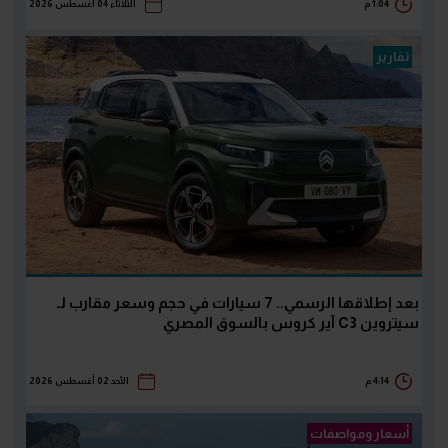
1:04 م
الثلاثاء 04 أغسطس 2026
تقارير
بعد إطلاقها الرسمي.. 7 سيارات في حجم وسعر مقارب لـ
سيتروين C3 آير كروس بالسوق المصري
4:14 م
الأحد 02 أغسطس 2026
أسعار ومواصفات