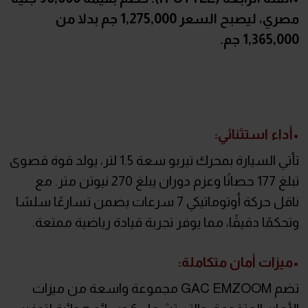
مصري، ليصبح السعر 1,275,000 جم بدلا من
1,365,000 جم.
•أداء استثنائي:
تأتي السيارة بمحرك تيربو سعة 1.5 لتر، يولد قوة قصوى
تبلغ 177 حصانًا وعزم دوران يبلغ 270 نيوتن متر. مع
ناقل حركة أوتوماتيكي 7 سرعات يضمن تسارعًا سلسًا
وتحكمًا دقيقًا، مما يوفر تجربة قيادة رياضية ممتعة.
•ميزات أمان متكاملة:
تضم GAC EMZOOM مجموعة واسعة من ميزات