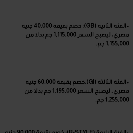
•الفئة الثانية (GB): خصم بقيمة 40,000 جنيه
مصري، ليصبح السعر 1,115,000 جم بدلا من
1,155,000 جم.
•الفئة الثالثة (Gl):خصم بقيمة 60,000 جنيه
مصري.،ليصبح السعر 1,195,000 جم بدلا من
1,255,000 جم.
•الفئة الرابعة (R-STYLE): خصم بقيمة 90,000 جنيه