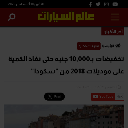
الإثنين 10 أغسطس 2026
آخر الأخبار:
الرئيسية
متابعات محلية
تخفيضات بـ10,000 جنيه حتى نفاذ الكمية
على موديلات 2018 من "سكودا"
الخميس 25 أكتوبر 2018 5:53 م