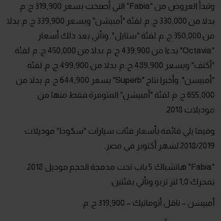
وتبدأ العروض من "Fabia" التي أصبحت بسعر 319,900 ج. م.
بدلا من 330,000 ج. م. لفئة "أمبيشن" وبسعر 339,900 ج. م. بدلا
من 350,000 ج. م. لفئة "ستايل". وتأتي بعد ذلك أسعار
"Octavia" بدءا من 439,900 ج. م. بدلا من 450,000 ج. م. لفئة
"أكتف" وبسعر 489,900 ج. م. بدلا من 499,900 ج. م. لفئة
"أمبيشن". وأخيرا تتاح "Superb" بسعر 644,900 ج. م. بدلا من
655,000 ج. م. لفئة "أمبيشن" المتوفرة فقط منها من
موديلات 2018.
وفيما يلي قائمة بأسعار فئات سيارات "سكودا" موديلات
2018/2019 لشهر أكتوبر في مصر.
"Fabia" هاتشباك 5 باب تحت مدمجة الحجم موديل 2018
بمحرك 1,0 لتر تربو وتأتي بفئتين:
أمبيشن – ناقل أتوماتيك – 319,900 ج. م.