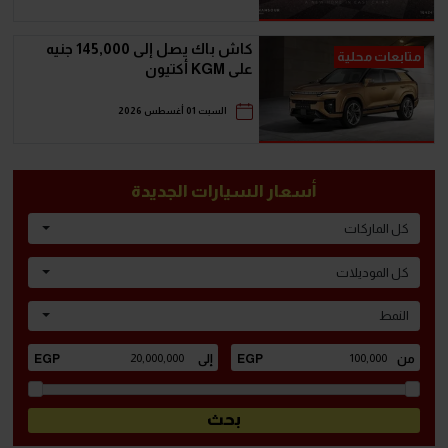
كاش باك يصل إلى 145,000 جنيه
متابعات محلية
على KGM أكتيون
السبت 01 أغسطس 2026
أسعار السيارات الجديدة
كل الماركات
كل الموديلات
النمط