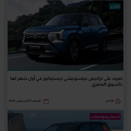
تقارير
تعرف على تراخيص ميتسوبيشي ديستيناتور في أول شهر لها
بالسوق المصري
4:20 م
الجمعة 07 أغسطس 2026
أسعار ومواصفات