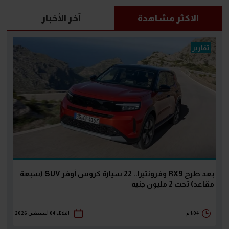
الاكثر مشاهدة
آخر الأخبار
تقارير
بعد طرح RX9 وفرونتيرا.. 22 سيارة كروس أوفر SUV (سبعة
مقاعد) تحت 2 مليون جنيه
1:04 م
الثلاثاء 04 أغسطس 2026