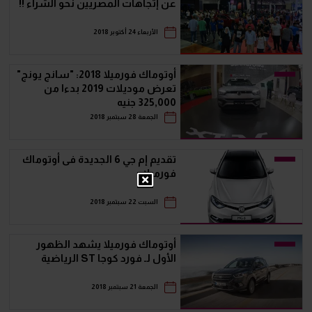
عن إتجاهات المصريين نحو الشراء !!
الأربعاء 24 أكتوبر 2018
أوتوماك فورميلا 2018: "سانج يونج"
تعرض موديلات 2019 بدءا من
325,000 جنيه
الجمعة 28 سبتمبر 2018
تقديم إم جي 6 الجديدة فى أوتوماك
فورميلا
السبت 22 سبتمبر 2018
أوتوماك فورميلا يشهد الظهور
الأول لـ فورد كوجا ST الرياضية
الجمعة 21 سبتمبر 2018