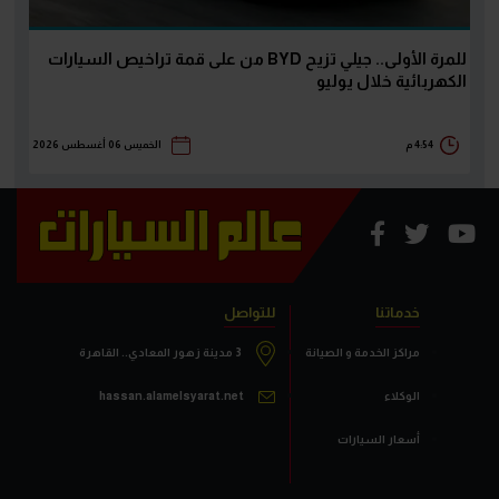
للمرة الأولى.. جيلي تزيح BYD من على قمة تراخيص السيارات
الكهربائية خلال يوليو
4:54 م
الخميس 06 أغسطس 2026
خدماتنا
للتواصل
مراكز الخدمة و الصيانة
3 مدينة زهور المعادي.. القاهرة
الوكلاء
hassan.alamelsyarat.net
أسعار السيارات