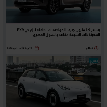
بسعر 1.9 مليون جنيه.. المواصفات الكاملة لـ إم جي RX9
الهجينة ذات السبعة مقاعد بالسوق المصري
11:40 م
الإثنين 03 أغسطس 2026
تقارير