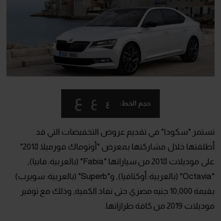
ع
ع
ع
حجم الخط:
تستمر "سكودا" في تقديم عروض التخفيضات التي قد
أطلقتها خلال مشاركتها بمعرض "أوتوماك فورميلا 2018"
على موديلات 2018 من سياراتها "Fabia" (بالعربية: فابيا),
"Octavia" (بالعربية: أوكتافيا), و"Superb" (بالعربية: سوبرب)
بقيمة 10,000 جنيه مصري حتى نفاذ الكمية, وذلك مع توفير
موديلات 2019 من كافة طرازاتها.