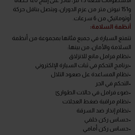
و151 نيوتن متر من عزم الدوران، ويتصل بناقل حركة
أوتوماتيكي من 6 سرعات.
أنظمة السلامة:
تتمتع السيارة في جميع فئاتها بمجموعة من أنظمة
السلامة والأمان، من بينها:
•نظام فرامل مانع للانزلاق
•برنامج التحكم في ثبات السيارة الإلكتروني
•نظام المساعدة عل صعود التلال
•التحكم في الجر
•ضوء فرامل في حالات الطوارئ
•نظام مراقبة ضغط العجلات
•نظام إنذار ضد السرقة
•حساس ركن خلفي
•حساس ركن أمامي