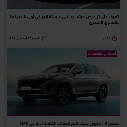
تعرف على تراخيص ميتسوبيشي ديستيناتور في أول شهر لها
بالسوق المصري
4:20 م
الجمعة 07 أغسطس 2026
أسعار ومواصفات
بسعر 1.9 مليون جنيه.. المواصفات الكاملة لـ إم جي RX9