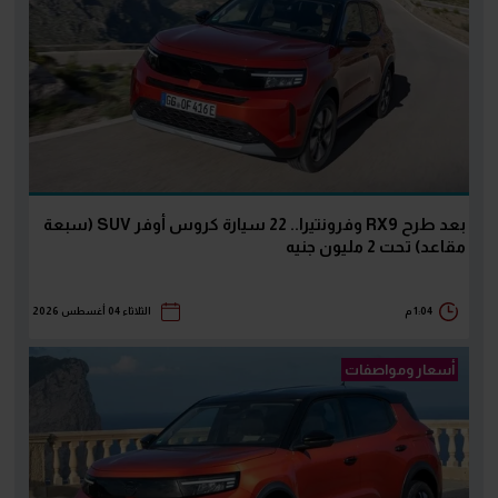
بعد طرح RX9 وفرونتيرا.. 22 سيارة كروس أوفر SUV (سبعة
مقاعد) تحت 2 مليون جنيه
1:04 م
الثلاثاء 04 أغسطس 2026
أسعار ومواصفات