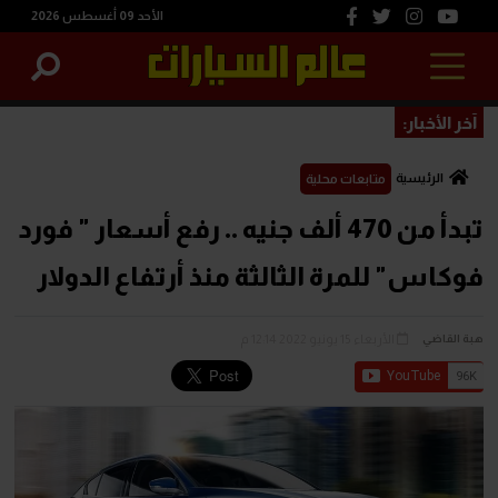
الأحد 09 أغسطس 2026
آخر الأخبار:
الرئيسية
متابعات محلية
تبدأ من 470 ألف جنيه .. رفع أسعار " فورد
فوكاس" للمرة الثالثة منذ أرتفاع الدولار
الأربعاء 15 يونيو 2022 12:14 م
هبة القاضي