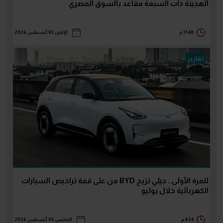
الهجينة ذات السبعة مقاعد بالسوق المصري
11:40 م
الإثنين 03 أغسطس 2026
تقارير
للمرة الأولى.. جيلي تزيح BYD من على قمة تراخيص السيارات
الكهربائية خلال يوليو
4:54 م
الخميس 06 أغسطس 2026