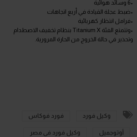
•6 وسائد هوائية
•ضبط عجلة القيادة في أربع اتجاهات
•فرامل انتظار كهربائية
•وتتمتع الفئة Titanium X بنظام تخفيف الاصطدام
وتحذير في حالة الخروج من الحارة المرورية.
وكيل فورد
فورد فوكاس
أوتوجميل
وكيل فورد فى مصر