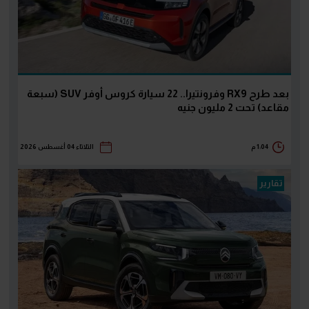
بعد طرح RX9 وفرونتيرا.. 22 سيارة كروس أوفر SUV (سبعة
مقاعد) تحت 2 مليون جنيه
1:04 م
الثلاثاء 04 أغسطس 2026
تقارير