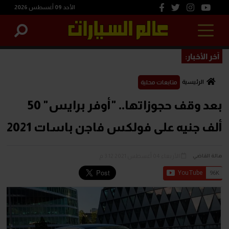
الأحد 09 أغسطس 2026
آخر الأخبار:
الرئيسية
متابعات محلية
بعد وقف حجوزاتها.. "أوفر برايس" 50
ألف جنيه على فولكس فاجن باسات 2021
الأربعاء 04 أغسطس 2021 3:12 م
هالة القاضي