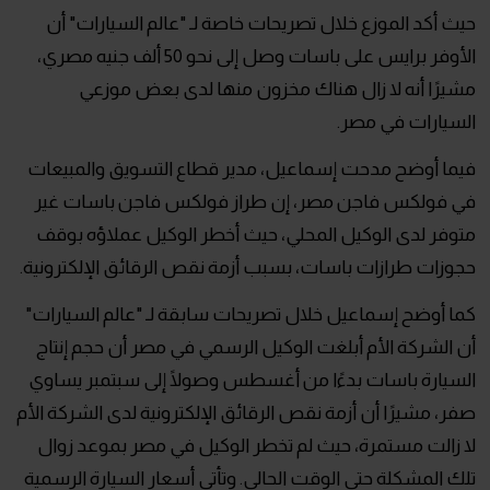
حيث أكد الموزع خلال تصريحات خاصة لـ "عالم السيارات" أن
الأوفر برايس على باسات وصل إلى نحو 50 ألف جنيه مصري،
مشيرًا أنه لا زال هناك مخزون منها لدى بعض موزعي
السيارات في مصر.
فيما أوضح مدحت إسماعيل، مدير قطاع التسويق والمبيعات
في فولكس فاجن مصر، إن طراز فولكس فاجن باسات غير
متوفر لدى الوكيل المحلي، حيث أخطر الوكيل عملاؤه بوقف
حجوزات طرازات باسات، بسبب أزمة نقص الرقائق الإلكترونية.
كما أوضح إسماعيل خلال تصريحات سابقة لـ "عالم السيارات"
أن الشركة الأم أبلغت الوكيل الرسمي في مصر أن حجم إنتاج
السيارة باسات بدءًا من أغسطس وصولًا إلى سبتمبر يساوي
صفر، مشيرًا أن أزمة نقص الرقائق الإلكترونية لدى الشركة الأم
لا زالت مستمرة، حيث لم تخطر الوكيل في مصر بموعد زوال
تلك المشكلة حتى الوقت الحالي. وتأتي أسعار السيارة الرسمية