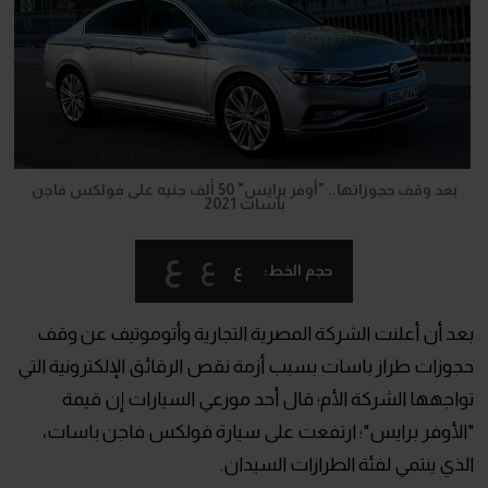
بعد وقف حجوزاتها.. "أوفر برايس" 50 ألف جنيه على فولكس فاجن
باسات 2021
ع
ع
ع
حجم الخط:
بعد أن أعلنت الشركة المصرية التجارية وأتوموتيف عن وقف
حجوزات طراز باسات بسبب أزمة نقص الرقائق الإلكترونية التي
تواجهها الشركة الأم؛ قال أحد موزعي السيارات إن قيمة
"الأوفر برايس"؛ ارتفعت على سيارة فولكس فاجن باسات،
الذي ينتمي لفئة الطرازات السيدان.