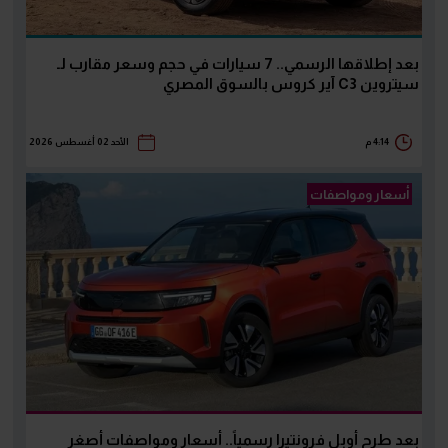
بعد إطلاقها الرسمي.. 7 سيارات في حجم وسعر مقارب لـ
سيتروين C3 آير كروس بالسوق المصري
4:14 م
الأحد 02 أغسطس 2026
أسعار ومواصفات
بعد طرح أوبل فرونتيرا رسمياً.. أسعار ومواصفات أصغر