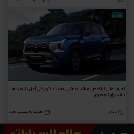
تقارير
تعرف على تراخيص ميتسوبيشي ديستيناتور في أول شهر لها
بالسوق المصري
4:20 م
الجمعة 07 أغسطس 2026