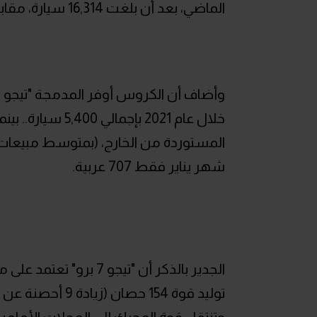
الماضي، بعد أن بلغت 16,314 سيارة، مقابل 9,844 سيارة في 2020، أي بزيادة نسبتها حوالي 66%.
شهر يناير فقط 707 عربية.
وتنتقل قوة المحرك إلى العجلات الأمامية