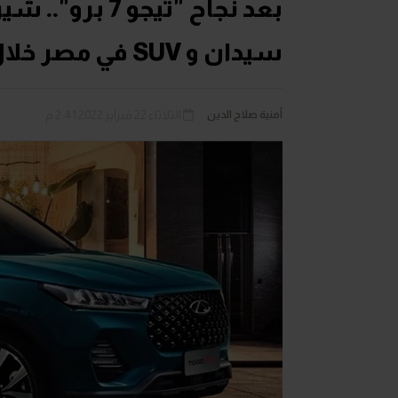
بعد نجاح "تيج
سيدان و SUV في مصر خلال 2022
أمنية صلاح الدين
الثلاثاء 22 فبراير 2022 2:41 م