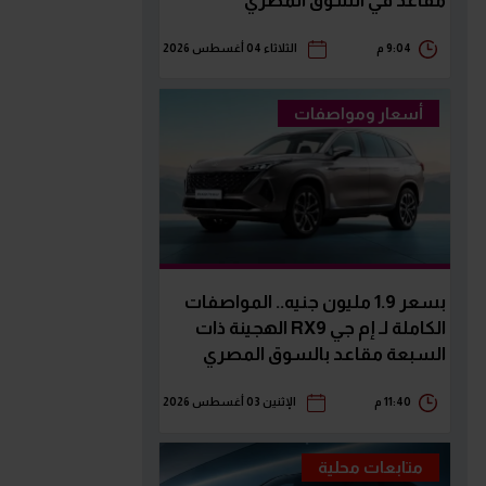
مقاعد في السوق المصري
9:04 م
الثلاثاء 04 أغسطس 2026
أسعار ومواصفات
بسعر 1.9 مليون جنيه.. المواصفات
الكاملة لـ إم جي RX9 الهجينة ذات
السبعة مقاعد بالسوق المصري
11:40 م
الإثنين 03 أغسطس 2026
متابعات محلية