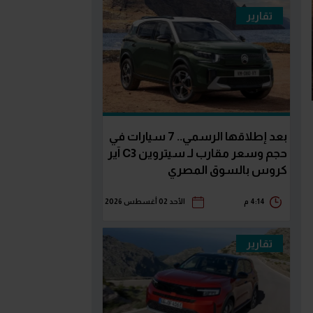
تقارير
بعد إطلاقها الرسمي.. 7 سيارات في
حجم وسعر مقارب لـ سيتروين C3 آير
كروس بالسوق المصري
4:14 م
الأحد 02 أغسطس 2026
تقارير