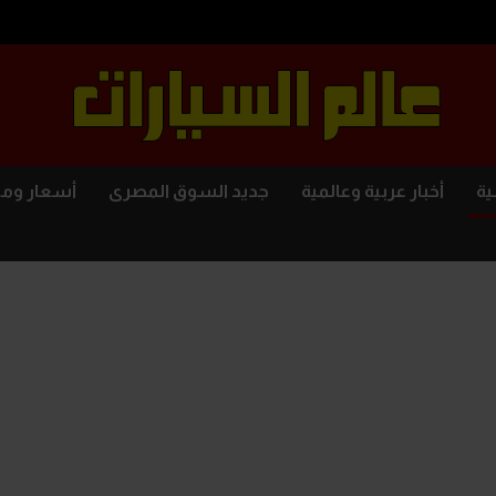
ية
أخبار عربية وعالمية
جديد السوق المصرى
أسعار وم