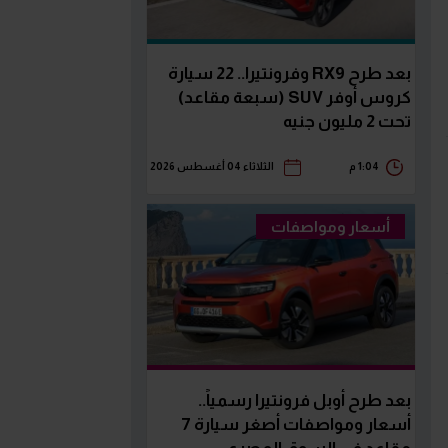
بعد طرح RX9 وفرونتيرا.. 22 سيارة
كروس أوفر SUV (سبعة مقاعد)
تحت 2 مليون جنيه
1:04 م
الثلاثاء 04 أغسطس 2026
أسعار ومواصفات
بعد طرح أوبل فرونتيرا رسمياً..
أسعار ومواصفات أصغر سيارة 7