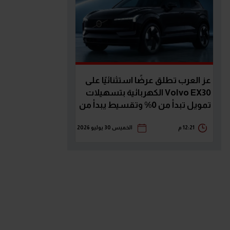
عز العرب تطلق عرضًا استثنائيًا على
Volvo EX30 الكهربائية بتسهيلات
تمويل تبدأ من 0% وتقسيط يبدأ من
23,789 جنيه
12:21 م
الخميس 30 يوليو 2026