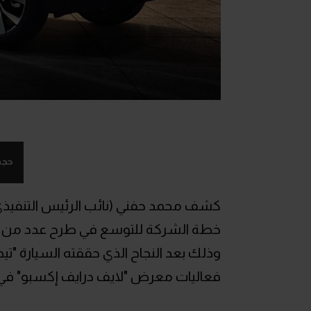
حجم
كشف محمد حفني (نائب الرئيس التنفيذي 
فعاليات معرض "لايف درايف إكسبو" في 