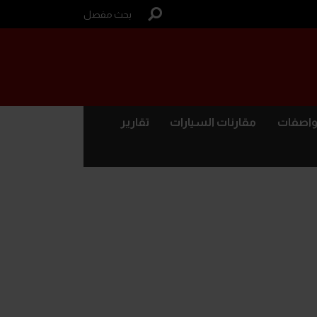
بحث مفصل
واصفات
مقارنات السيارات
تقارير