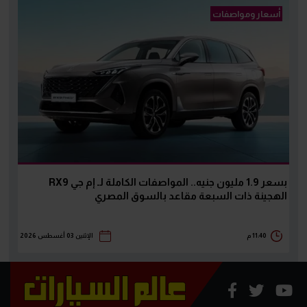
أسعار ومواصفات
بسعر 1.9 مليون جنيه.. المواصفات الكاملة لـ إم جي RX9
الهجينة ذات السبعة مقاعد بالسوق المصري
11:40 م
الإثنين 03 أغسطس 2026