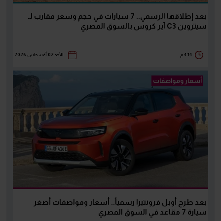
بعد إطلاقها الرسمي.. 7 سيارات في حجم وسعر مقارب لـ
سيتروين C3 آير كروس بالسوق المصري
4:14 م
الأحد 02 أغسطس 2026
أسعار ومواصفات
بعد طرح أوبل فرونتيرا رسمياً.. أسعار ومواصفات أصغر
سيارة 7 مقاعد في السوق المصري