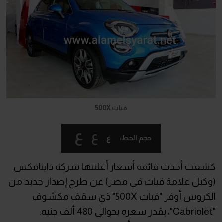
فيات 500X
ع
ع
ع
حجم الخط:
كشفت أحدث قائمة أسعار أعلنتها شركة داينامكس
(وكيل علامة فيات في مصر) عن طرح إصدار جديد من
الكروس أوفر "فيات 500X" ذي سقف مكشوف
"Cabriolet"، يقدر سعره بحوالي 480 ألف جنيه.