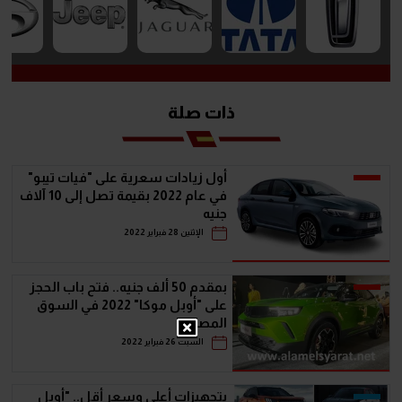
ذات صلة
أول زيادات سعرية على "فيات تيبو"
في عام 2022 بقيمة تصل إلى 10 آلاف
جنيه
الإثنين 28 فبراير 2022
بمقدم 50 ألف جنيه.. فتح باب الحجز
على "أوبل موكا" 2022 في السوق
المصري
السبت 26 فبراير 2022
بتجهيزات أعلى وسعر أقل.. "أوبل