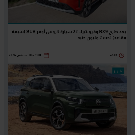
بعد طرح RX9 وفرونتيرا.. 22 سيارة كروس أوفر SUV (سبعة
مقاعد) تحت 2 مليون جنيه
1:04 م
الثلاثاء 04 أغسطس 2026
تقارير