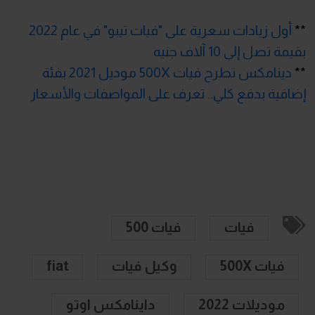
**
أول زيادات سعرية على "فيات تيبو" في عام 2022
بقيمة تصل إلى 10 آلاف جنيه
**
دينامكس تطرح فيات 500X موديل 2021 بفئة
إضافية بدفع كلي.. تعرف على المواصفات والأسعار
فيات
فيات 500
فيات 500X
وكيل فيات
fiat
موديلات 2022
داينامكس اوتو