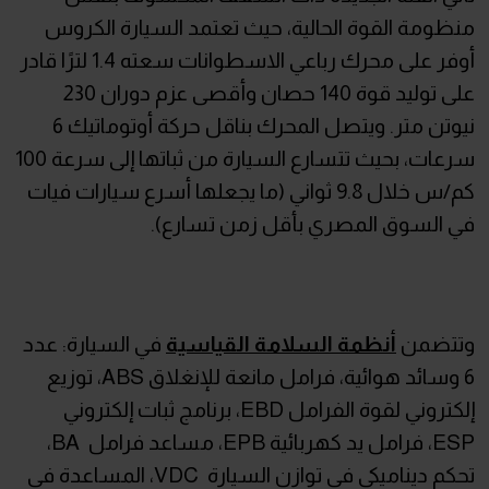
منظومة القوة الحالية، حيث تعتمد السيارة الكروس
أوفر على محرك رباعي الاسطوانات سعته 1.4 لترًا قادر
على توليد قوة 140 حصان وأقصى عزم دوران 230
نيوتن متر. ويتصل المحرك بناقل حركة أوتوماتيك 6
سرعات، بحيث تتسارع السيارة من ثباتها إلى سرعة 100
كم/س خلال 9.8 ثواني (ما يجعلها أسرع سيارات فيات
في السوق المصري بأقل زمن تسارع).
وتتضمن
أنظمة السلامة القياسية
في السيارة: عدد
6 وسائد هوائية، فرامل مانعة للإنغلاق ABS، توزيع
إلكتروني لقوة الفرامل EBD، برنامج ثبات إلكتروني
ESP، فرامل يد كهربائية EPB، مساعد فرامل BA،
تحكم ديناميكي في توازن السيارة VDC، المساعدة في