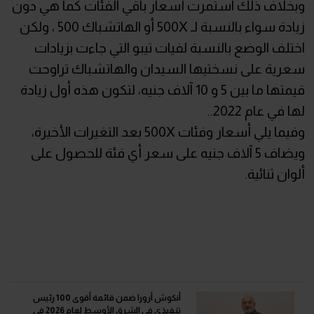
وبخلاف ذلك استمرت أسعار باقي الفئات كما هي دون
زيادة سواء بالنسبة لـ 500X أو الهاتشباك 500 ، ولكن
اختلف الوضع بالنسبة لفيات تيبو التي جاءت بزيادات
سعرية على نسختيها السيدان والهاتشباك تراوحت
قيمتها ما بين 5 و 10 آلاف جنيه، لتكون هذه أول زيادة
لها في عام 2022..
وفيما يلي أسعار وفئات 500X بعد التغيرات الأخيرة،
ويضاف 5 آلاف جنيه على سعر أي فئة للحصول على
ألوان ثنائية.
أنكوش أرورا ضمن قائمة أقوى 100 رئيس
تنفيذي في الشرق الأوسط لعام 2026 في