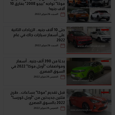
موكا" تواجه "بيجو 2008" بفارق 10
آلاف جنيه!
السبت 26 فبراير 2022
حتى 10 آلاف جنيه.. الزيادات الثانية
على أسعار سيارات جاك في عام
2022
السبت 26 فبراير 2022
بدءًا من 390 ألف جنيه.. أسعار
ومواصفات "أوبل موكا" 2022 في
السوق المصري
الخميس 24 فبراير 2022
قبل تقديم "موكا" بساعات.. طرح
فئتين جديدتين من "أوبل كورسا"
2022 بالسوق المصري
الخميس 24 فبراير 2022