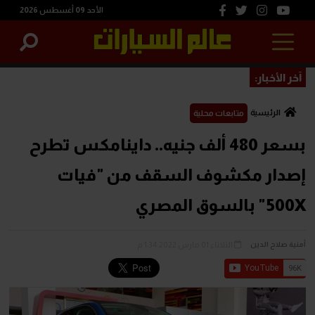
الأحد 09 أغسطس 2026
آخر الأخبار:
الرئيسية
متابعات محلية
بسعر 480 ألف جنيه.. داينامكس تطرح
إصدار مكشوف السقف من "فيات
500X" بالسوق المصري
الثلاثاء 01 مارس 2022 1:34 م
أمنية صلاح الدين