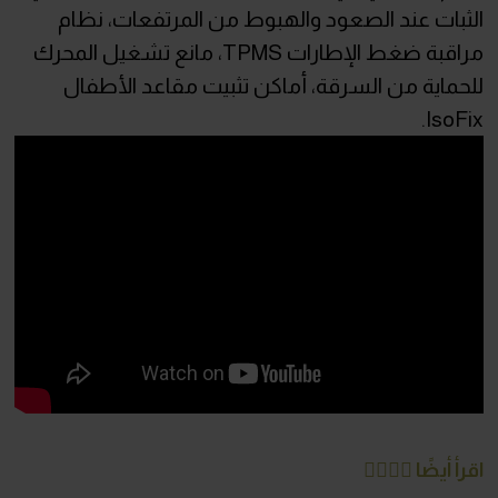
الثبات عند الصعود والهبوط من المرتفعات، نظام
مراقبة ضغط الإطارات TPMS، مانع تشغيل المحرك
للحماية من السرقة، أماكن تثبيت مقاعد الأطفال
IsoFix.
اقرأ أيضًا 👇🏻👇🏻