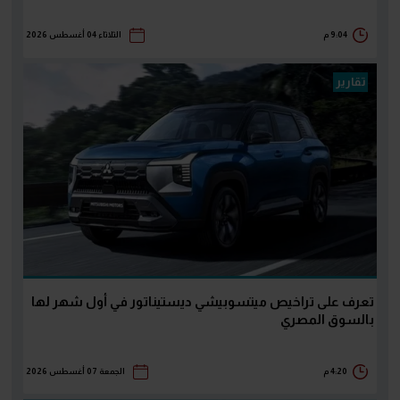
9:04 م
الثلاثاء 04 أغسطس 2026
تقارير
تعرف على تراخيص ميتسوبيشي ديستيناتور في أول شهر لها
بالسوق المصري
4:20 م
الجمعة 07 أغسطس 2026