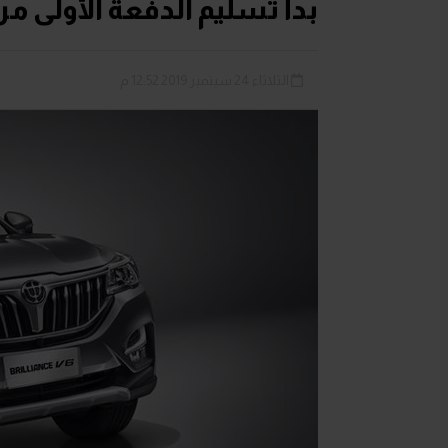
بدأ تسليم الدفعة الأولى من 
الثلاثاء 24 سبتمبر 2019 12:52 م