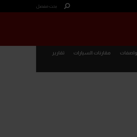
بحث مفصل
واصفات
مقارنات السيارات
تقارير