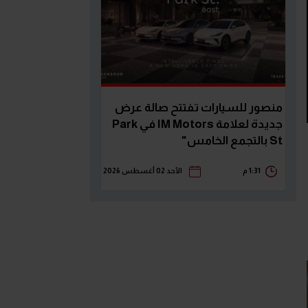
منصور للسيارات تفتتح صالة عرض
جديدة لعلامة IM Motors في Park
St بالتجمع الخامس"
1:31 م
الأحد 02 أغسطس 2026