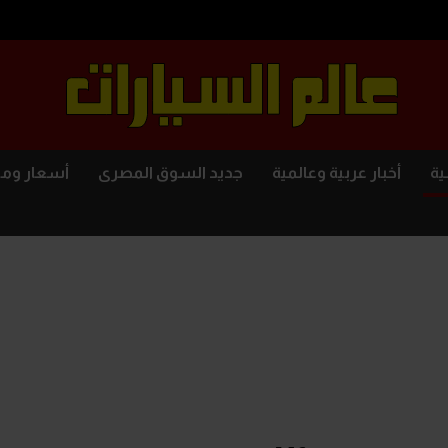
ية
أخبار عربية وعالمية
جديد السوق المصرى
أسعار وم