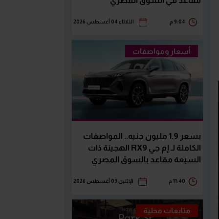
مقاعد في السوق المصري
9:04 م
الثلاثاء 04 أغسطس 2026
أسعار ومواصفات
بسعر 1.9 مليون جنيه.. المواصفات
الكاملة لـ إم جي RX9 الهجينة ذات
السبعة مقاعد بالسوق المصري
11:40 م
الإثنين 03 أغسطس 2026
متابعات محلية