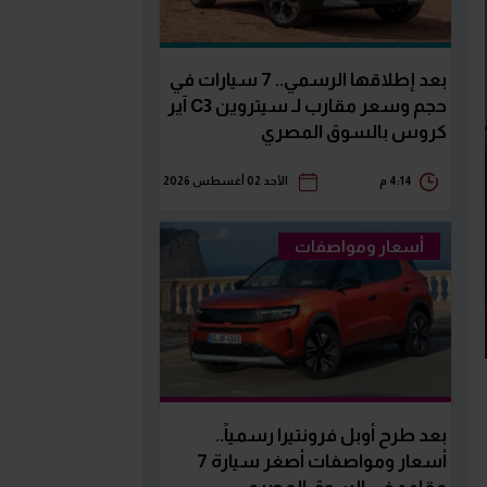
بعد إطلاقها الرسمي.. 7 سيارات في
حجم وسعر مقارب لـ سيتروين C3 آير
كروس بالسوق المصري
4:14 م
الأحد 02 أغسطس 2026
أسعار ومواصفات
بعد طرح أوبل فرونتيرا رسمياً..
أسعار ومواصفات أصغر سيارة 7