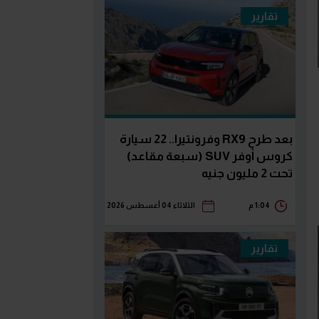
تقارير
بعد طرح RX9 وفرونتيرا.. 22 سيارة
كروس أوفر SUV (سبعة مقاعد)
تحت 2 مليون جنيه
1:04 م
الثلاثاء 04 أغسطس 2026
تقارير