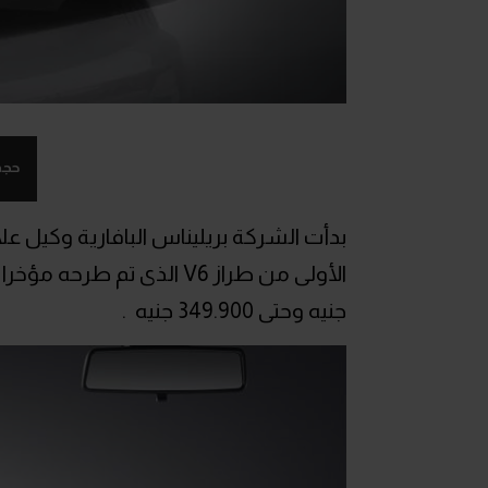
حجم
بدأت الشركة بريليناس البافارية وكيل ع
جنيه وحتى 349.900 جنيه .