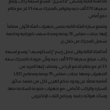
أما الفئة الثانية وتسمى "لاكشري" فتسع لسبعة ركاب ويبلغ
سعرها 870 ألف جنيه وتتوافر بالمحرك سعة 3.5 لتر مع نظام
دفع أمامي.
وتتمتع سيارة الفئة الثانية بنفس تجهيزات الفئة الأولى مضافاً
إليها عجلات مقاس 18 بوصة وفتحة سقف بانورامية وخاصية
تشغيل المحرك من خلال زر.
أما الفئة الثالثة والتى تحمل إسم "إكسكلوسيف" وتسع لسبعة
ركاب، فيبلغ سعرها 970 ألف جنيه وتأتي مزودة بالمحرك سعة
3.5 لتر مع نظام للدفع الرباعي، وتضاف إليها المزيد من
التجهيزات ومنها عجلات مقاس 19 بوصة ومصابيح LED
أمامية فضلاً عن وجود تحكم كهربي لكل من مقعد سائق
السيارة والراكب الأمامي، مع تجهيزات متنوعة للسلامة منها
وسائد هوائية جانبية وبرنامج الثبات الإلكتروني