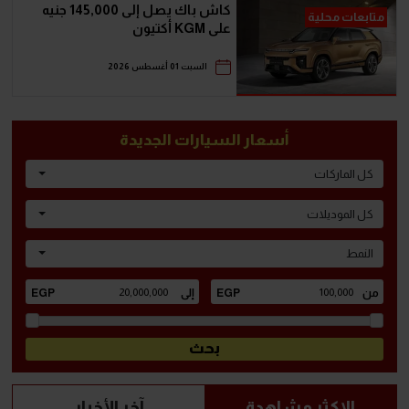
كاش باك يصل إلى 145,000 جنيه
متابعات محلية
على KGM أكتيون
السبت 01 أغسطس 2026
أسعار السيارات الجديدة
كل الماركات
كل الموديلات
النمط
الاكثر مشاهدة
آخر الأخبار