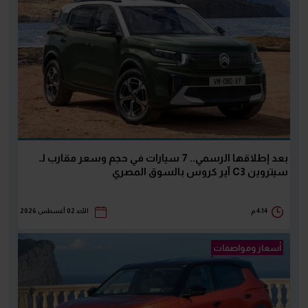
بعد إطلاقها الرسمي.. 7 سيارات في حجم وسعر مقارب لـ
سيتروين C3 آير كروس بالسوق المصري
4:14 م
الأحد 02 أغسطس 2026
أسعار ومواصفات