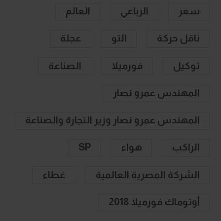
سعر
الرباعي
العالم
ناقل حركة
التو
عجلة
توكيل
فورميلا
الصناعة
المهندس عمرو نصار
المهندس عمرو نصار وزير التجارة والصناعة
الراكب
هواء
SP
الشركة المصرية العالمية
غطاء
أوتوماك فورميلا 2018