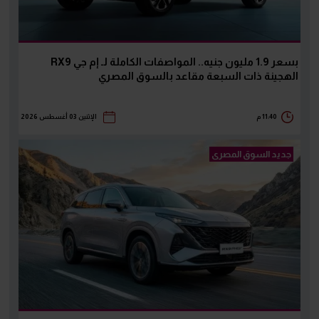
بسعر 1.9 مليون جنيه.. المواصفات الكاملة لـ إم جي RX9
الهجينة ذات السبعة مقاعد بالسوق المصري
11:40 م
الإثنين 03 أغسطس 2026
جديد السوق المصرى