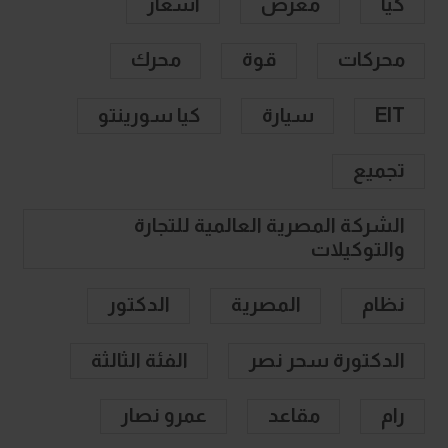
كيا
معرض
أسعار
محركات
قوة
محرك
EIT
سيارة
كيا سورينتو
تجميع
الشركة المصرية العالمية للتجارة
والتوكيلات
نظام
المصرية
الدكتور
الدكتورة سحر نصر
الفئة الثالثة
رام
مقاعد
عمرو نصار